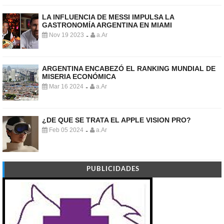
LA INFLUENCIA DE MESSI IMPULSA LA
GASTRONOMÍA ARGENTINA EN MIAMI
Nov 19 2023
a.Ar
-
ARGENTINA ENCABEZÓ EL RANKING MUNDIAL DE
MISERIA ECONÓMICA
Mar 16 2024
a.Ar
-
¿DE QUE SE TRATA EL APPLE VISION PRO?
Feb 05 2024
a.Ar
-
PUBLICIDADES