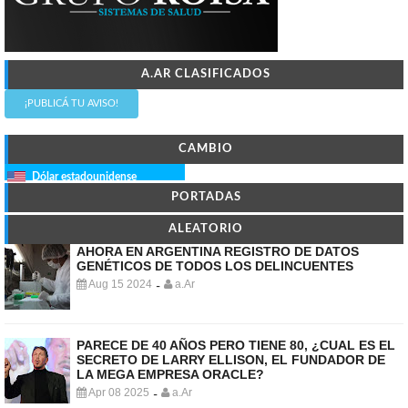
A.AR CLASIFICADOS
¡PUBLICÁ TU AVISO!
CAMBIO
Dólar estadounidense
PORTADAS
ALEATORIO
AHORA EN ARGENTINA REGISTRO DE DATOS
GENÉTICOS DE TODOS LOS DELINCUENTES
Aug 15 2024
a.Ar
-
PARECE DE 40 AÑOS PERO TIENE 80, ¿CUAL ES EL
SECRETO DE LARRY ELLISON, EL FUNDADOR DE
LA MEGA EMPRESA ORACLE?
Apr 08 2025
a.Ar
-