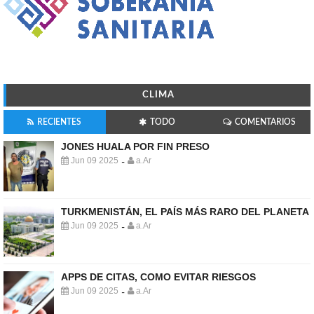
CLIMA
RECIENTES
TODO
COMENTARIOS
JONES HUALA POR FIN PRESO
Jun 09 2025
a.Ar
-
TURKMENISTÁN, EL PAÍS MÁS RARO DEL PLANETA
Jun 09 2025
a.Ar
-
APPS DE CITAS, COMO EVITAR RIESGOS
Jun 09 2025
a.Ar
-