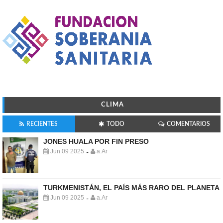
CLIMA
RECIENTES
TODO
COMENTARIOS
JONES HUALA POR FIN PRESO
Jun 09 2025
a.Ar
-
TURKMENISTÁN, EL PAÍS MÁS RARO DEL PLANETA
Jun 09 2025
a.Ar
-