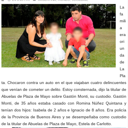
La
fa
mili
a
era
ori
un
da
de
La
Pla
ta. Chocaron contra un auto en el que viajaban cuatro delincuentes
que venían de cometer un delito. Estoy consternada, dijo la titular de
Abuelas de Plaza de Mayo sobre Gastón Monti, su custodio. Gastón
Monti, de 35 años estaba casado con Romina Núñez Quintana y
tenían dos hijos: Isabela de 2 años e Ignacio de 8 años. Era policía
de la Provincia de Buenos Aires y se desempeñaba como custodio
de la titular de Abuelas de Plaza de Mayo, Estela de Carlotto.