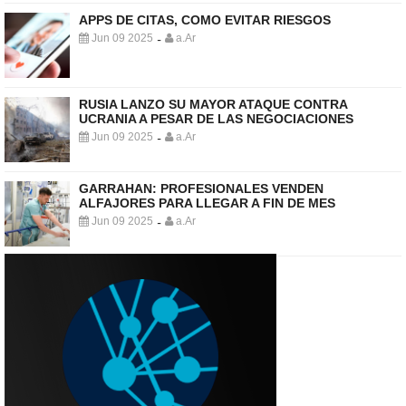
APPS DE CITAS, COMO EVITAR RIESGOS
Jun 09 2025
a.Ar
-
RUSIA LANZO SU MAYOR ATAQUE CONTRA
UCRANIA A PESAR DE LAS NEGOCIACIONES
Jun 09 2025
a.Ar
-
GARRAHAN: PROFESIONALES VENDEN
ALFAJORES PARA LLEGAR A FIN DE MES
Jun 09 2025
a.Ar
-