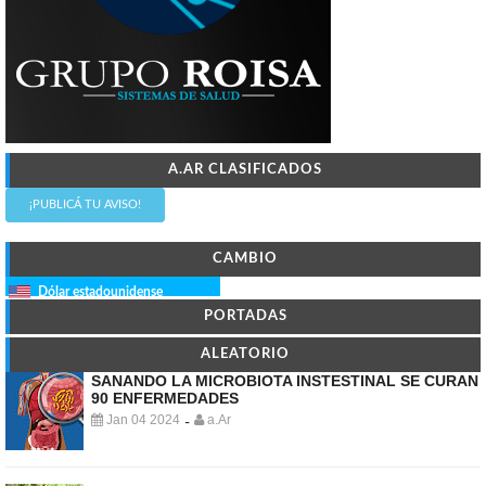
A.AR CLASIFICADOS
¡PUBLICÁ TU AVISO!
CAMBIO
Dólar estadounidense
PORTADAS
ALEATORIO
SANANDO LA MICROBIOTA INSTESTINAL SE CURAN
90 ENFERMEDADES
Jan 04 2024
a.Ar
-