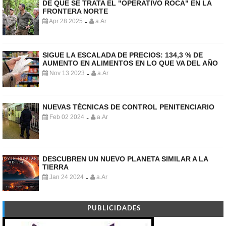
DE QUE SE TRATA EL "OPERATIVO ROCA" EN LA
FRONTERA NORTE
Apr 28 2025
a.Ar
-
SIGUE LA ESCALADA DE PRECIOS: 134,3 % DE
AUMENTO EN ALIMENTOS EN LO QUE VA DEL AÑO
Nov 13 2023
a.Ar
-
NUEVAS TÉCNICAS DE CONTROL PENITENCIARIO
Feb 02 2024
a.Ar
-
DESCUBREN UN NUEVO PLANETA SIMILAR A LA
TIERRA
Jan 24 2024
a.Ar
-
PUBLICIDADES