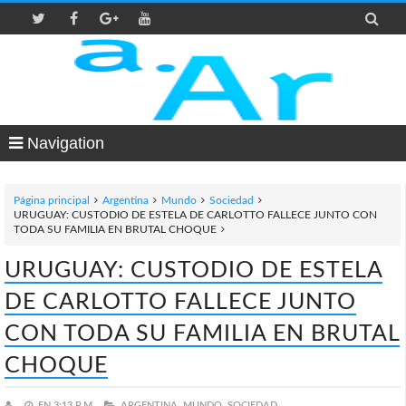

Navigation
Página principal
Argentina
Mundo
Sociedad
URUGUAY: CUSTODIO DE ESTELA DE CARLOTTO FALLECE JUNTO CON
TODA SU FAMILIA EN BRUTAL CHOQUE
URUGUAY: CUSTODIO DE ESTELA
DE CARLOTTO FALLECE JUNTO
CON TODA SU FAMILIA EN BRUTAL
CHOQUE
EN
3:13 P.M.
ARGENTINA,
MUNDO,
SOCIEDAD,