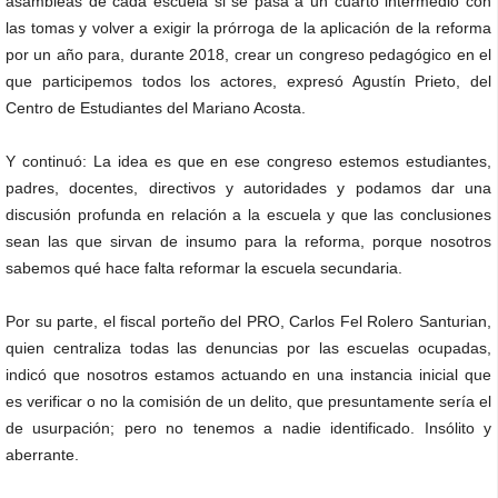
asambleas de cada escuela si se pasa a un cuarto intermedio con
las tomas y volver a exigir la prórroga de la aplicación de la reforma
por un año para, durante 2018, crear un congreso pedagógico en el
que participemos todos los actores, expresó Agustín Prieto, del
Centro de Estudiantes del Mariano Acosta.
Y continuó: La idea es que en ese congreso estemos estudiantes,
padres, docentes, directivos y autoridades y podamos dar una
discusión profunda en relación a la escuela y que las conclusiones
sean las que sirvan de insumo para la reforma, porque nosotros
sabemos qué hace falta reformar la escuela secundaria.
Por su parte, el fiscal porteño del PRO, Carlos Fel Rolero Santurian,
quien centraliza todas las denuncias por las escuelas ocupadas,
indicó que nosotros estamos actuando en una instancia inicial que
es verificar o no la comisión de un delito, que presuntamente sería el
de usurpación; pero no tenemos a nadie identificado. Insólito y
aberrante.