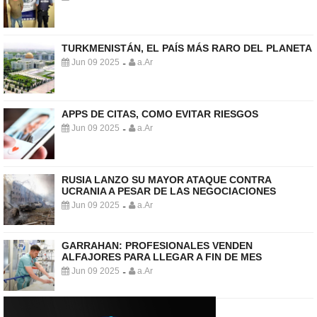
TURKMENISTÁN, EL PAÍS MÁS RARO DEL PLANETA
Jun 09 2025
a.Ar
-
APPS DE CITAS, COMO EVITAR RIESGOS
Jun 09 2025
a.Ar
-
RUSIA LANZO SU MAYOR ATAQUE CONTRA
UCRANIA A PESAR DE LAS NEGOCIACIONES
Jun 09 2025
a.Ar
-
GARRAHAN: PROFESIONALES VENDEN
ALFAJORES PARA LLEGAR A FIN DE MES
Jun 09 2025
a.Ar
-