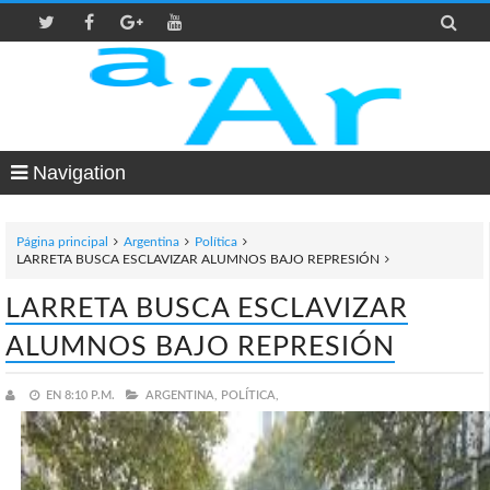

Navigation
Página principal
Argentina
Política
LARRETA BUSCA ESCLAVIZAR ALUMNOS BAJO REPRESIÓN
LARRETA BUSCA ESCLAVIZAR
ALUMNOS BAJO REPRESIÓN
EN
8:10 P.M.
ARGENTINA,
POLÍTICA,