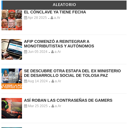
ALEATORIO
EL CÓNCLAVE YA TIENE FECHA
Apr 28 2025
a.Ar
-
AFIP COMENZÓ A REINTEGRAR A
MONOTRIBUTISTAS Y AUTÓNOMOS
Jun 05 2024
a.Ar
-
SE DESCUBRE OTRA ESTAFA DEL EX MINISTERIO
DE DESARROLLO SOCIAL DE TOLOSA PAZ
Aug 14 2024
a.Ar
-
ASÍ ROBAN LAS CONTRASEÑAS DE GAMERS
Mar 25 2025
a.Ar
-