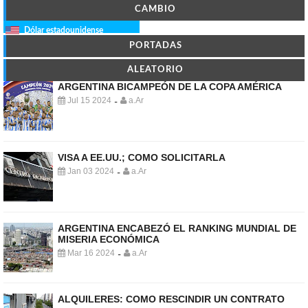
CAMBIO
Dólar estadounidense
PORTADAS
ALEATORIO
ARGENTINA BICAMPEÓN DE LA COPA AMÉRICA
Jul 15 2024
a.Ar
-
VISA A EE.UU.; COMO SOLICITARLA
Jan 03 2024
a.Ar
-
ARGENTINA ENCABEZÓ EL RANKING MUNDIAL DE
MISERIA ECONÓMICA
Mar 16 2024
a.Ar
-
ALQUILERES: COMO RESCINDIR UN CONTRATO