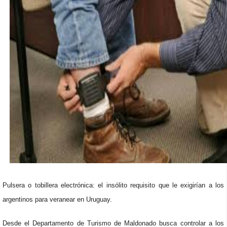
Pulsera o tobillera electrónica: el insólito requisito que le exigirían a los
argentinos para veranear en Uruguay.
Desde el Departamento de Turismo de Maldonado busca controlar a los