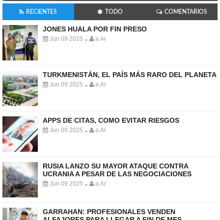
RECIENTES
TODO
COMENTARIOS
JONES HUALA POR FIN PRESO
Jun 09 2025
a.Ar
-
TURKMENISTÁN, EL PAÍS MÁS RARO DEL PLANETA
Jun 09 2025
a.Ar
-
APPS DE CITAS, COMO EVITAR RIESGOS
Jun 09 2025
a.Ar
-
RUSIA LANZO SU MAYOR ATAQUE CONTRA
UCRANIA A PESAR DE LAS NEGOCIACIONES
Jun 09 2025
a.Ar
-
GARRAHAN: PROFESIONALES VENDEN
ALFAJORES PARA LLEGAR A FIN DE MES