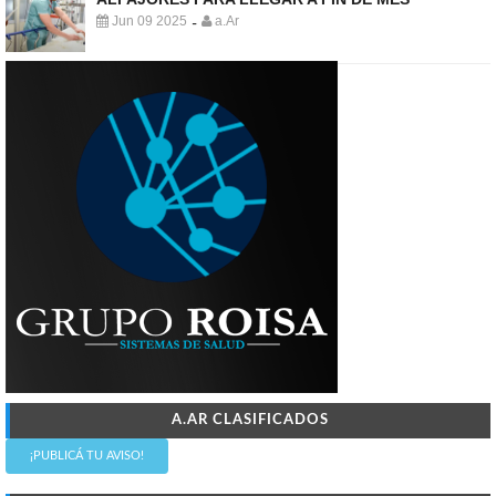
Jun 09 2025
a.Ar
-
A.AR CLASIFICADOS
¡PUBLICÁ TU AVISO!