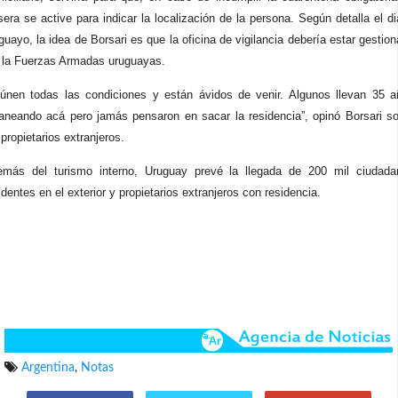
sera se active
para indicar la localización de la persona. Según detalla el di
guayo, la idea de Borsari es que la oficina de vigilancia debería estar gestio
 la Fuerzas Armadas uruguayas.
únen todas las condiciones y están ávidos de venir. Algunos llevan 35 
aneando acá pero jamás pensaron en sacar la residencia”, opinó Borsari s
 propietarios extranjeros.
más del turismo interno, Uruguay prevé la llegada de 200 mil ciudada
identes en el exterior y propietarios extranjeros con residencia.
Argentina
,
Notas