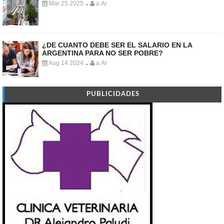
Mar 25 2025
a.Ar
-
¿DE CUANTO DEBE SER EL SALARIO EN LA
ARGENTINA PARA NO SER POBRE?
Aug 14 2024
a.Ar
-
PUBLICIDADES