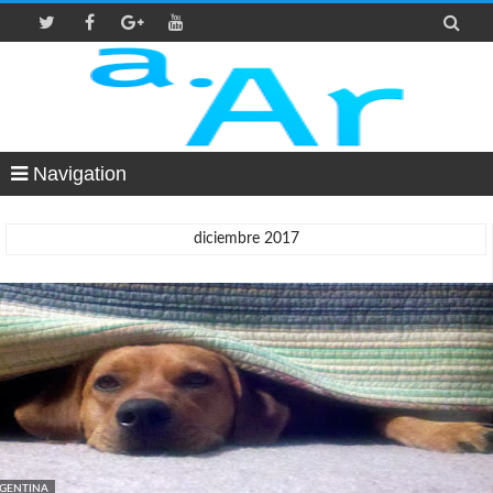

Navigation
diciembre 2017
GENTINA