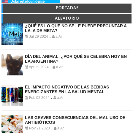
Dólar estadounidense
PORTADAS
ALEATORIO
¿QUÉ ES LO QUE NO SE LE PUEDE PREGUNTAR A
LA IA DE META?
Jul 29 2024
a.Ar
-
DÍA DEL ANIMAL, ¿POR QUÉ SE CELEBRA HOY EN
LA ARGENTINA?
Apr 29 2024
a.Ar
-
EL IMPACTO NEGATIVO DE LAS BEBIDAS
ENERGIZANTES EN LA SALUD MENTAL
Feb 02 2024
a.Ar
-
LAS GRAVES CONSECUENCIAS DEL MAL USO DE
ANTIBIÓTICOS
Nov 21 2023
a.Ar
-