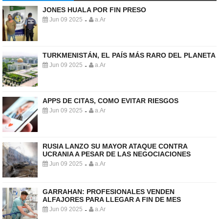
JONES HUALA POR FIN PRESO
Jun 09 2025
a.Ar
-
TURKMENISTÁN, EL PAÍS MÁS RARO DEL PLANETA
Jun 09 2025
a.Ar
-
APPS DE CITAS, COMO EVITAR RIESGOS
Jun 09 2025
a.Ar
-
RUSIA LANZO SU MAYOR ATAQUE CONTRA
UCRANIA A PESAR DE LAS NEGOCIACIONES
Jun 09 2025
a.Ar
-
GARRAHAN: PROFESIONALES VENDEN
ALFAJORES PARA LLEGAR A FIN DE MES
Jun 09 2025
a.Ar
-