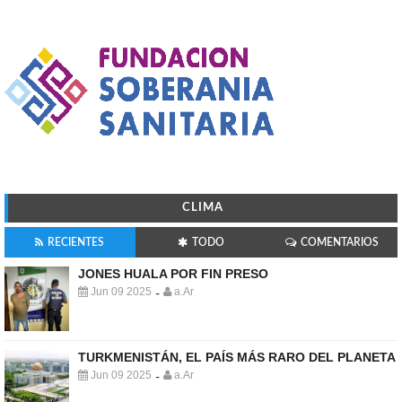
CLIMA
RECIENTES
TODO
COMENTARIOS
JONES HUALA POR FIN PRESO
Jun 09 2025
a.Ar
-
TURKMENISTÁN, EL PAÍS MÁS RARO DEL PLANETA
Jun 09 2025
a.Ar
-