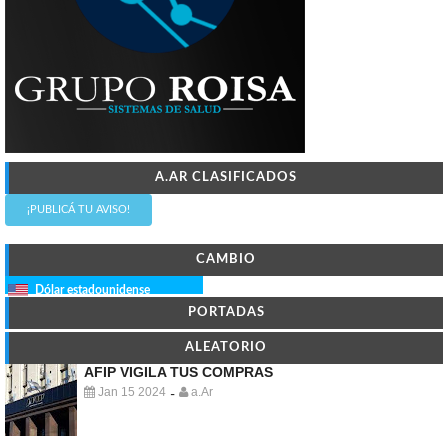
A.AR CLASIFICADOS
¡PUBLICÁ TU AVISO!
CAMBIO
Dólar estadounidense
PORTADAS
ALEATORIO
AFIP VIGILA TUS COMPRAS
Jan 15 2024
a.Ar
-