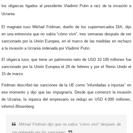
los oligarcas ligados al presidente Vladimir Putin a raíz de la invasión a
Ucrania.
El magnate ruso Mikhail Fridman, dueño de los supermercados DIA, dijo
en una entrevista que no sabía “cómo vivir”, tres semanas después de ser
sancionado por la Unión Europea, en el marco de las medidas en rechazo
a la invasión a Ucrania ordenada por Vladimir Putin.
El oligarca ruso, que tiene un patrimonio neto de USD 10.100 millones fue
sancionado por la Unión Europea el 28 de febrero y por el Reino Unido el
15 de marzo.
Fridman describió las sanciones de la UE como “infundadas e injustas” en
ese momento y dijo que las impugnaría. Desde que comenzó la invasión
de Ucrania, la riqueza del empresario se redujo en USD 4.000 millones,
informó
Bloomberg.
Mikhail Fridman dijo que no sabía “cómo vivir” después de
ser golpeado por las sanciones