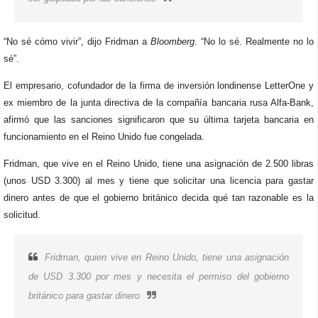
“No sé cómo vivir”, dijo Fridman a
Bloomberg
. “No lo sé. Realmente no lo
sé”.
El empresario, cofundador de la firma de inversión londinense LetterOne y
ex miembro de la junta directiva de la compañía bancaria rusa Alfa-Bank,
afirmó que las sanciones significaron que su última tarjeta bancaria en
funcionamiento en el Reino Unido fue congelada.
Fridman, que vive en el Reino Unido, tiene una asignación de 2.500 libras
(unos USD 3.300) al mes y tiene que solicitar una licencia para gastar
dinero antes de que el gobierno británico decida qué tan razonable es la
solicitud.
Fridman, quien vive en Reino Unido, tiene una asignación
de USD 3.300 por mes y necesita el permiso del gobierno
británico para gastar dinero