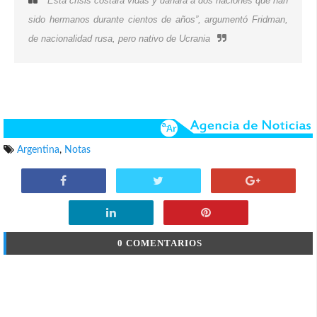
“Esta crisis costará vidas y dañará a dos naciones que han
sido hermanos durante cientos de años”, argumentó Fridman,
de nacionalidad rusa, pero nativo de Ucrania
Argentina
,
Notas
0 COMENTARIOS