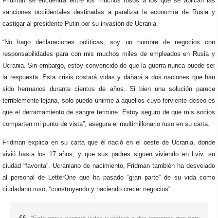
Fridman se encuentra entre los muchos rusos a los que se aplican las
sanciones occidentales destinadas a paralizar la economía de Rusia y
castigar al presidente Putin por su invasión de Ucrania.
“No hago declaraciones políticas, soy un hombre de negocios con
responsabilidades para con mis muchos miles de empleados en Rusia y
Ucrania. Sin embargo, estoy convencido de que la guerra nunca puede ser
la respuesta. Esta crisis costará vidas y dañará a dos naciones que han
sido hermanos durante cientos de años. Si bien una solución parece
terriblemente lejana, solo puedo unirme a aquellos cuyo ferviente deseo es
que el derramamiento de sangre termine. Estoy seguro de que mis socios
comparten mi punto de vista”, asegura el multimillonario ruso en su carta.
Fridman explica en su carta que él nació en el oeste de Ucrania, donde
vivió hasta los 17 años, y que sus padres siguen viviendo en Lviv, su
ciudad “favorita”. Ucraniano de nacimiento, Fridman también ha desvelado
al personal de LetterOne que ha pasado “gran parte” de su vida como
ciudadano ruso, “construyendo y haciendo crecer negocios”.