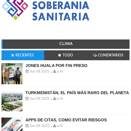
CLIMA
RECIENTES
TODO
COMENTARIOS
JONES HUALA POR FIN PRESO
Jun 09 2025
a.Ar
-
TURKMENISTÁN, EL PAÍS MÁS RARO DEL PLANETA
Jun 09 2025
a.Ar
-
APPS DE CITAS, COMO EVITAR RIESGOS
Jun 09 2025
a.Ar
-