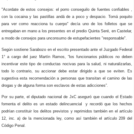
"Acordate de estos consejos: el porro conseguilo de fuentes confiables ,
con la cocaina y las pastillas andá de a poco y despacio. Tomá poquito
para ver como reacciona tu cuerpo" decía uno de los folletos que se
entregaban en mano a los presentes en el predio Quinta Seré, en Castelar,
a modo de consejos para unconsumo de estupefacientes "responsable".
Según sostiene Sarabozo en el escrito presentado ante el Juzgado Federal
1° a cargo del juez Martín Ramos, “los funcionarios públicos no deben
incentivar este tipo de conductas nocivas para la salud, ni naturalizarlas,
todo lo contrario, su accionar debe estar dirigido a que se eviten. Es
sugestiva esta recomendación a personas que transitan el camino de las
drogas y de alguna forma son esclavos de estas adicciones”.
Por su parte, el diputado nacional de JxC aseguró que cuando el Estado
fomenta el delito es un estado delincuencial y recordó que los hechos
podrían constituir los delitos previstos y reprimidos también en el artículo
12, inc. a) de la mencionada ley, como así también el artículo 209 del
Código Penal.