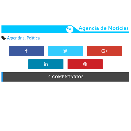
Argentina
,
Política
0 COMENTARIOS