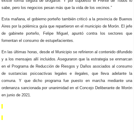
existe forma segura de drogarse. Y por supuesto el Frente de Todos lo
sabe, pero los negocios pesan más que la vida de los vecinos.”
Esta mañana, el gobierno porteño también criticó a la provincia de Buenos
Aires por la polémica guía que repartieron en el municipio de Morón. El jefe
de gabinete porteño, Felipe Miguel, apuntó contra los sectores que
fomentan el consumo de estupefacientes.
En las últimas horas, desde el Municipio se refirieron al contenido difundido
y a los mensajes allí incluidos. Aseguraron que la estrategia se enmarcan
en el Programa de Reducción de Riesgos y Daños asociados al consumo
de sustancias psicoactivas legales e ilegales, que lleva adelante la
comuna. Y que dicho programa fue puesto en marcha mediante una
ordenanza sancionada por unanimidad en el Concejo Deliberante de Morón
en junio de 2021.