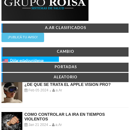
A.AR CLASIFICADOS
¡PUBLICÁ TU AVISO!
CAMBIO
Dólar estadounidense
PORTADAS
ALEATORIO
¿DE QUE SE TRATA EL APPLE VISION PRO?
Feb 05 2024
a.Ar
-
COMO CONTROLAR LA IRA EN TIEMPOS
VIOLENTOS
Jan 21 2024
a.Ar
-