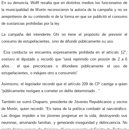
En su denuncia, Wolff resalta que en distintos medios los funcionarios de
la municipalidad de Morón reconocieron la autoría de la campaña y no se
arrepintieron de su contenido ni de la forma en que se publicitó el consumo
de sustancias prohibidas por la ley.
La campaña del intendente Ghi no tiene el propósito de prevenir el
consumo de estupefacientes, sino de difundir públicamente su uso.
Esa conducta se encuentra expresamente prohibida en el artículo 12″,
sostuvo el diputado y recordó que “será reprimido con prosión de 2 a 6
años… el que preconizare o difundiere públicamente el uso de
estupefacientes, o indujere otro a consumirlo”.
Asimismo, el legislador recordó que el artículo 209 de CP castiga a quien
“públicamente instigare a cometer un delito determinado…”.
También se sumó Chaparro, presidente de Jóvenes Republicanos y vecino
de Morón, quien recordó: “Es tarea de la política combatir al narcotráfico.
Las drogas impiden a los jóvenes progresar en la vida, destruyendo sus
neuronas, arruinando familias, y generando inseguridad y delincuencia. No