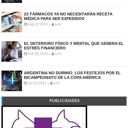
22 FÁRMACOS YA NO NECESITARÁN RECETA
MÉDICA PARA SER EXPEDIDOS
Aug 22 2024
a.Ar
-
EL DETERIORO FÍSICO Y MENTAL QUE GENERA EL
ESTRÉS FINANCIERO
Feb 05 2024
a.Ar
-
ARGENTINA NO DURMIÓ: LOS FESTEJOS POR EL
BICAMPEONATO DE LA COPA AMÉRICA
Jul 15 2024
a.Ar
-
PUBLICIDADES