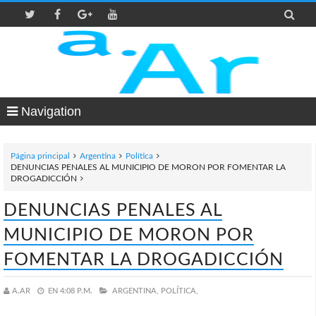

Navigation
Página principal
Argentina
Política
DENUNCIAS PENALES AL MUNICIPIO DE MORON POR FOMENTAR LA
DROGADICCIÓN
DENUNCIAS PENALES AL
MUNICIPIO DE MORON POR
FOMENTAR LA DROGADICCIÓN
A.AR
EN
4:08 P.M.
ARGENTINA,
POLÍTICA,