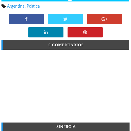
Argentina
,
Política
0 COMENTARIOS
SINERGIA