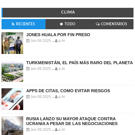
CLIMA
RECIENTES
TODO
COMENTARIOS
JONES HUALA POR FIN PRESO
Jun 09 2025
a.Ar
-
TURKMENISTÁN, EL PAÍS MÁS RARO DEL PLANETA
Jun 09 2025
a.Ar
-
APPS DE CITAS, COMO EVITAR RIESGOS
Jun 09 2025
a.Ar
-
RUSIA LANZO SU MAYOR ATAQUE CONTRA
UCRANIA A PESAR DE LAS NEGOCIACIONES
Jun 09 2025
a.Ar
-