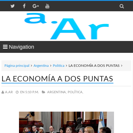

Navigation
Página principal
Argentina
Política
LA ECONOMÍA A DOS PUNTAS
LA ECONOMÍA A DOS PUNTAS
A.AR
EN
5:10 P.M.
ARGENTINA,
POLÍTICA,