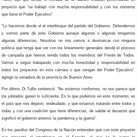
proyecto que “se trabajó con mucha responsabilidad y con los números
que tiene el Poder Ejecutivo”.
“Lo hacemos desde el el interbloque del partido del Gobierno. Defendemos
y somos parte de este Gobierno aunque algunos o algunas tengamos
algunas diferencias. Nosotros no nos vamos a desmarcar con ninguna
política que tenga que ver con los lineamiento generales desde el proceso
de campaña que hemos tenido todos los miembros del Frente de Todos.
Vamos a seguir trabajando con mucha honestidad y responsabilidad en
todos los proyectos en esta cámara o que vengan del Poder Ejecutivo”.
agregó la senadora de la provincia de Buenos Aires.
Por último, Di Tullio sentenció: “No estamos conformes, no nos parece que
los jubilados ganen lo suficiente. Es lo que podemos en este momento, es
el país que nos dejaron, endeudado, y que estamos tratando entre todos y
todas y con una coalición que tiene diferencias, de saldar el desastre que
significó el gobierno anterior, la pandemia y la guerra”.
En los pasillos del Congreso de la Nación entienden que con este proyecto