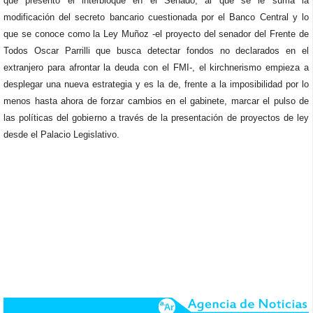
que presentó el interbloque en el Senado, al que se le suma la
modificación del secreto bancario cuestionada por el Banco Central y lo
que se conoce como la Ley Muñoz -el proyecto del senador del Frente de
Todos Oscar Parrilli que busca detectar fondos no declarados en el
extranjero para afrontar la deuda con el FMI-, el kirchnerismo empieza a
desplegar una nueva estrategia y es la de, frente a la imposibilidad por lo
menos hasta ahora de forzar cambios en el gabinete, marcar el pulso de
las políticas del gobierno a través de la presentación de proyectos de ley
desde el Palacio Legislativo.