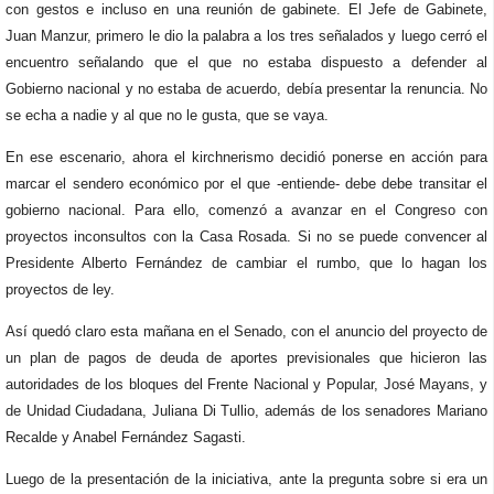
con gestos e incluso en una reunión de gabinete. El Jefe de Gabinete,
Juan Manzur, primero le dio la palabra a los tres señalados y luego cerró el
encuentro señalando que el que no estaba dispuesto a defender al
Gobierno nacional y no estaba de acuerdo, debía presentar la renuncia. No
se echa a nadie y al que no le gusta, que se vaya.
En ese escenario, ahora el kirchnerismo decidió ponerse en acción para
marcar el sendero económico por el que -entiende- debe debe transitar el
gobierno nacional. Para ello, comenzó a avanzar en el Congreso con
proyectos inconsultos con la Casa Rosada. Si no se puede convencer al
Presidente Alberto Fernández de cambiar el rumbo, que lo hagan los
proyectos de ley.
Así quedó claro esta mañana en el Senado, con el anuncio del proyecto de
un plan de pagos de deuda de aportes previsionales que hicieron las
autoridades de los bloques del Frente Nacional y Popular, José Mayans, y
de Unidad Ciudadana, Juliana Di Tullio, además de los senadores Mariano
Recalde y Anabel Fernández Sagasti.
Luego de la presentación de la iniciativa, ante la pregunta sobre si era un