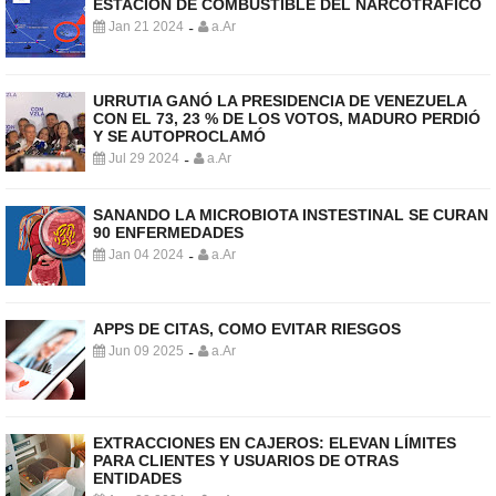
ESTACIÓN DE COMBUSTIBLE DEL NARCOTRÁFICO
Jan 21 2024
a.Ar
-
URRUTIA GANÓ LA PRESIDENCIA DE VENEZUELA
CON EL 73, 23 % DE LOS VOTOS, MADURO PERDIÓ
Y SE AUTOPROCLAMÓ
Jul 29 2024
a.Ar
-
SANANDO LA MICROBIOTA INSTESTINAL SE CURAN
90 ENFERMEDADES
Jan 04 2024
a.Ar
-
APPS DE CITAS, COMO EVITAR RIESGOS
Jun 09 2025
a.Ar
-
EXTRACCIONES EN CAJEROS: ELEVAN LÍMITES
PARA CLIENTES Y USUARIOS DE OTRAS
ENTIDADES