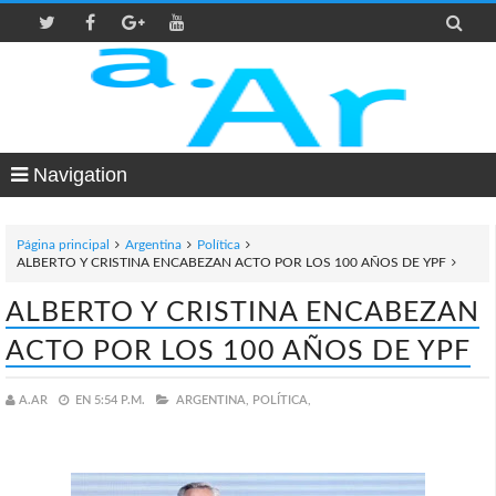

Navigation
Página principal
Argentina
Política
ALBERTO Y CRISTINA ENCABEZAN ACTO POR LOS 100 AÑOS DE YPF
ALBERTO Y CRISTINA ENCABEZAN
ACTO POR LOS 100 AÑOS DE YPF
A.AR
EN
5:54 P.M.
ARGENTINA,
POLÍTICA,