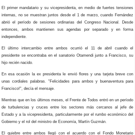
El primer mandatario y su vicepresidenta, en medio de fuertes tensiones
internas, no se muestran juntos desde el 1 de marzo, cuando Fernández
abrió el período de sesiones ordinarias del Congreso Nacional. Desde
entonces, ambos mantienen sus agendas por separado y en forma
independiente.
El último intercambio entre ambos ocurrió el 11 de abril cuando el
presidente se encontraba en el sanatorio Otamendi junto a Francisco, su
hijo recién nacido.
En esa ocasión la ex presidenta le envió flores y una tarjeta breve con
unas cordiales palabras. "Felicidades para ambos y buenaventura para
Francisco!", decía el mensaje.
Mientras que en los últimos meses, el Frente de Todos entró en un período
de turbulencias y cruces entre los sectores más cercanos al jefe de
Estado y a la vicepresidenta, particularmente por el rumbo económico del
Gobierno y el rol del ministro de Economía, Martín Guzmán.
El quiebre entre ambos llegó con el acuerdo con el Fondo Monetario