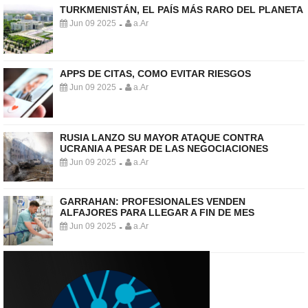
TURKMENISTÁN, EL PAÍS MÁS RARO DEL PLANETA
Jun 09 2025
a.Ar
-
APPS DE CITAS, COMO EVITAR RIESGOS
Jun 09 2025
a.Ar
-
RUSIA LANZO SU MAYOR ATAQUE CONTRA
UCRANIA A PESAR DE LAS NEGOCIACIONES
Jun 09 2025
a.Ar
-
GARRAHAN: PROFESIONALES VENDEN
ALFAJORES PARA LLEGAR A FIN DE MES
Jun 09 2025
a.Ar
-