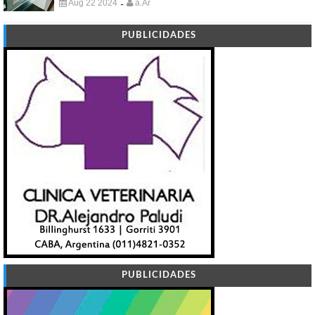
Aug 22 2024
a.Ar
-
PUBLICIDADES
PUBLICIDADES