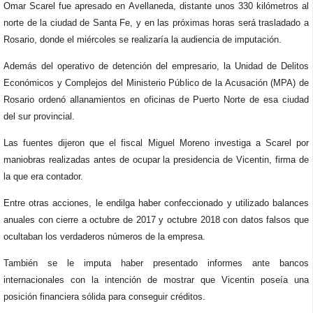
Omar Scarel fue apresado en Avellaneda, distante unos 330 kilómetros al
norte de la ciudad de Santa Fe, y en las próximas horas será trasladado a
Rosario, donde el miércoles se realizaría la audiencia de imputación.
Además del operativo de detención del empresario, la Unidad de Delitos
Económicos y Complejos del Ministerio Público de la Acusación (MPA) de
Rosario ordenó allanamientos en oficinas de Puerto Norte de esa ciudad
del sur provincial.
Las fuentes dijeron que el fiscal Miguel Moreno investiga a Scarel por
maniobras realizadas antes de ocupar la presidencia de Vicentin, firma de
la que era contador.
Entre otras acciones, le endilga haber confeccionado y utilizado balances
anuales con cierre a octubre de 2017 y octubre 2018 con datos falsos que
ocultaban los verdaderos números de la empresa.
También se le imputa haber presentado informes ante bancos
internacionales con la intención de mostrar que Vicentin poseía una
posición financiera sólida para conseguir créditos.