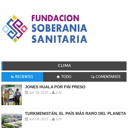
CLIMA
RECIENTES
TODO
COMENTARIOS
JONES HUALA POR FIN PRESO
Jun 09 2025
a.Ar
-
TURKMENISTÁN, EL PAÍS MÁS RARO DEL PLANETA
Jun 09 2025
a.Ar
-