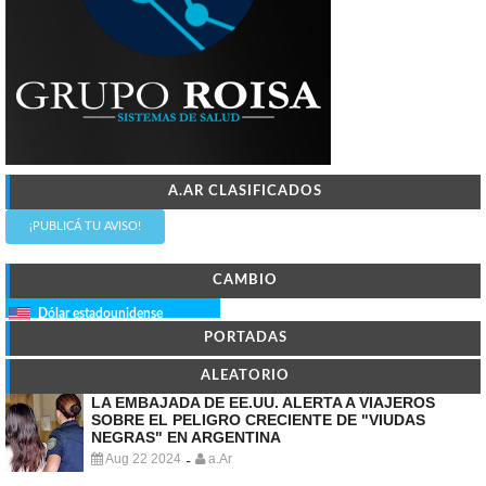
A.AR CLASIFICADOS
¡PUBLICÁ TU AVISO!
CAMBIO
Dólar estadounidense
PORTADAS
ALEATORIO
LA EMBAJADA DE EE.UU. ALERTA A VIAJEROS
SOBRE EL PELIGRO CRECIENTE DE "VIUDAS
NEGRAS" EN ARGENTINA
Aug 22 2024
a.Ar
-