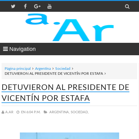

Navigation
Página principal
Argentina
Sociedad
DETUVIERON AL PRESIDENTE DE VICENTÍN POR ESTAFA
DETUVIERON AL PRESIDENTE DE
VICENTÍN POR ESTAFA
A.AR
EN
6:04 P.M.
ARGENTINA,
SOCIEDAD,