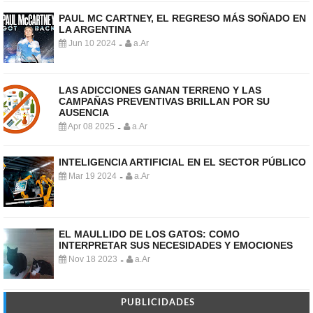
PAUL MC CARTNEY, EL REGRESO MÁS SOÑADO EN
LA ARGENTINA
Jun 10 2024
a.Ar
-
LAS ADICCIONES GANAN TERRENO Y LAS
CAMPAÑAS PREVENTIVAS BRILLAN POR SU
AUSENCIA
Apr 08 2025
a.Ar
-
INTELIGENCIA ARTIFICIAL EN EL SECTOR PÚBLICO
Mar 19 2024
a.Ar
-
EL MAULLIDO DE LOS GATOS: COMO
INTERPRETAR SUS NECESIDADES Y EMOCIONES
Nov 18 2023
a.Ar
-
PUBLICIDADES