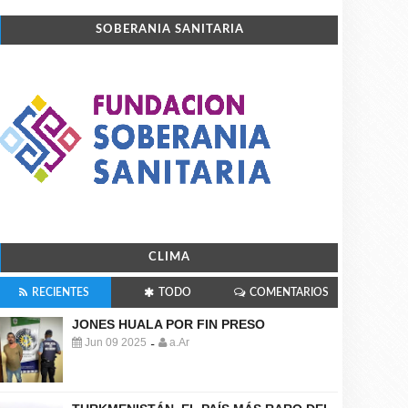
SOBERANIA SANITARIA
CLIMA
RECIENTES
TODO
COMENTARIOS
JONES HUALA POR FIN PRESO
Jun 09 2025
a.Ar
-