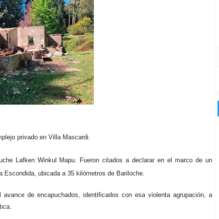
lejo privado en Villa Mascardi.
uche Lafken Winkul Mapu. Fueron citados a declarar en el marco de un
La Escondida, ubicada a 35 kilómetros de Bariloche.
el avance de encapuchados, identificados con esa violenta agrupación, a
tica.