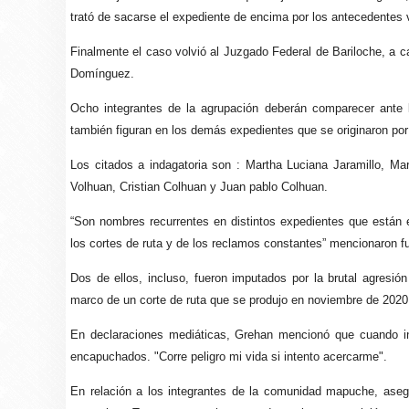
trató de sacarse el expediente de encima por los antecedentes v
Finalmente el caso volvió al Juzgado Federal de Bariloche, a ca
Domínguez.
Ocho integrantes de la agrupación deberán comparecer ante 
también figuran en los demás expedientes que se originaron por
Los citados a indagatoria son : Martha Luciana Jaramillo, M
Volhuan, Cristian Colhuan y Juan pablo Colhuan.
“Son nombres recurrentes en distintos expedientes que están 
los cortes de ruta y de los reclamos constantes” mencionaron f
Dos de ellos, incluso, fueron imputados por la brutal agresión
marco de un corte de ruta que se produjo en noviembre de 2020
En declaraciones mediáticas, Grehan mencionó que cuando int
encapuchados. "Corre peligro mi vida si intento acercarme".
En relación a los integrantes de la comunidad mapuche, aseg