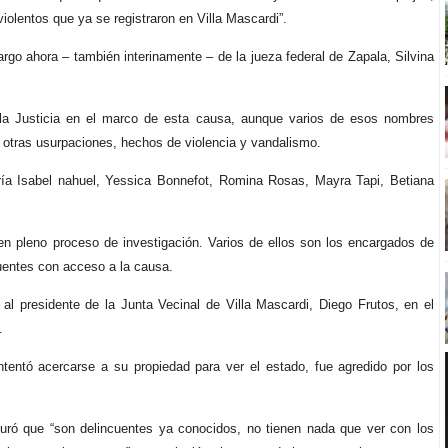
iolentos que ya se registraron en Villa Mascardi”.
rgo ahora – también interinamente – de la jueza federal de Zapala, Silvina
la Justicia en el marco de esta causa, aunque varios de esos nombres
 otras usurpaciones, hechos de violencia y vandalismo.
aría Isabel nahuel, Yessica Bonnefot, Romina Rosas, Mayra Tapi, Betiana
en pleno proceso de investigación. Varios de ellos son los encargados de
uentes con acceso a la causa.
 al presidente de la Junta Vecinal de Villa Mascardi, Diego Frutos, en el
.
entó acercarse a su propiedad para ver el estado, fue agredido por los
uró que “son delincuentes ya conocidos, no tienen nada que ver con los