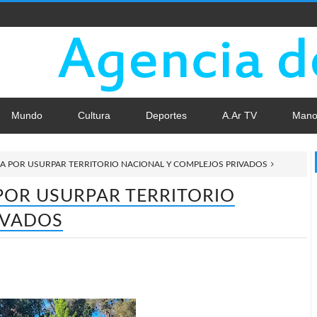
Mundo
Cultura
Deportes
A.Ar TV
Mano
A POR USURPAR TERRITORIO NACIONAL Y COMPLEJOS PRIVADOS
POR USURPAR TERRITORIO
IVADOS