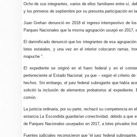
Ocho de sus integrantes, varios de ellos familiares entre sí, d
y los primeros de septiembre por su presunta participación en 
Juan Grehan denunció en 2018 el ingreso intempestivo de lo
Parques Nacionales que la misma agrupación usurpó en 2017, en 
El damnificado denunció que los integrantes de esa agrupació
lotes estatales, y una vez en el interior colocaron ramas, tro
mapuche ".
El expediente se originó en el fuero federal y en el comie
perteneciente al Estado Nacional, ya que – según el criterio de 
hechos. Sin embargo, el juez federal subrogante que había ac
solicitó la inclusión de elementos probatorios al expediente. 
común.
La justicia ordinaria, por su parte, rechazó su competencia en e
estancia La Escondida guardarían conectividad, debido a que e
de Parques Nacionales usurpados en 2017, a lotes privados lin
Fuentes judiciales reconocieron que “el juez federal subrogante