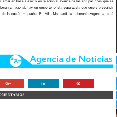
clamar en base a eso” y en relación al avance de las agrupaciones que se
anía nacional, hay un grupo terrorista separatista que quiere prescindir
ra de la nación mapuche. En Villa Mascardi, la soberanía Argentina, está
COMENTARIOS