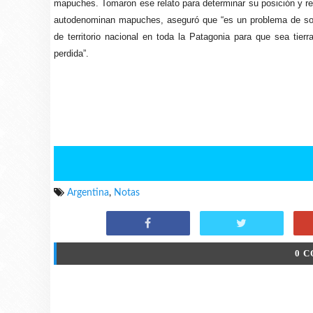
mapuches. Tomaron ese relato para determinar su posición y re
autodenominan mapuches, aseguró que “es un problema de sober
de territorio nacional en toda la Patagonia para que sea tier
perdida”.
Argentina
,
Notas
0 