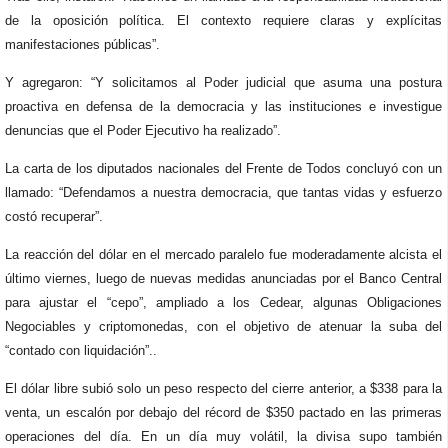
de la oposición política. El contexto requiere claras y explícitas
manifestaciones públicas”.
Y agregaron: “Y solicitamos al Poder judicial que asuma una postura
proactiva en defensa de la democracia y las instituciones e investigue
denuncias que el Poder Ejecutivo ha realizado”.
La carta de los diputados nacionales del Frente de Todos concluyó con un
llamado: “Defendamos a nuestra democracia, que tantas vidas y esfuerzo
costó recuperar”.
La reacción del dólar en el mercado paralelo fue moderadamente alcista el
último viernes, luego de nuevas medidas anunciadas por el Banco Central
para ajustar el “cepo”, ampliado a los Cedear, algunas Obligaciones
Negociables y criptomonedas, con el objetivo de atenuar la suba del
“contado con liquidación”..
El dólar libre subió solo un peso respecto del cierre anterior, a $338 para la
venta, un escalón por debajo del récord de $350 pactado en las primeras
operaciones del día. En un día muy volátil, la divisa supo también