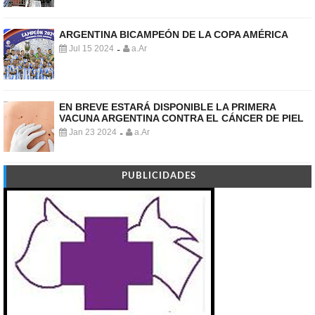
ARGENTINA BICAMPEÓN DE LA COPA AMÉRICA
Jul 15 2024
a.Ar
-
EN BREVE ESTARÁ DISPONIBLE LA PRIMERA
VACUNA ARGENTINA CONTRA EL CÁNCER DE PIEL
Jan 23 2024
a.Ar
-
PUBLICIDADES