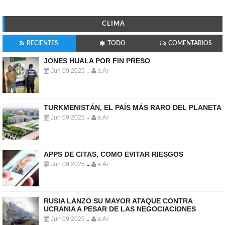
CLIMA
RECIENTES
TODO
COMENTARIOS
JONES HUALA POR FIN PRESO
Jun 09 2025
a.Ar
-
TURKMENISTÁN, EL PAÍS MÁS RARO DEL PLANETA
Jun 09 2025
a.Ar
-
APPS DE CITAS, COMO EVITAR RIESGOS
Jun 09 2025
a.Ar
-
RUSIA LANZO SU MAYOR ATAQUE CONTRA
UCRANIA A PESAR DE LAS NEGOCIACIONES
Jun 09 2025
a.Ar
-