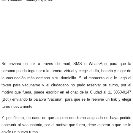
Se enviará un link a través del mail, SMS o WhatsApp, para que la
persona pueda ingresar a la turnera virtual y elegir el día, horario y lugar de
la vacunación más cercano a su domicilio. Si al momento que le llegó el
token para vacunarse y el ciudadano no pudo reservar su turno, por el
motivo que fuera, puede escribir en el chat de la Ciudad al 11 5050-0147
(Boti) enviando la palabra “vacuna”, para que se le reenvie un link y elegir
turno nuevamente.
Y, por último, en caso de que alguien con turno asignado no haya podido
concurrir al vacunatorio, por el motivo que fuera, debe esperar a que se le
envíe un nuevo turno.