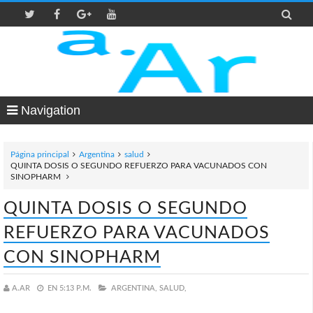

Navigation
Página principal
Argentina
salud
QUINTA DOSIS O SEGUNDO REFUERZO PARA VACUNADOS CON
SINOPHARM
QUINTA DOSIS O SEGUNDO
REFUERZO PARA VACUNADOS
CON SINOPHARM
A.AR
EN
5:13 P.M.
ARGENTINA,
SALUD,