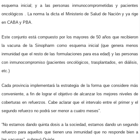
esquema inicial; y a las personas inmunocomprometidas y pacientes
oncológicos . La norma la dicta el Ministerio de Salud de Nación y ya rige
en CABA y PBA.
Este conjunto está compuesto por los mayores de 50 años que recibieron
la vacuna de la Sinopharm como esquema inicial (que genera menos
inmunidad que el resto de las formulaciones para esa edad) y las personas
con inmunocompromiso (pacientes oncológicos, trasplantados, en diálisis,
etc.)
Cada provincia implementará la estrategia de la forma que considere más
conveniente, a fin de lograr el objetivo de alcanzar los mejores niveles de
coberturas en refuerzos. Cabe aclarar que el intervalo entre el primer y el
segundo refuerzo no podrá ser menor a cuatro meses”.
“No estamos dando quinta dosis a la sociedad, estamos dando un segundo
refuerzo para aquellos que tienen una inmunidad que no responde bien a
las vacunas”, subrayó Quirós.