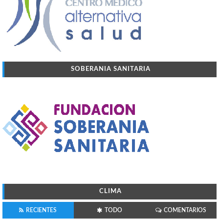
SOBERANIA SANITARIA
CLIMA
RECIENTES
TODO
COMENTARIOS