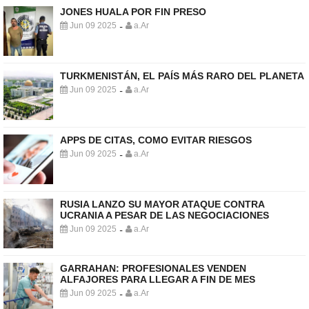
JONES HUALA POR FIN PRESO
Jun 09 2025
a.Ar
-
TURKMENISTÁN, EL PAÍS MÁS RARO DEL PLANETA
Jun 09 2025
a.Ar
-
APPS DE CITAS, COMO EVITAR RIESGOS
Jun 09 2025
a.Ar
-
RUSIA LANZO SU MAYOR ATAQUE CONTRA
UCRANIA A PESAR DE LAS NEGOCIACIONES
Jun 09 2025
a.Ar
-
GARRAHAN: PROFESIONALES VENDEN
ALFAJORES PARA LLEGAR A FIN DE MES
Jun 09 2025
a.Ar
-