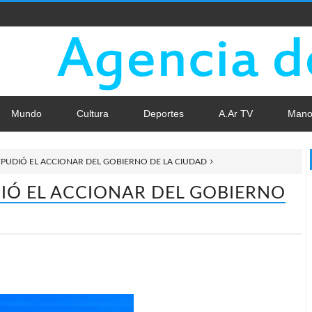
Mundo
Cultura
Deportes
A.Ar TV
Mano
PUDIÓ EL ACCIONAR DEL GOBIERNO DE LA CIUDAD
IÓ EL ACCIONAR DEL GOBIERNO