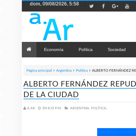
>
Economía
Política
Sociedad
Página principal
Argentina
Política
ALBERTO FERNÁNDEZ RE
ALBERTO FERNÁNDEZ REPUD
DE LA CIUDAD
A.AR
EN
8:33 P.M.
ARGENTINA,
POLÍTICA,