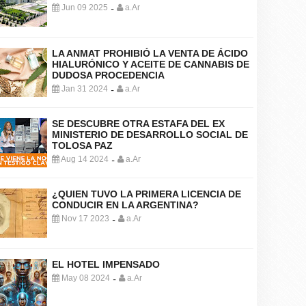
Jun 09 2025
a.Ar
-
LA ANMAT PROHIBIÓ LA VENTA DE ÁCIDO
HIALURÓNICO Y ACEITE DE CANNABIS DE
DUDOSA PROCEDENCIA
Jan 31 2024
a.Ar
-
SE DESCUBRE OTRA ESTAFA DEL EX
MINISTERIO DE DESARROLLO SOCIAL DE
TOLOSA PAZ
Aug 14 2024
a.Ar
-
¿QUIEN TUVO LA PRIMERA LICENCIA DE
CONDUCIR EN LA ARGENTINA?
Nov 17 2023
a.Ar
-
EL HOTEL IMPENSADO
May 08 2024
a.Ar
-