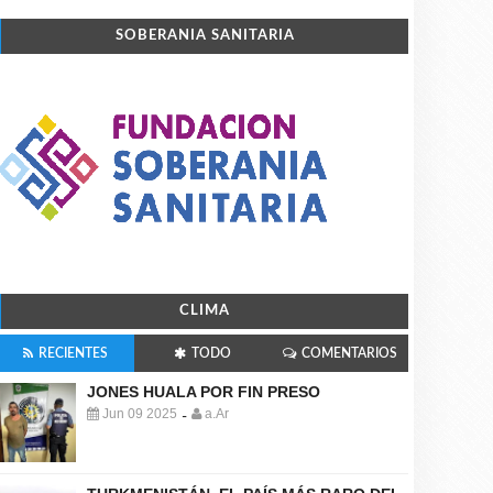
SOBERANIA SANITARIA
CLIMA
RECIENTES
TODO
COMENTARIOS
JONES HUALA POR FIN PRESO
Jun 09 2025
a.Ar
-