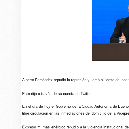
Alberto Fernández repudió la represión y llamó al "cese del host
Esto dijo a través de su cuenta de Twitter:
En el día de hoy el Gobierno de la Ciudad Autónoma de Buenos 
libre circulación en las inmediaciones del domicilio de la Vicepr
Expreso mi más enérgico repudio a la violencia institucional d