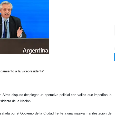
igamiento a la vicepresidenta"
Aires dispuso desplegar un operativo policial con vallas que impedían la
esidenta de la Nación.
esatada por el Gobierno de la Ciudad frente a una masiva manifestación de