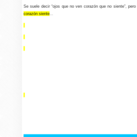
Se suele decir “ojos que no ven corazón que no siente”, per
corazón siente
...