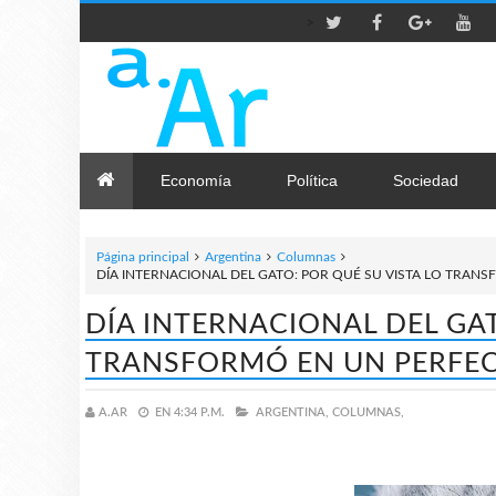
>
Economía
Política
Sociedad
Página principal
Argentina
Columnas
DÍA INTERNACIONAL DEL GATO: POR QUÉ SU VISTA LO TRA
DÍA INTERNACIONAL DEL GAT
TRANSFORMÓ EN UN PERFE
A.AR
EN
4:34 P.M.
ARGENTINA,
COLUMNAS,