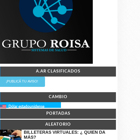
A.AR CLASIFICADOS
¡PUBLICÁ TU AVISO!
CAMBIO
Dólar estadounidense
PORTADAS
ALEATORIO
BILLETERAS VIRTUALES: ¿ QUIEN DA
MÁS?