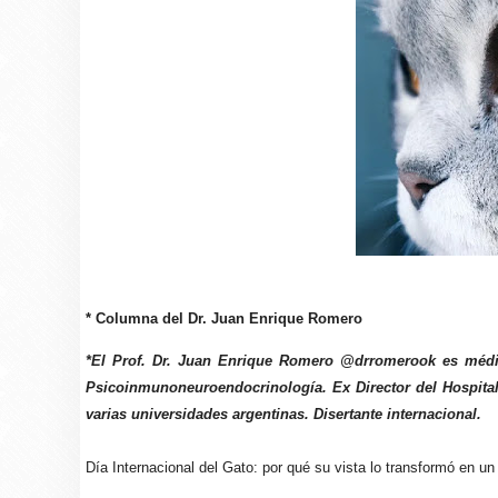
* Columna del Dr. Juan Enrique Romero
*El Prof. Dr. Juan Enrique Romero @drromerook es médico
Psicoinmunoneuroendocrinología. Ex Director del Hospita
varias universidades argentinas. Disertante internacional.
Día Internacional del Gato: por qué su vista lo transformó en un