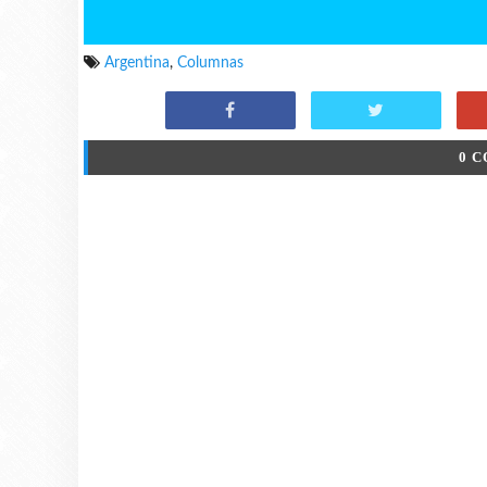
Argentina
,
Columnas
0 