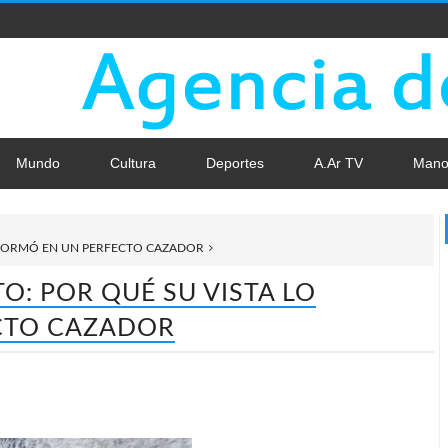
Mundo
Cultura
Deportes
A.Ar TV
Mano
NSFORMÓ EN UN PERFECTO CAZADOR
O: POR QUÉ SU VISTA LO
CTO CAZADOR