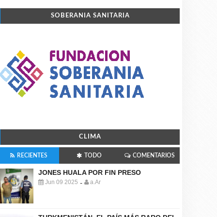
SOBERANIA SANITARIA
CLIMA
RECIENTES
TODO
COMENTARIOS
JONES HUALA POR FIN PRESO
Jun 09 2025
a.Ar
-