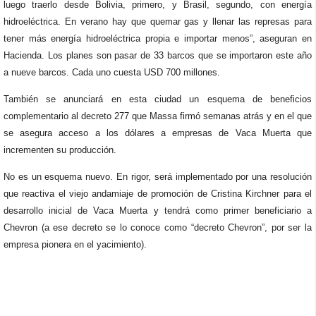
luego traerlo desde Bolivia, primero, y Brasil, segundo, con energía
hidroeléctrica. En verano hay que quemar gas y llenar las represas para
tener más energía hidroeléctrica propia e importar menos”, aseguran en
Hacienda. Los planes son pasar de 33 barcos que se importaron este año
a nueve barcos. Cada uno cuesta USD 700 millones.
También se anunciará en esta ciudad un esquema de beneficios
complementario al decreto 277 que Massa firmó semanas atrás y en el que
se asegura acceso a los dólares a empresas de Vaca Muerta que
incrementen su producción.
No es un esquema nuevo. En rigor, será implementado por una resolución
que reactiva el viejo andamiaje de promoción de Cristina Kirchner para el
desarrollo inicial de Vaca Muerta y tendrá como primer beneficiario a
Chevron (a ese decreto se lo conoce como “decreto Chevron”, por ser la
empresa pionera en el yacimiento).