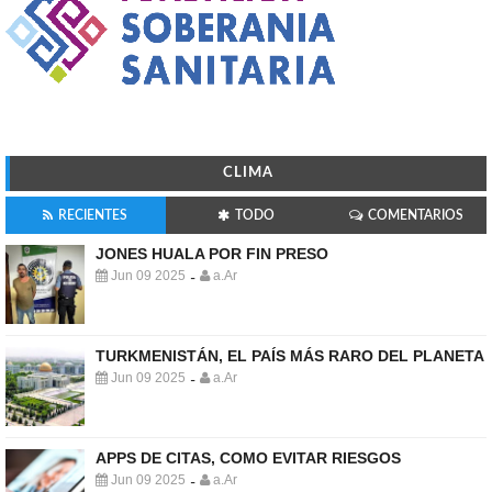
CLIMA
RECIENTES
TODO
COMENTARIOS
JONES HUALA POR FIN PRESO
Jun 09 2025
a.Ar
-
TURKMENISTÁN, EL PAÍS MÁS RARO DEL PLANETA
Jun 09 2025
a.Ar
-
APPS DE CITAS, COMO EVITAR RIESGOS
Jun 09 2025
a.Ar
-