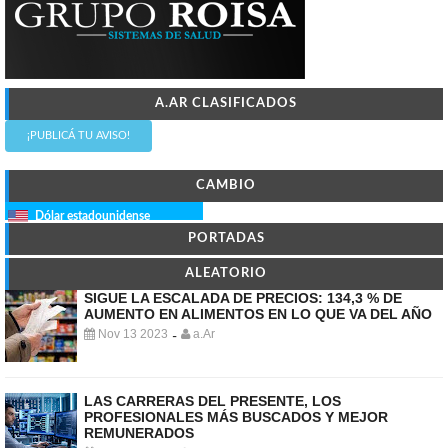
A.AR CLASIFICADOS
¡PUBLICÁ TU AVISO!
CAMBIO
Dólar estadounidense
PORTADAS
ALEATORIO
SIGUE LA ESCALADA DE PRECIOS: 134,3 % DE
AUMENTO EN ALIMENTOS EN LO QUE VA DEL AÑO
Nov 13 2023
a.Ar
-
LAS CARRERAS DEL PRESENTE, LOS
PROFESIONALES MÁS BUSCADOS Y MEJOR
REMUNERADOS