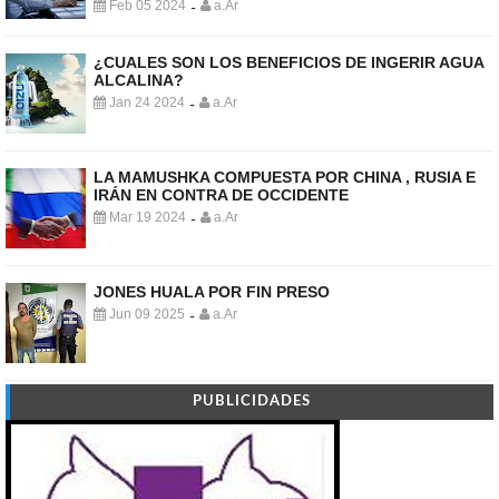
Feb 05 2024
a.Ar
-
¿CUALES SON LOS BENEFICIOS DE INGERIR AGUA
ALCALINA?
Jan 24 2024
a.Ar
-
LA MAMUSHKA COMPUESTA POR CHINA , RUSIA E
IRÁN EN CONTRA DE OCCIDENTE
Mar 19 2024
a.Ar
-
JONES HUALA POR FIN PRESO
Jun 09 2025
a.Ar
-
PUBLICIDADES