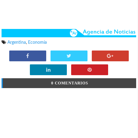
Argentina
,
Economía
0 COMENTARIOS