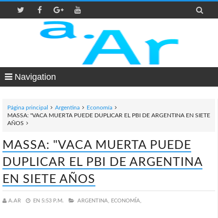

Navigation
Página principal
Argentina
Economía
MASSA: "VACA MUERTA PUEDE DUPLICAR EL PBI DE ARGENTINA EN SIETE
AÑOS
MASSA: "VACA MUERTA PUEDE
DUPLICAR EL PBI DE ARGENTINA
EN SIETE AÑOS
A.AR
EN
5:53 P.M.
ARGENTINA,
ECONOMÍA,