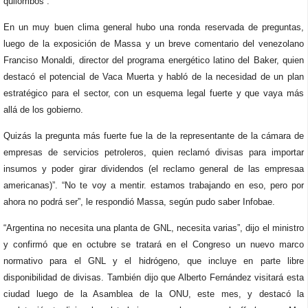
quilombos”.
En un muy buen clima general hubo una ronda reservada de preguntas,
luego de la exposición de Massa y un breve comentario del venezolano
Franciso Monaldi, director del programa energético latino del Baker, quien
destacó el potencial de Vaca Muerta y habló de la necesidad de un plan
estratégico para el sector, con un esquema legal fuerte y que vaya más
allá de los gobierno.
Quizás la pregunta más fuerte fue la de la representante de la cámara de
empresas de servicios petroleros, quien reclamó divisas para importar
insumos y poder girar dividendos (el reclamo general de las empresaa
americanas)”. “No te voy a mentir. estamos trabajando en eso, pero por
ahora no podrá ser”, le respondió Massa, según pudo saber Infobae.
“Argentina no necesita una planta de GNL, necesita varias”, dijo el ministro
y confirmó que en octubre se tratará en el Congreso un nuevo marco
normativo para el GNL y el hidrógeno, que incluye en parte libre
disponibilidad de divisas. También dijo que Alberto Fernández visitará esta
ciudad luego de la Asamblea de la ONU, este mes, y destacó la