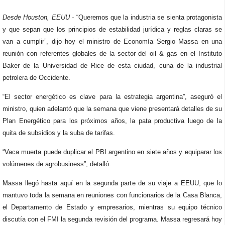
Desde Houston, EEUU -
“Queremos que la industria se sienta protagonista
y que sepan que los principios de estabilidad jurídica y reglas claras se
van a cumplir”, dijo hoy el ministro de Economía Sergio Massa en una
reunión con referentes globales de la sector del oil & gas en el Instituto
Baker de la Universidad de Rice de esta ciudad, cuna de la industrial
petrolera de Occidente.
“El sector energético es clave para la estrategia argentina”, aseguró el
ministro, quien adelantó que la semana que viene presentará detalles de su
Plan Energético para los próximos años, la pata productiva luego de la
quita de subsidios y la suba de tarifas.
“Vaca muerta puede duplicar el PBI argentino en siete años y equiparar los
volúmenes de agrobusiness”, detalló.
Massa llegó hasta aquí en la segunda parte de su viaje a EEUU, que lo
mantuvo toda la semana en reuniones con funcionarios de la Casa Blanca,
el Departamento de Estado y empresarios, mientras su equipo técnico
discutía con el FMI la segunda revisión del programa. Massa regresará hoy