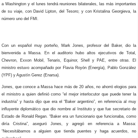
a Washington y el lunes tendrá reuniones bilaterales, las más importantes
de su viaje, con David Lipton, del Tesoro; y con Kristalina Georgieva, la
número uno del FMI.
Con un español muy porteño, Mark Jones, profesor del Baker, dio la
bienvenida a Massa. En el auditorio hubo altos ejecutivos de Total,
Chevron, Exxon Mobil, Tenaris, Equinor, Shell y PAE, entre otras. El
ministro estuvo acompañado por Flavia Royón (Energía), Pablo González
(YPF) y Agustín Gerez (Enarsa).
Jones, que conoce a Massa hace más de 20 años, no ahorró elogios para
el ministro a quien definió como “el mejor interlocutor que puede tener la
industria” y hasta dijo que era el “Baker argentino”, en referencia al muy
influyente diplomático que dio nombre al Instituto y que fue secretario de
Estado de Ronald Regan. “Baker era un funcionario que funcionaba, como
diría Cristina”, aseguró Jones, y agregó en referencia a Massa:
“Necesitábamos a alguien que tienda puentes y haga acuerdos, no