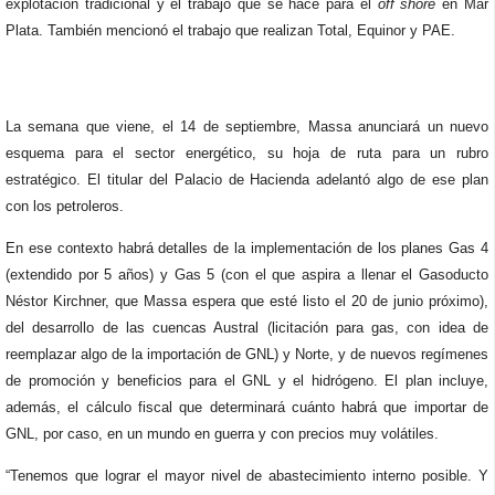
explotación tradicional y el trabajo que se hace para el
off shore
en Mar
Plata. También mencionó el trabajo que realizan Total, Equinor y PAE.
La semana que viene, el 14 de septiembre, Massa anunciará un nuevo
esquema para el sector energético, su hoja de ruta para un rubro
estratégico. El titular del Palacio de Hacienda adelantó algo de ese plan
con los petroleros.
En ese contexto habrá detalles de la implementación de los planes Gas 4
(extendido por 5 años) y Gas 5 (con el que aspira a llenar el Gasoducto
Néstor Kirchner, que Massa espera que esté listo el 20 de junio próximo),
del desarrollo de las cuencas Austral (licitación para gas, con idea de
reemplazar algo de la importación de GNL) y Norte, y de nuevos regímenes
de promoción y beneficios para el GNL y el hidrógeno. El plan incluye,
además, el cálculo fiscal que determinará cuánto habrá que importar de
GNL, por caso, en un mundo en guerra y con precios muy volátiles.
“Tenemos que lograr el mayor nivel de abastecimiento interno posible. Y