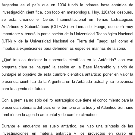
Argentina es el país que en 1904 fundó la primera base antártica de
investigación científica, con foco en meteorología. Hoy, 118años después,
se está creando el Centro Interinstitucional en Temas Estratégicos
Antárticos y Subantárticos (CITEAS) en Tierra del Fuego, que será muy
importante y tendrá la participación de la Universidad Tecnológica Nacional
(UTN) y de la Universidad Nacional de Tierra del Fuego; así como el
impulso a expediciones para defender las especies marinas de la zona.
¿Qué implica declarar la soberanía científica en la Antártida? con esa
pregunta clara se inauguró la sesión en la Base Marambio y sirvió de
puntapié al objetivo de esta cumbre científica antártica: poner en valor la
presencia científica de la Argentina en la Antártida actual y su relevancia
para la agenda del futuro.
Con la premisa no sólo del rol estratégico que tiene el conocimiento para la
presencia soberana del país en el territorio antártico y el Atlántico Sur; sino
también en la agenda ambiental y de cambio climático.
Durante el encuentro en suelo antártico, se hizo una síntesis de las
investigaciones en materia antártica y los proyectos en curso en