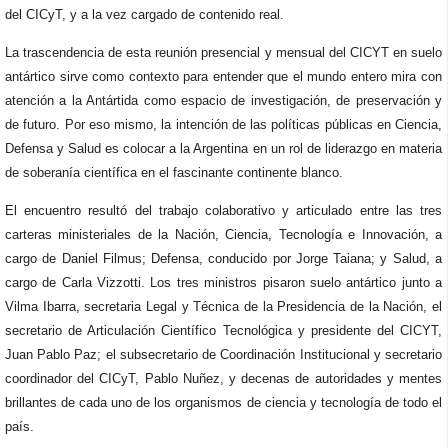
del CICyT, y a la vez cargado de contenido real.
La trascendencia de esta reunión presencial y mensual del CICYT en suelo
antártico sirve como contexto para entender que el mundo entero mira con
atención a la Antártida como espacio de investigación, de preservación y
de futuro. Por eso mismo, la intención de las políticas públicas en Ciencia,
Defensa y Salud es colocar a la Argentina en un rol de liderazgo en materia
de soberanía científica en el fascinante continente blanco.
El encuentro resultó del trabajo colaborativo y articulado entre las tres
carteras ministeriales de la Nación, Ciencia, Tecnología e Innovación, a
cargo de Daniel Filmus; Defensa, conducido por Jorge Taiana; y Salud, a
cargo de Carla Vizzotti. Los tres ministros pisaron suelo antártico junto a
Vilma Ibarra, secretaria Legal y Técnica de la Presidencia de la Nación, el
secretario de Articulación Científico Tecnológica y presidente del CICYT,
Juan Pablo Paz; el subsecretario de Coordinación Institucional y secretario
coordinador del CICyT, Pablo Nuñez, y decenas de autoridades y mentes
brillantes de cada uno de los organismos de ciencia y tecnología de todo el
país.