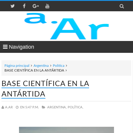

Navigation
Página principal
Argentina
Política
BASE CIENTÍFICA EN LA ANTÁRTIDA
BASE CIENTÍFICA EN LA
ANTÁRTIDA
A.AR
EN
5:47 P.M.
ARGENTINA,
POLÍTICA,