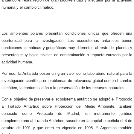
antártico en esta región de gran biodiversidad y afectada por la actividad
humana y el cambio climático.
Los ambientes polares presentan condiciones únicas que ofrecen una
oportunidad para la investigación. Los ecosistemas antárticos tienen
condiciones climáticas y geográficas muy diferentes al resto del planeta y
presentan muy bajos niveles de contaminación o impacto causado por la
actividad humana.
Por eso, la Antártida posee un gran valor como laboratorio natural para la
investigación científica en problemas de relevancia global como el cambio
climático, la contaminación o la preservación de los recursos naturales.
Con el objetivo de preservar el ecosistema antártico se adoptó el Protocolo
al Tratado Antártico sobre Protección del Medio Ambiente, también
conocido como Protocolo de Madrid, un instrumento jurídico
complementario al Tratado Antártico suscrito en la capital española el 4 de
octubre de 1991 y que entró en vigencia en 1998. Y Argentina también