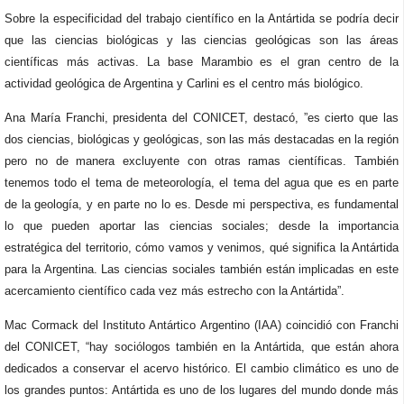
Sobre la especificidad del trabajo científico en la Antártida se podría decir
que las ciencias biológicas y las ciencias geológicas son las áreas
científicas más activas. La base Marambio es el gran centro de la
actividad geológica de Argentina y Carlini es el centro más biológico.
Ana María Franchi, presidenta del CONICET, destacó, ”es cierto que las
dos ciencias, biológicas y geológicas, son las más destacadas en la región
pero no de manera excluyente con otras ramas científicas. También
tenemos todo el tema de meteorología, el tema del agua que es en parte
de la geología, y en parte no lo es. Desde mi perspectiva, es fundamental
lo que pueden aportar las ciencias sociales; desde la importancia
estratégica del territorio, cómo vamos y venimos, qué significa la Antártida
para la Argentina. Las ciencias sociales también están implicadas en este
acercamiento científico cada vez más estrecho con la Antártida”.
Mac Cormack del Instituto Antártico Argentino (IAA) coincidió con Franchi
del CONICET, “hay sociólogos también en la Antártida, que están ahora
dedicados a conservar el acervo histórico. El cambio climático es uno de
los grandes puntos: Antártida es uno de los lugares del mundo donde más