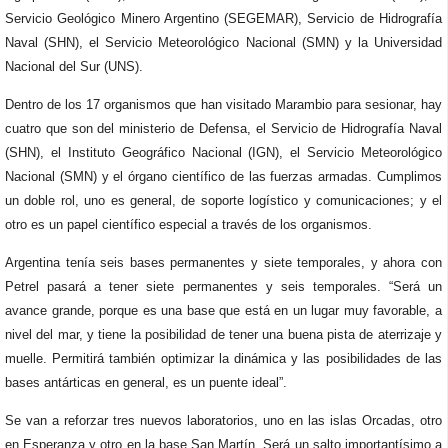
Servicio Geológico Minero Argentino (SEGEMAR), Servicio de Hidrografía
Naval (SHN), el Servicio Meteorológico Nacional (SMN) y la Universidad
Nacional del Sur (UNS).
Dentro de los 17 organismos que han visitado Marambio para sesionar, hay
cuatro que son del ministerio de Defensa, el Servicio de Hidrografía Naval
(SHN), el Instituto Geográfico Nacional (IGN), el Servicio Meteorológico
Nacional (SMN) y el órgano científico de las fuerzas armadas. Cumplimos
un doble rol, uno es general, de soporte logístico y comunicaciones; y el
otro es un papel científico especial a través de los organismos.
Argentina tenía seis bases permanentes y siete temporales, y ahora con
Petrel pasará a tener siete permanentes y seis temporales. “Será un
avance grande, porque es una base que está en un lugar muy favorable, a
nivel del mar, y tiene la posibilidad de tener una buena pista de aterrizaje y
muelle. Permitirá también optimizar la dinámica y las posibilidades de las
bases antárticas en general, es un puente ideal”.
Se van a reforzar tres nuevos laboratorios, uno en las islas Orcadas, otro
en Esperanza y otro en la base San Martín. Será un salto importantísimo a