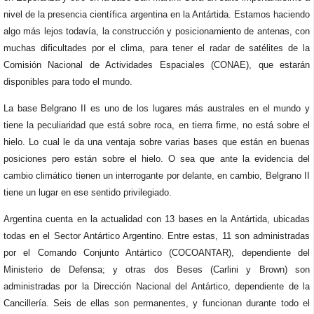
nivel de la presencia científica argentina en la Antártida. Estamos haciendo
algo más lejos todavía, la construcción y posicionamiento de antenas, con
muchas dificultades por el clima, para tener el radar de satélites de la
Comisión Nacional de Actividades Espaciales (CONAE), que estarán
disponibles para todo el mundo.
La base Belgrano II es uno de los lugares más australes en el mundo y
tiene la peculiaridad que está sobre roca, en tierra firme, no está sobre el
hielo.
Lo cual le da una ventaja sobre varias bases que están en buenas
posiciones pero están sobre el hielo. O sea que ante la evidencia del
cambio climático tienen un interrogante por delante, en cambio, Belgrano II
tiene un lugar en ese sentido privilegiado.
Argentina cuenta en la actualidad con 13 bases en la Antártida, ubicadas
todas en el Sector Antártico Argentino. Entre estas, 11 son administradas
por el Comando Conjunto Antártico (COCOANTAR), dependiente del
Ministerio de Defensa; y otras dos Beses (Carlini y Brown) son
administradas por la Dirección Nacional del Antártico, dependiente de la
Cancillería. Seis de ellas son permanentes, y funcionan durante todo el