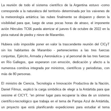
La reunión de todo el sistema científico de la Argentina estuvo -como
corresponde a la naturaleza del territorio- determinada por los vaivenes de
la meteorología antártica: las nubes finalmente se disiparon y dieron la
visibilidad para que, luego de unas pocas horas de atraso, el imponente
avión Hércules TC66 pueda aterrizar el jueves 6 de octubre de 2022 en la
pista natural de piedra y nieve de Marambio.
Hubiera sido imposible poner en valor la trascendente reunión del CICyT
sin los habitantes de Marambio - pertenecientes a las tres fuerzas
conjuntas, Ejército, Armada y Aeronáutica- y al personal de las tres fuerzas
en Río Gallegos, que esperaron con emoción, dedicación y afecto a la
numerosa comitiva integrada por ministros, científicos y periodistas, con
más de 80 personas.
El ministro de Ciencia, Tecnología e Innovación Productiva de la Nación,
Daniel Filmus, explicó la carga simbólica de elegir a la Antártida para que
sesione el CICYT, “en primer lugar para recuperar la idea de un sistema
científico-tecnológico que trabaja en el tema de Pampa Azul de Antártida,
un proyecto que está planificando expediciones para estudiar el tema