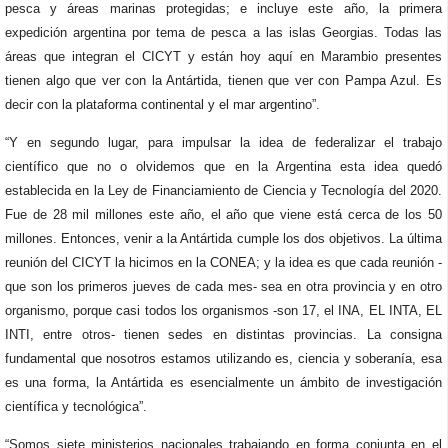
pesca y áreas marinas protegidas; e incluye este año, la primera
expedición argentina por tema de pesca a las islas Georgias. Todas las
áreas que integran el CICYT y están hoy aquí en Marambio presentes
tienen algo que ver con la Antártida, tienen que ver con Pampa Azul. Es
decir con la plataforma continental y el mar argentino”.
“Y en segundo lugar, para impulsar la idea de federalizar el trabajo
científico que no o olvidemos que en la Argentina esta idea quedó
establecida en la Ley de Financiamiento de Ciencia y Tecnología del 2020.
Fue de 28 mil millones este año, el año que viene está cerca de los 50
millones. Entonces, venir a la Antártida cumple los dos objetivos. La última
reunión del CICYT la hicimos en la CONEA; y la idea es que cada reunión -
que son los primeros jueves de cada mes- sea en otra provincia y en otro
organismo, porque casi todos los organismos -son 17, el INA, EL INTA, EL
INTI, entre otros- tienen sedes en distintas provincias. La consigna
fundamental que nosotros estamos utilizando es, ciencia y soberanía, esa
es una forma, la Antártida es esencialmente un ámbito de investigación
científica y tecnológica”.
“Somos siete ministerios nacionales trabajando en forma conjunta en el