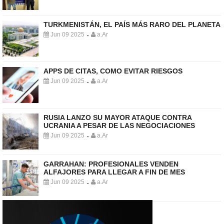
TURKMENISTÁN, EL PAÍS MÁS RARO DEL PLANETA
Jun 09 2025
a.Ar
-
APPS DE CITAS, COMO EVITAR RIESGOS
Jun 09 2025
a.Ar
-
RUSIA LANZO SU MAYOR ATAQUE CONTRA
UCRANIA A PESAR DE LAS NEGOCIACIONES
Jun 09 2025
a.Ar
-
GARRAHAN: PROFESIONALES VENDEN
ALFAJORES PARA LLEGAR A FIN DE MES
Jun 09 2025
a.Ar
-