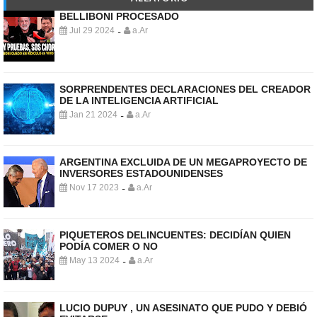
BELLIBONI PROCESADO
Jul 29 2024
a.Ar
-
SORPRENDENTES DECLARACIONES DEL CREADOR
DE LA INTELIGENCIA ARTIFICIAL
Jan 21 2024
a.Ar
-
ARGENTINA EXCLUIDA DE UN MEGAPROYECTO DE
INVERSORES ESTADOUNIDENSES
Nov 17 2023
a.Ar
-
PIQUETEROS DELINCUENTES: DECIDÍAN QUIEN
PODÍA COMER O NO
May 13 2024
a.Ar
-
LUCIO DUPUY , UN ASESINATO QUE PUDO Y DEBIÓ