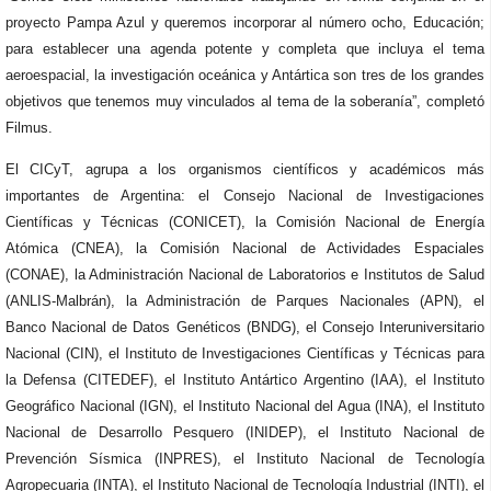
proyecto Pampa Azul y queremos incorporar al número ocho, Educación;
para establecer una agenda potente y completa que incluya el tema
aeroespacial, la investigación oceánica y Antártica son tres de los grandes
objetivos que tenemos muy vinculados al tema de la soberanía”, completó
Filmus.
El CICyT, agrupa a los organismos científicos y académicos más
importantes de Argentina: el Consejo Nacional de Investigaciones
Científicas y Técnicas (CONICET), la Comisión Nacional de Energía
Atómica (CNEA), la Comisión Nacional de Actividades Espaciales
(CONAE), la Administración Nacional de Laboratorios e Institutos de Salud
(ANLIS-Malbrán), la Administración de Parques Nacionales (APN), el
Banco Nacional de Datos Genéticos (BNDG), el Consejo Interuniversitario
Nacional (CIN), el Instituto de Investigaciones Científicas y Técnicas para
la Defensa (CITEDEF), el Instituto Antártico Argentino (IAA), el Instituto
Geográfico Nacional (IGN), el Instituto Nacional del Agua (INA), el Instituto
Nacional de Desarrollo Pesquero (INIDEP), el Instituto Nacional de
Prevención Sísmica (INPRES), el Instituto Nacional de Tecnología
Agropecuaria (INTA), el Instituto Nacional de Tecnología Industrial (INTI), el