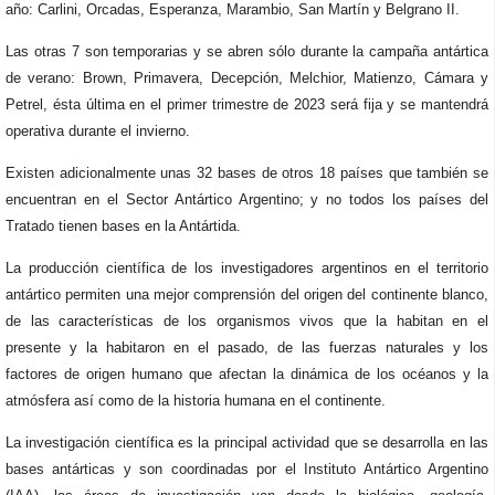
año: Carlini, Orcadas, Esperanza, Marambio, San Martín y Belgrano II.
Las otras 7 son temporarias y se abren sólo durante la campaña antártica
de verano: Brown, Primavera, Decepción, Melchior, Matienzo, Cámara y
Petrel, ésta última en el primer trimestre de 2023 será fija y se mantendrá
operativa durante el invierno.
Existen adicionalmente unas 32 bases de otros 18 países que también se
encuentran en el Sector Antártico Argentino; y no todos los países del
Tratado tienen bases en la Antártida.
La producción científica de los investigadores argentinos en el territorio
antártico permiten una mejor comprensión del origen del continente blanco,
de las características de los organismos vivos que la habitan en el
presente y la habitaron en el pasado, de las fuerzas naturales y los
factores de origen humano que afectan la dinámica de los océanos y la
atmósfera así como de la historia humana en el continente.
La investigación científica es la principal actividad que se desarrolla en las
bases antárticas y son coordinadas por el Instituto Antártico Argentino