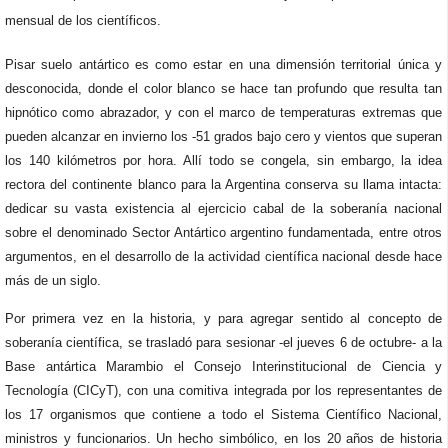
mensual de los científicos.
Pisar suelo antártico es como estar en una dimensión territorial única y
desconocida, donde el color blanco se hace tan profundo que resulta tan
hipnótico como abrazador, y con el marco de temperaturas extremas que
pueden alcanzar en invierno los -51 grados bajo cero y vientos que superan
los 140 kilómetros por hora. Allí todo se congela, sin embargo, la idea
rectora del continente blanco para la Argentina conserva su llama intacta:
dedicar su vasta existencia al ejercicio cabal de la soberanía nacional
sobre el denominado Sector Antártico argentino fundamentada, entre otros
argumentos, en el desarrollo de la actividad científica nacional desde hace
más de un siglo.
Por primera vez en la historia, y para agregar sentido al concepto de
soberanía científica, se trasladó para sesionar -el jueves 6 de octubre- a la
Base antártica Marambio el Consejo Interinstitucional de Ciencia y
Tecnología (CICyT), con una comitiva integrada por los representantes de
los 17 organismos que contiene a todo el Sistema Científico Nacional,
ministros y funcionarios. Un hecho simbólico, en los 20 años de historia