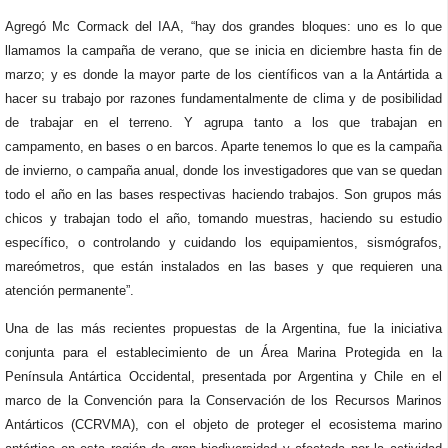
Agregó Mc Cormack del IAA, “hay dos grandes bloques: uno es lo que
llamamos la campaña de verano, que se inicia en diciembre hasta fin de
marzo; y es donde la mayor parte de los científicos van a la Antártida a
hacer su trabajo por razones fundamentalmente de clima y de posibilidad
de trabajar en el terreno. Y agrupa tanto a los que trabajan en
campamento, en bases o en barcos. Aparte tenemos lo que es la campaña
de invierno, o campaña anual, donde los investigadores que van se quedan
todo el año en las bases respectivas haciendo trabajos. Son grupos más
chicos y trabajan todo el año, tomando muestras, haciendo su estudio
específico, o controlando y cuidando los equipamientos, sismógrafos,
mareómetros, que están instalados en las bases y que requieren una
atención permanente”.
Una de las más recientes propuestas de la Argentina, fue la iniciativa
conjunta para el establecimiento de un Área Marina Protegida en la
Península Antártica Occidental, presentada por Argentina y Chile en el
marco de la Convención para la Conservación de los Recursos Marinos
Antárticos (CCRVMA), con el objeto de proteger el ecosistema marino