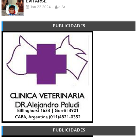
EVITARSE
Jan 23 2024
a.Ar
-
PUBLICIDADES
PUBLICIDADES