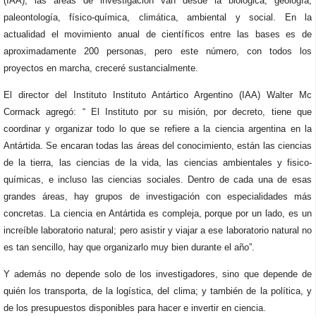
(IAA), las áreas de investigación van desde la biológica, geología,
paleontología, físico-química, climática, ambiental y social. En la
actualidad el movimiento anual de científicos entre las bases es de
aproximadamente 200 personas, pero este número, con todos los
proyectos en marcha, creceré sustancialmente.
El director del Instituto Instituto Antártico Argentino (IAA) Walter Mc
Cormack agregó: “ El Instituto por su misión, por decreto, tiene que
coordinar y organizar todo lo que se refiere a la ciencia argentina en la
Antártida. Se encaran todas las áreas del conocimiento, están las ciencias
de la tierra, las ciencias de la vida, las ciencias ambientales y fisico-
químicas, e incluso las ciencias sociales. Dentro de cada una de esas
grandes áreas, hay grupos de investigación con especialidades más
concretas. La ciencia en Antártida es compleja, porque por un lado, es un
increíble laboratorio natural; pero asistir y viajar a ese laboratorio natural no
es tan sencillo, hay que organizarlo muy bien durante el año”.
Y además no depende solo de los investigadores, sino que depende de
quién los transporta, de la logística, del clima; y también de la política, y
de los presupuestos disponibles para hacer e invertir en ciencia.