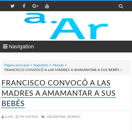

Navigation
Página principal
Argentina
Mundo
FRANCISCO CONVOCÓ A LAS MADRES A AMAMANTAR A SUS BEBÉS
FRANCISCO CONVOCÓ A LAS
MADRES A AMAMANTAR A SUS
BEBÉS
A.AR
EN
5:49 P.M.
ARGENTINA,
MUNDO,