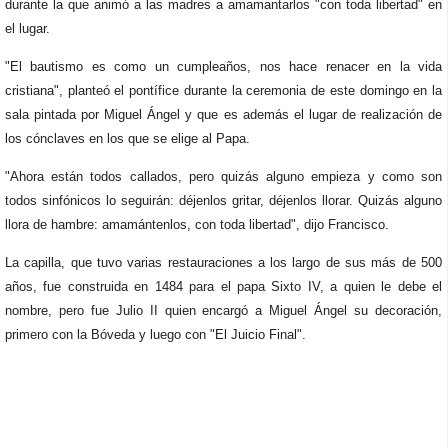
durante la que animó a las madres a amamantarlos "con toda libertad" en
el lugar.
"El bautismo es como un cumpleaños, nos hace renacer en la vida
cristiana", planteó el pontífice durante la ceremonia de este domingo en la
sala pintada por Miguel Ángel y que es además el lugar de realización de
los cónclaves en los que se elige al Papa.
"Ahora están todos callados, pero quizás alguno empieza y como son
todos sinfónicos lo seguirán: déjenlos gritar, déjenlos llorar. Quizás alguno
llora de hambre: amamántenlos, con toda libertad", dijo Francisco.
La capilla, que tuvo varias restauraciones a los largo de sus más de 500
años, fue construida en 1484 para el papa Sixto IV, a quien le debe el
nombre, pero fue Julio II quien encargó a Miguel Ángel su decoración,
primero con la Bóveda y luego con "El Juicio Final".