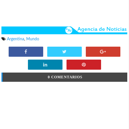
Argentina
,
Mundo
0 COMENTARIOS