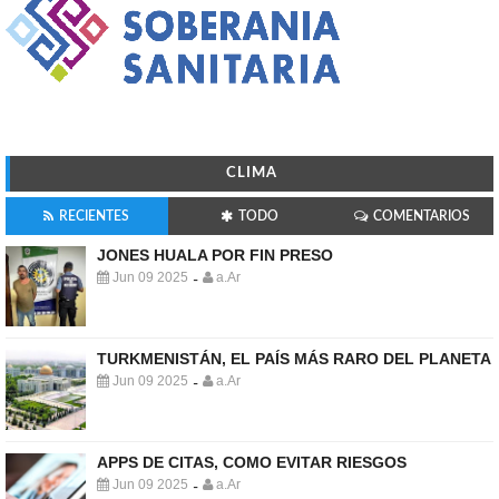
CLIMA
RECIENTES
TODO
COMENTARIOS
JONES HUALA POR FIN PRESO
Jun 09 2025
a.Ar
-
TURKMENISTÁN, EL PAÍS MÁS RARO DEL PLANETA
Jun 09 2025
a.Ar
-
APPS DE CITAS, COMO EVITAR RIESGOS
Jun 09 2025
a.Ar
-