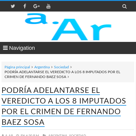

Navigation
Página principal
Argentina
Sociedad
PODRÍA ADELANTARSE EL VEREDICTO A LOS 8 IMPUTADOS POR EL
CRIMEN DE FERNANDO BAEZ SOSA
PODRÍA ADELANTARSE EL
VEREDICTO A LOS 8 IMPUTADOS
POR EL CRIMEN DE FERNANDO
BAEZ SOSA
A.AR
EN
6:30 P.M.
ARGENTINA,
SOCIEDAD,