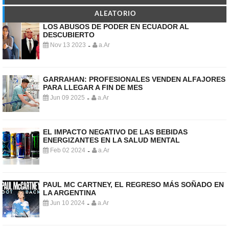
ALEATORIO
LOS ABUSOS DE PODER EN ECUADOR AL
DESCUBIERTO
Nov 13 2023
a.Ar
-
GARRAHAN: PROFESIONALES VENDEN ALFAJORES
PARA LLEGAR A FIN DE MES
Jun 09 2025
a.Ar
-
EL IMPACTO NEGATIVO DE LAS BEBIDAS
ENERGIZANTES EN LA SALUD MENTAL
Feb 02 2024
a.Ar
-
PAUL MC CARTNEY, EL REGRESO MÁS SOÑADO EN
LA ARGENTINA
Jun 10 2024
a.Ar
-