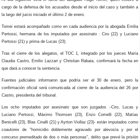
cargo de la defensa de los acusados desde el inicio del caso y también a
la largo del juicio iniciado el último 2 de enero.
Tomei estará acompañado como en cada audiencia por la abogada Emilia
Pertossi, hermana de los imputados por asesinato : Ciro (22) y Luciano
Pertossi (21) y prima de Lucas (23).
Tras el cierre de los alegatos, el TOC 1, integrado por los jueces María
Claudia Castro, Emilio Lazzari y Christian Rabaia, confirmará la fecha en
que dará a conocer la sentencia.
Fuentes judiciales informaron que podría ser el 30 de enero, pero
la
confirmación oficial será comunicada al cierre de la audiencia del 26 por
Castro, presidenta del tribunal.
Los ocho imputados por asesinato que son juzgados :-Ciro, Lucas y
Luciano Pertossi, Máximo Thomsen (23), Enzo Comelli (22), Matías
Benicelli (23), Blas Cinalli (21) y Ayrton Viollaz (23)- están
imputados como
coautores de "homicidio doblemente agravado por alevosía y por el
concurso premeditado de dos o más personas", delito que prevé la prisión