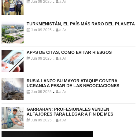
Jun 09 2025
a.Ar
-
TURKMENISTÁN, EL PAÍS MÁS RARO DEL PLANETA
Jun 09 2025
a.Ar
-
APPS DE CITAS, COMO EVITAR RIESGOS
Jun 09 2025
a.Ar
-
RUSIA LANZO SU MAYOR ATAQUE CONTRA
UCRANIA A PESAR DE LAS NEGOCIACIONES
Jun 09 2025
a.Ar
-
GARRAHAN: PROFESIONALES VENDEN
ALFAJORES PARA LLEGAR A FIN DE MES
Jun 09 2025
a.Ar
-