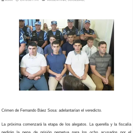
Crimen de Fernando Báez Sosa: adelantarían el veredicto.
La próxima comenzará la etapa de los alegatos. La querella y la fiscalía
pedirán la pena de prisión perpetua para los ocho acusados por el