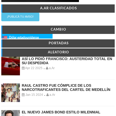
A.AR CLASIFICADOS
¡PUBLICÁ TU AVISO!
CAMBIO
Dólar estadounidense
PORTADAS
ALEATORIO
ASÍ LO PIDIÓ FRANCISCO: AUSTERIDAD TOTAL EN
SU DESPEDIDA
Apr 22 2025
a.Ar
-
RAUL CASTRO FUE CÓMPLICE DE LOS
NARCOTRAFICANTES DEL CARTEL DE MEDELLÍN
Jan 15 2024
a.Ar
-
EL NUEVO JAMES BOND ESTILO MILENNIAL