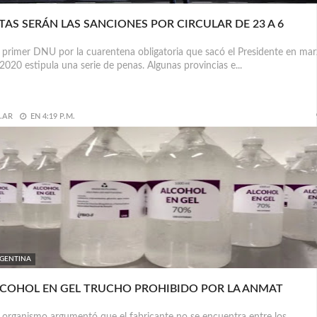
TAS SERÁN LAS SANCIONES POR CIRCULAR DE 23 A 6
primer DNU por la cuarentena obligatoria que sacó el Presidente en ma
2020 estipula una serie de penas. Algunas provincias e...
.AR
EN
4:19 P.M.
GENTINA
COHOL EN GEL TRUCHO PROHIBIDO POR LA ANMAT