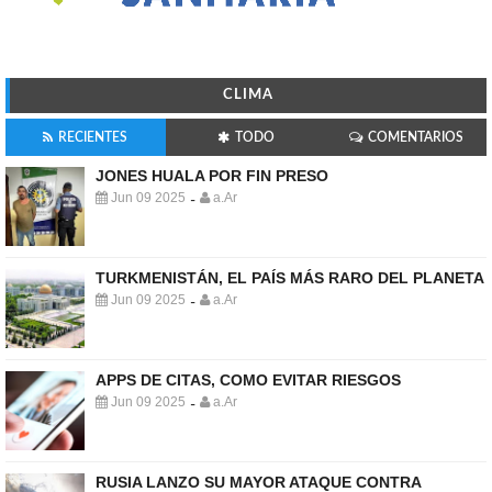
CLIMA
RECIENTES
TODO
COMENTARIOS
JONES HUALA POR FIN PRESO
Jun 09 2025
a.Ar
-
TURKMENISTÁN, EL PAÍS MÁS RARO DEL PLANETA
Jun 09 2025
a.Ar
-
APPS DE CITAS, COMO EVITAR RIESGOS
Jun 09 2025
a.Ar
-
RUSIA LANZO SU MAYOR ATAQUE CONTRA