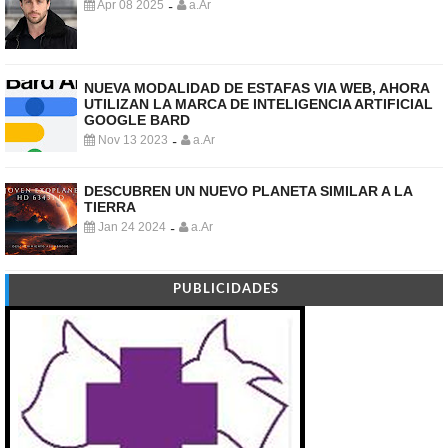
Apr 08 2025
a.Ar
-
NUEVA MODALIDAD DE ESTAFAS VIA WEB, AHORA
UTILIZAN LA MARCA DE INTELIGENCIA ARTIFICIAL
GOOGLE BARD
Nov 13 2023
a.Ar
-
DESCUBREN UN NUEVO PLANETA SIMILAR A LA
TIERRA
Jan 24 2024
a.Ar
-
PUBLICIDADES