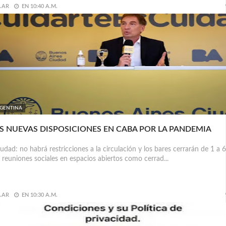
.AR
EN
10:40 A.M.
GENTINA
S NUEVAS DISPOSICIONES EN CABA POR LA PANDEMIA
dad: no habrá restricciones a la circulación y los bares cerrarán de 1 a 6
 reuniones sociales en espacios abiertos como cerrad...
.AR
EN
10:30 A.M.