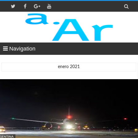

Navigation
enero 2021
GENTINA