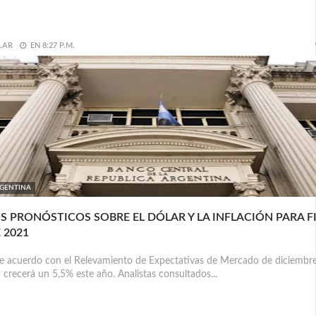
.AR
EN
8:27 P.M.
GENTINA
S PRONÓSTICOS SOBRE EL DÓLAR Y LA INFLACIÓN PARA F
 2021
acuerdo con el Relevamiento de Expectativas de Mercado de diciembre,
 crecerá un 5,5% este año. Analistas consultados...