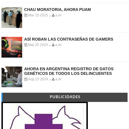
CHAU MORATORIA, AHORA PUAM
Mar 25 2025
a.Ar
-
ASÍ ROBAN LAS CONTRASEÑAS DE GAMERS
Mar 25 2025
a.Ar
-
AHORA EN ARGENTINA REGISTRO DE DATOS
GENÉTICOS DE TODOS LOS DELINCUENTES
Aug 15 2024
a.Ar
-
PUBLICIDADES