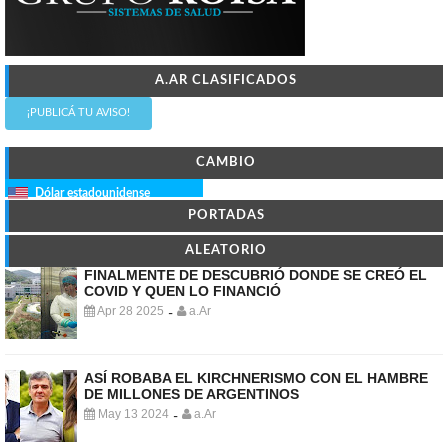
A.AR CLASIFICADOS
¡PUBLICÁ TU AVISO!
CAMBIO
Dólar estadounidense
PORTADAS
ALEATORIO
FINALMENTE DE DESCUBRIÓ DONDE SE CREÓ EL
COVID Y QUEN LO FINANCIÓ
Apr 28 2025
a.Ar
-
ASÍ ROBABA EL KIRCHNERISMO CON EL HAMBRE
DE MILLONES DE ARGENTINOS
May 13 2024
a.Ar
-