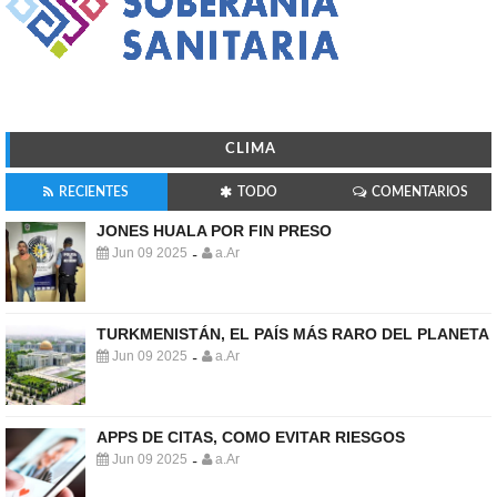
CLIMA
RECIENTES
TODO
COMENTARIOS
JONES HUALA POR FIN PRESO
Jun 09 2025
a.Ar
-
TURKMENISTÁN, EL PAÍS MÁS RARO DEL PLANETA
Jun 09 2025
a.Ar
-
APPS DE CITAS, COMO EVITAR RIESGOS
Jun 09 2025
a.Ar
-