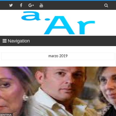

Navigation
marzo 2019
GENTINA