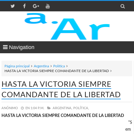

Navigation
Página principal
Argentina
Política
HASTA LA VICTORIA SIEMPRE COMANDANTE DE LA LIBERTAD
HASTA LA VICTORIA SIEMPRE
COMANDANTE DE LA LIBERTAD
ANÓNIMO
EN
1:04 P.M.
ARGENTINA,
POLÍTICA,
HASTA LA VICTORIA SIEMPRE COMANDANTE DE LA LIBERTAD
“S
em