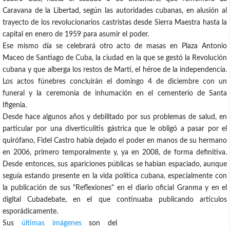
Caravana de la Libertad, según las autoridades cubanas, en alusión al
trayecto de los revolucionarios castristas desde Sierra Maestra hasta la
capital en enero de 1959 para asumir el poder.
Ese mismo día se celebrará otro acto de masas en Plaza Antonio
Maceo de Santiago de Cuba, la ciudad en la que se gestó la Revolución
cubana y que alberga los restos de Martí, el héroe de la independencia.
Los actos fúnebres concluirán el domingo 4 de diciembre con un
funeral y la ceremonia de inhumación en el cementerio de Santa
Ifigenia.
Desde hace algunos años y debilitado por sus problemas de salud, en
particular por una diverticulitis gástrica que le obligó a pasar por el
quirófano, Fidel Castro había dejado el poder en manos de su hermano
en 2006, primero temporalmente y, ya en 2008, de forma definitiva.
Desde entonces, sus apariciones públicas se habían espaciado, aunque
seguía estando presente en la vida política cubana, especialmente con
la publicación de sus "Reflexiones" en el diario oficial Granma y en el
digital Cubadebate, en el que continuaba publicando artículos
esporádicamente.
Sus
últimas imágenes
son del