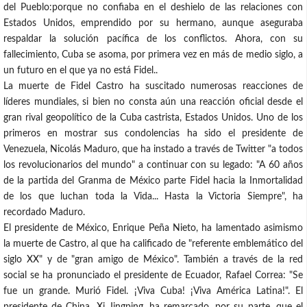
del Pueblo:porque no confiaba en el deshielo de las relaciones con
Estados Unidos, emprendido por su hermano, aunque aseguraba
respaldar la solución pacífica de los conflictos. Ahora, con su
fallecimiento, Cuba se asoma, por primera vez en más de medio siglo, a
un futuro en el que ya no está Fidel..
La muerte de Fidel Castro ha suscitado numerosas reacciones de
líderes mundiales, si bien no consta aún una reacción oficial desde el
gran rival geopolítico de la Cuba castrista, Estados Unidos. Uno de los
primeros en mostrar sus condolencias ha sido el presidente de
Venezuela, Nicolás Maduro, que ha instado a través de Twitter "a todos
los revolucionarios del mundo" a continuar con su legado: "A 60 años
de la partida del Granma de México parte Fidel hacia la Inmortalidad
de los que luchan toda la Vida... Hasta la Victoria Siempre", ha
recordado Maduro.
El presidente de México, Enrique Peña Nieto, ha lamentado asimismo
la muerte de Castro, al que ha calificado de "referente emblemático del
siglo XX" y de "gran amigo de México". También a través de la red
social se ha pronunciado el presidente de Ecuador, Rafael Correa: "Se
fue un grande. Murió Fidel. ¡Viva Cuba! ¡Viva América Latina!". El