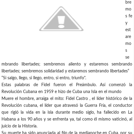
bre
mo
s fe
y
est
are
mo
s
se
mbrando libertades; sembremos aliento y estaremos sembrando
libertades; sembremos solidaridad y estaremos sembrando libertades“
“Si salgo, llego, si llego, entro, si entro, triunfo".
Estas palabras de Fidel fueron el Preámbulo. Así comenzó la
Revolución Cubana en 1959 e hizo de Cuba una Isla en el mundo
Muere el hombre, arraiga el mito: Fidel Castro , el líder histórico de la
Revolución cubana, el líder que atravesó la Guerra Fría, el conductor
que rigió la vida en la isla durante medio siglo, ha fallecido en La
Habana a los 90 años y se enfrenta ya, tal como él mismo vaticinó, al
juicio de la Historia.
Su muerte ha sido anunciada al filo de la medianoche en Cuba, por su