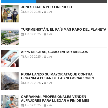
JONES HUALA POR FIN PRESO
Jun 09 2025
a.Ar
-
TURKMENISTÁN, EL PAÍS MÁS RARO DEL PLANETA
Jun 09 2025
a.Ar
-
APPS DE CITAS, COMO EVITAR RIESGOS
Jun 09 2025
a.Ar
-
RUSIA LANZO SU MAYOR ATAQUE CONTRA
UCRANIA A PESAR DE LAS NEGOCIACIONES
Jun 09 2025
a.Ar
-
GARRAHAN: PROFESIONALES VENDEN
ALFAJORES PARA LLEGAR A FIN DE MES
Jun 09 2025
a.Ar
-