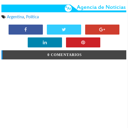
Argentina
,
Política
0 COMENTARIOS