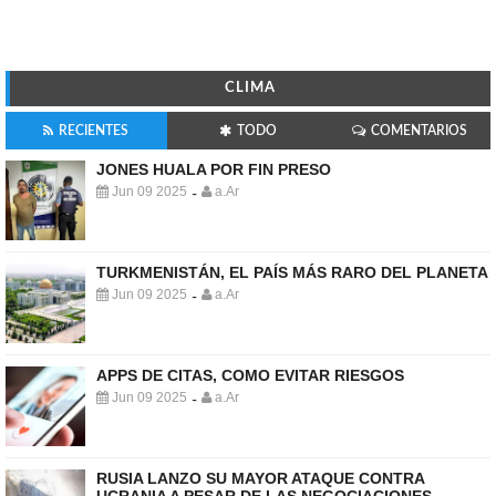
CLIMA
RECIENTES
TODO
COMENTARIOS
JONES HUALA POR FIN PRESO
Jun 09 2025
a.Ar
-
TURKMENISTÁN, EL PAÍS MÁS RARO DEL PLANETA
Jun 09 2025
a.Ar
-
APPS DE CITAS, COMO EVITAR RIESGOS
Jun 09 2025
a.Ar
-
RUSIA LANZO SU MAYOR ATAQUE CONTRA
UCRANIA A PESAR DE LAS NEGOCIACIONES