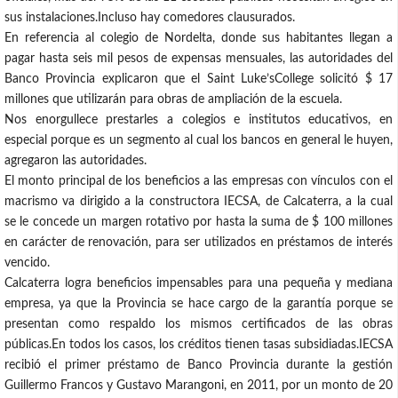
sus instalaciones.Incluso hay comedores clausurados.
En referencia al colegio de Nordelta, donde sus habitantes llegan a
pagar hasta seis mil pesos de expensas mensuales, las autoridades del
Banco Provincia explicaron que el Saint Luke’sCollege solicitó $ 17
millones que utilizarán para obras de ampliación de la escuela.
Nos enorgullece prestarles a colegios e institutos educativos, en
especial porque es un segmento al cual los bancos en general le huyen,
agregaron las autoridades.
El monto principal de los beneficios a las empresas con vínculos con el
macrismo va dirigido a la constructora IECSA, de Calcaterra, a la cual
se le concede un margen rotativo por hasta la suma de $ 100 millones
en carácter de renovación, para ser utilizados en préstamos de interés
vencido.
Calcaterra logra beneficios impensables para una pequeña y mediana
empresa, ya que la Provincia se hace cargo de la garantía porque se
presentan como respaldo los mismos certificados de las obras
públicas.En todos los casos, los créditos tienen tasas subsidiadas.IECSA
recibió el primer préstamo de Banco Provincia durante la gestión
Guillermo Francos y Gustavo Marangoni, en 2011, por un monto de 20