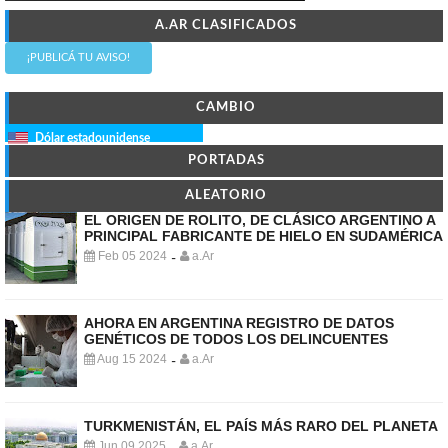
A.AR CLASIFICADOS
¡PUBLICÁ TU AVISO!
CAMBIO
Dólar estadounidense
PORTADAS
ALEATORIO
EL ORIGEN DE ROLITO, DE CLÁSICO ARGENTINO A
PRINCIPAL FABRICANTE DE HIELO EN SUDAMÉRICA
Feb 05 2024
a.Ar
-
AHORA EN ARGENTINA REGISTRO DE DATOS
GENÉTICOS DE TODOS LOS DELINCUENTES
Aug 15 2024
a.Ar
-
TURKMENISTÁN, EL PAÍS MÁS RARO DEL PLANETA
Jun 09 2025
a.Ar