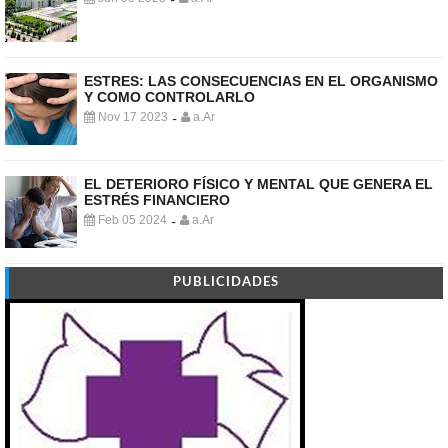
-
ESTRES: LAS CONSECUENCIAS EN EL ORGANISMO
Y COMO CONTROLARLO
Nov 17 2023
a.Ar
-
EL DETERIORO FÍSICO Y MENTAL QUE GENERA EL
ESTRÉS FINANCIERO
Feb 05 2024
a.Ar
-
PUBLICIDADES