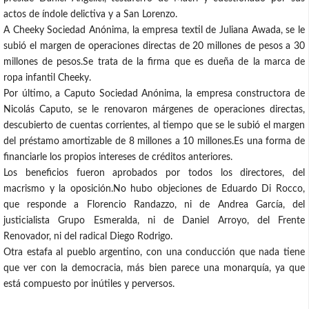
actos de índole delictiva y a San Lorenzo.
A Cheeky Sociedad Anónima, la empresa textil de Juliana Awada, se le
subió el margen de operaciones directas de 20 millones de pesos a 30
millones de pesos.Se trata de la firma que es dueña de la marca de
ropa infantil Cheeky.
Por último, a Caputo Sociedad Anónima, la empresa constructora de
Nicolás Caputo, se le renovaron márgenes de operaciones directas,
descubierto de cuentas corrientes, al tiempo que se le subió el margen
del préstamo amortizable de 8 millones a 10 millones.Es una forma de
financiarle los propios intereses de créditos anteriores.
Los beneficios fueron aprobados por todos los directores, del
macrismo y la oposición.No hubo objeciones de Eduardo Di Rocco,
que responde a Florencio Randazzo, ni de Andrea García, del
justicialista Grupo Esmeralda, ni de Daniel Arroyo, del Frente
Renovador, ni del radical Diego Rodrigo.
Otra estafa al pueblo argentino, con una conducción que nada tiene
que ver con la democracia, más bien parece una monarquía, ya que
está compuesto por inútiles y perversos.