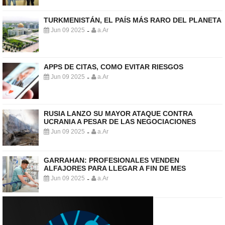
TURKMENISTÁN, EL PAÍS MÁS RARO DEL PLANETA
Jun 09 2025
a.Ar
-
APPS DE CITAS, COMO EVITAR RIESGOS
Jun 09 2025
a.Ar
-
RUSIA LANZO SU MAYOR ATAQUE CONTRA
UCRANIA A PESAR DE LAS NEGOCIACIONES
Jun 09 2025
a.Ar
-
GARRAHAN: PROFESIONALES VENDEN
ALFAJORES PARA LLEGAR A FIN DE MES
Jun 09 2025
a.Ar
-