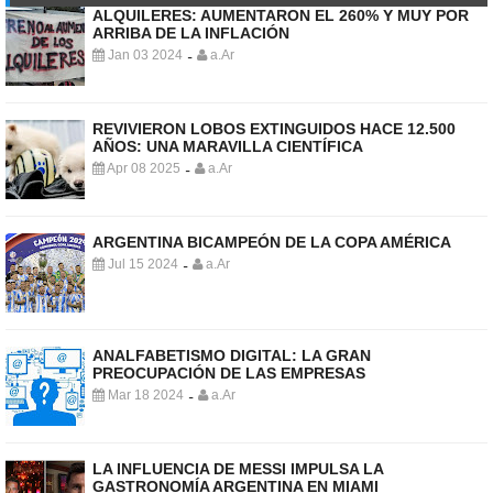
ALQUILERES: AUMENTARON EL 260% Y MUY POR
ARRIBA DE LA INFLACIÓN
Jan 03 2024
a.Ar
-
REVIVIERON LOBOS EXTINGUIDOS HACE 12.500
AÑOS: UNA MARAVILLA CIENTÍFICA
Apr 08 2025
a.Ar
-
ARGENTINA BICAMPEÓN DE LA COPA AMÉRICA
Jul 15 2024
a.Ar
-
ANALFABETISMO DIGITAL: LA GRAN
PREOCUPACIÓN DE LAS EMPRESAS
Mar 18 2024
a.Ar
-
LA INFLUENCIA DE MESSI IMPULSA LA
GASTRONOMÍA ARGENTINA EN MIAMI