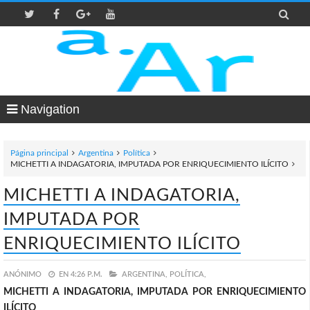

Navigation
Página principal
Argentina
Política
MICHETTI A INDAGATORIA, IMPUTADA POR ENRIQUECIMIENTO ILÍCITO
MICHETTI A INDAGATORIA,
IMPUTADA POR
ENRIQUECIMIENTO ILÍCITO
ANÓNIMO
EN
4:26 P.M.
ARGENTINA,
POLÍTICA,
MICHETTI A INDAGATORIA, IMPUTADA POR ENRIQUECIMIENTO
ILÍCITO