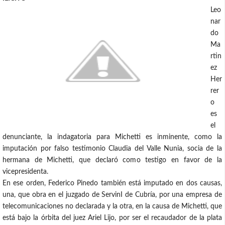
Leo
nar
do
Ma
rtin
ez
Her
rer
o
es
el
denunciante, la indagatoria para Michetti es inminente, como la
imputación por falso testimonio Claudia del Valle Nunia, socia de la
hermana de Michetti, que declaró como testigo en favor de la
vicepresidenta.
En ese orden, Federico Pinedo también está imputado en dos causas,
una, que obra en el juzgado de ServinI de Cubría, por una empresa de
telecomunicaciones no declarada y la otra, en la causa de Michetti, que
está bajo la órbita del juez Ariel Lijo, por ser el recaudador de la plata