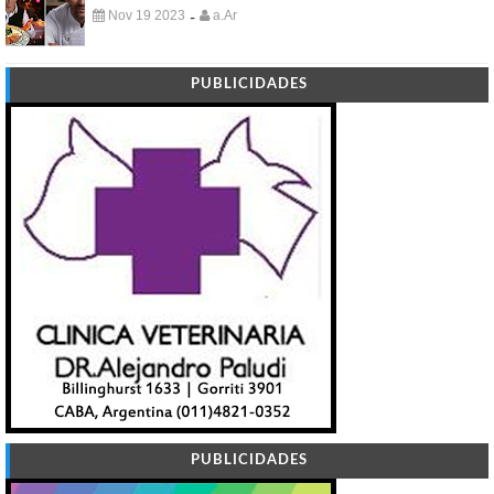
Nov 19 2023
a.Ar
-
PUBLICIDADES
PUBLICIDADES