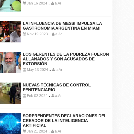
Jan 16 2024
a.Ar
-
LA INFLUENCIA DE MESSI IMPULSA LA
GASTRONOMÍA ARGENTINA EN MIAMI
Nov 19 2023
a.Ar
-
LOS GERENTES DE LA POBREZA FUERON
ALLANADOS Y SON ACUSADOS DE
EXTORSIÓN
May 13 2024
a.Ar
-
NUEVAS TÉCNICAS DE CONTROL
PENITENCIARIO
Feb 02 2024
a.Ar
-
SORPRENDENTES DECLARACIONES DEL
CREADOR DE LA INTELIGENCIA
ARTIFICIAL
Jan 21 2024
a.Ar
-