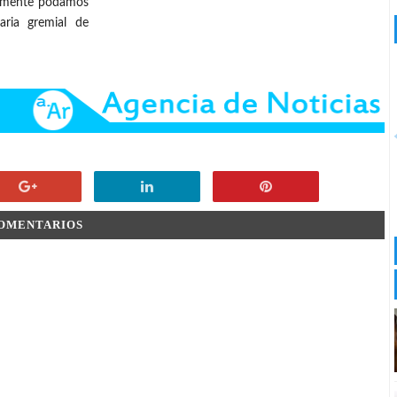
cilmente podamos
aria gremial de
COMENTARIOS