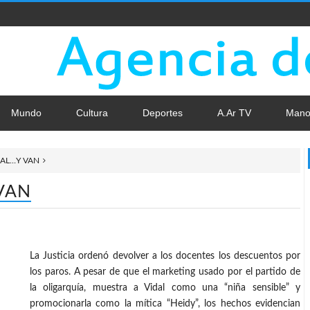
Mundo
Cultura
Deportes
A.Ar TV
Mano
DAL…Y VAN
VAN
La Justicia ordenó devolver a los docentes los descuentos por
los paros. A pesar de que el marketing usado por el partido de
la oligarquía, muestra a Vidal como una “niña sensible” y
promocionarla como la mítica “Heidy”, los hechos evidencian