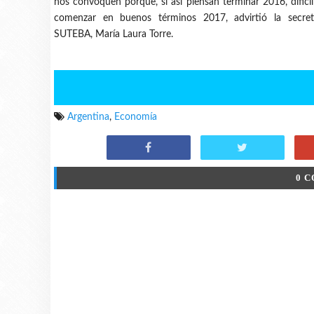
nos convoquen porque, si así piensan terminar 2016, difí
comenzar en buenos términos 2017, advirtió la secret
SUTEBA, María Laura Torre.
Argentina
,
Economía
0 