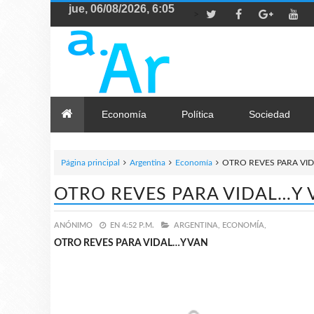
>
Economía
Política
Sociedad
Página principal
Argentina
Economía
OTRO REVES PARA VI
OTRO REVES PARA VIDAL…Y 
ANÓNIMO
EN
4:52 P.M.
ARGENTINA,
ECONOMÍA,
OTRO REVES PARA VIDAL…Y VAN