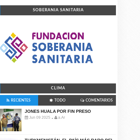
SOBERANIA SANITARIA
CLIMA
RECIENTES
TODO
COMENTARIOS
JONES HUALA POR FIN PRESO
Jun 09 2025
a.Ar
-