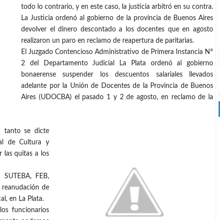
todo lo contrario, y en este caso, la justicia arbitró en su contra.
La Justicia ordenó al gobierno de la provincia de Buenos Aires
devolver el dinero descontado a los docentes que en agosto
realizaron un paro en reclamo de reapertura de paritarias.
El Juzgado Contencioso Administrativo de Primera Instancia N°
2 del Departamento Judicial La Plata ordenó al gobierno
bonaerense suspender los descuentos salariales llevados
adelante por la Unión de Docentes de la Provincia de Buenos
Aires (UDOCBA) el pasado 1 y 2 de agosto, en reclamo de la
 tanto se dicte
al de Cultura y
las quitas a los
an SUTEBA, FEB,
 reanudación de
al, en La Plata.
os funcionarios