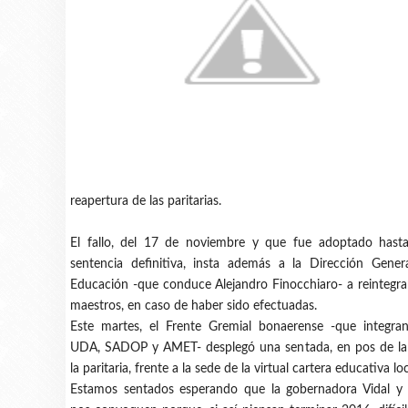
reapertura de las paritarias.
El fallo, del 17 de noviembre y que fue adoptado hasta
sentencia definitiva, insta además a la Dirección Gener
Educación -que conduce Alejandro Finocchiaro- a reintegrar 
maestros, en caso de haber sido efectuadas.
Este martes, el Frente Gremial bonaerense -que integr
UDA, SADOP y AMET- desplegó una sentada, en pos de la
la paritaria, frente a la sede de la virtual cartera educativa loc
Estamos sentados esperando que la gobernadora Vidal y l