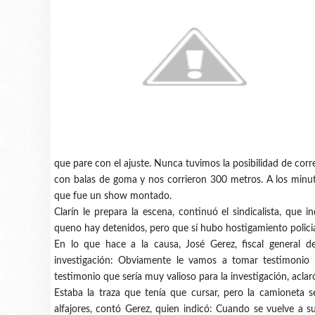
que pare con el ajuste. Nunca tuvimos la posibilidad de corr
con balas de goma y nos corrieron 300 metros. A los minuto
que fue un show montado.
Clarín le prepara la escena, continuó el sindicalista, qu
queno hay detenidos, pero que sí hubo hostigamiento polic
En lo que hace a la causa, José Gerez, fiscal general 
investigación: Obviamente le vamos a tomar testimonio
testimonio que sería muy valioso para la investigación, aclar
Estaba la traza que tenía que cursar, pero la camioneta 
alfajores, contó Gerez, quien indicó: Cuando se vuelve a s