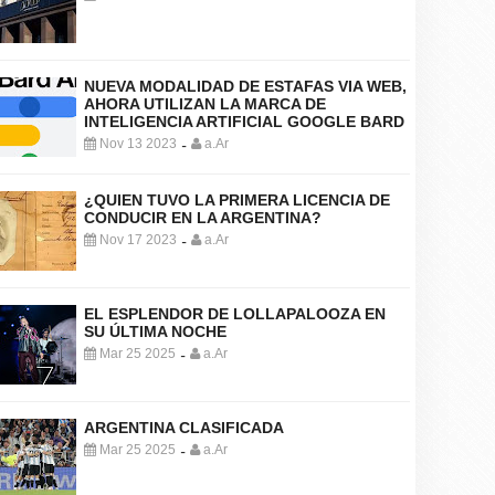
NUEVA MODALIDAD DE ESTAFAS VIA WEB,
AHORA UTILIZAN LA MARCA DE
INTELIGENCIA ARTIFICIAL GOOGLE BARD
Nov 13 2023
a.Ar
-
¿QUIEN TUVO LA PRIMERA LICENCIA DE
CONDUCIR EN LA ARGENTINA?
Nov 17 2023
a.Ar
-
EL ESPLENDOR DE LOLLAPALOOZA EN
SU ÚLTIMA NOCHE
Mar 25 2025
a.Ar
-
ARGENTINA CLASIFICADA
Mar 25 2025
a.Ar
-