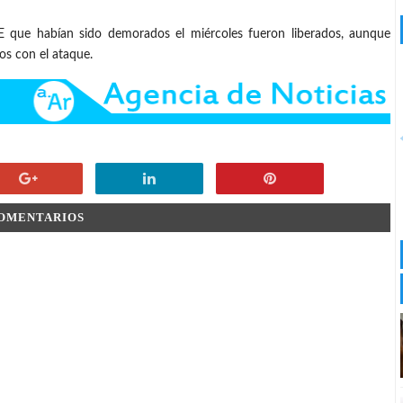
E que habían sido demorados el miércoles fueron liberados, aunque
os con el ataque.
COMENTARIOS