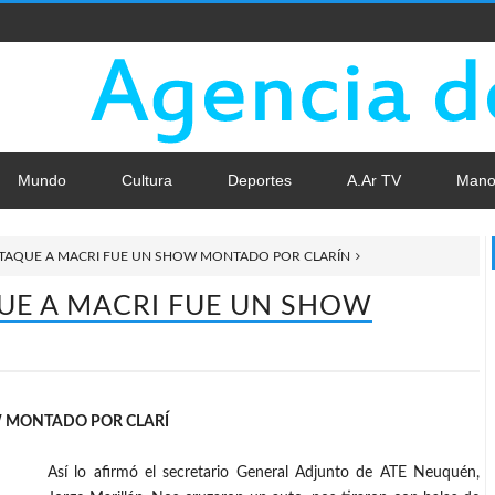
Mundo
Cultura
Deportes
A.Ar TV
Mano
ATAQUE A MACRI FUE UN SHOW MONTADO POR CLARÍN
UE A MACRI FUE UN SHOW
W MONTADO POR CLARÍ
Así lo afirmó el secretario General Adjunto de ATE Neuquén,