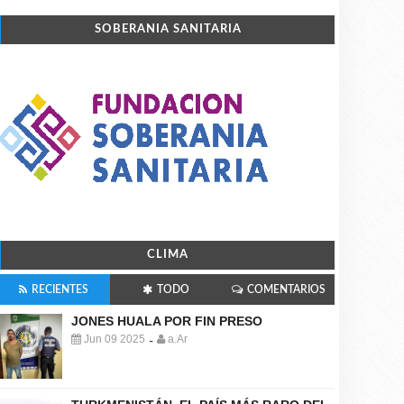
SOBERANIA SANITARIA
CLIMA
RECIENTES
TODO
COMENTARIOS
JONES HUALA POR FIN PRESO
Jun 09 2025
a.Ar
-