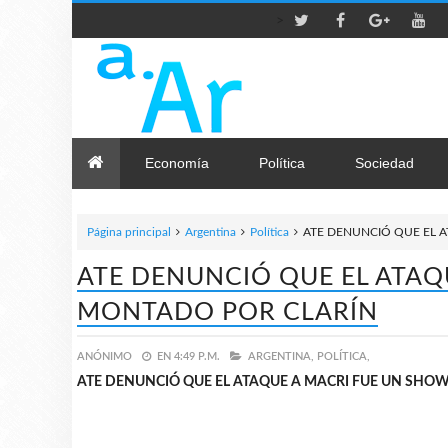
>
Economía
Política
Sociedad
Página principal
Argentina
Política
ATE DENUNCIÓ QUE EL 
ATE DENUNCIÓ QUE EL ATAQ
MONTADO POR CLARÍN
ANÓNIMO
EN
4:49 P.M.
ARGENTINA,
POLÍTICA,
ATE DENUNCIÓ QUE EL ATAQUE A MACRI FUE UN SHO