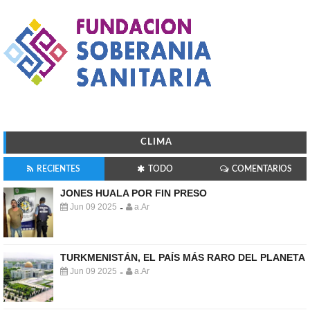
CLIMA
RECIENTES
TODO
COMENTARIOS
JONES HUALA POR FIN PRESO
Jun 09 2025
a.Ar
-
TURKMENISTÁN, EL PAÍS MÁS RARO DEL PLANETA
Jun 09 2025
a.Ar
-