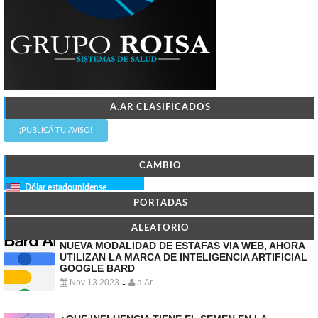
A.AR CLASIFICADOS
¡PUBLICÁ TU AVISO!
CAMBIO
Dólar estadounidense
PORTADAS
ALEATORIO
NUEVA MODALIDAD DE ESTAFAS VIA WEB, AHORA
UTILIZAN LA MARCA DE INTELIGENCIA ARTIFICIAL
GOOGLE BARD
Nov 13 2023
a.Ar
-