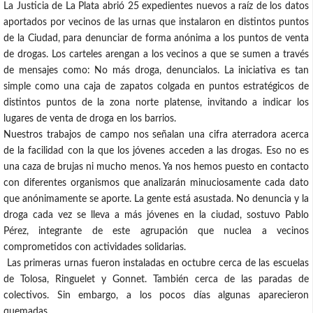
La Justicia de La Plata abrió 25 expedientes nuevos a raíz de los datos
aportados por vecinos de las urnas que instalaron en distintos puntos
de la Ciudad, para denunciar de forma anónima a los puntos de venta
de drogas. Los carteles arengan a los vecinos a que se sumen a través
de mensajes como: No más droga, denuncialos. La iniciativa es tan
simple como una caja de zapatos colgada en puntos estratégicos de
distintos puntos de la zona norte platense, invitando a indicar los
lugares de venta de droga en los barrios.
Nuestros trabajos de campo nos señalan una cifra aterradora acerca
de la facilidad con la que los jóvenes acceden a las drogas. Eso no es
una caza de brujas ni mucho menos. Ya nos hemos puesto en contacto
con diferentes organismos que analizarán minuciosamente cada dato
que anónimamente se aporte. La gente está asustada. No denuncia y la
droga cada vez se lleva a más jóvenes en la ciudad, sostuvo Pablo
Pérez, integrante de este agrupación que nuclea a vecinos
comprometidos con actividades solidarias.
Las primeras urnas fueron instaladas en octubre cerca de las escuelas
de Tolosa, Ringuelet y Gonnet. También cerca de las paradas de
colectivos. Sin embargo, a los pocos días algunas aparecieron
quemadas.