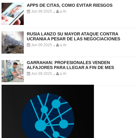
APPS DE CITAS, COMO EVITAR RIESGOS
Jun 09 2025
a.Ar
-
RUSIA LANZO SU MAYOR ATAQUE CONTRA
UCRANIA A PESAR DE LAS NEGOCIACIONES
Jun 09 2025
a.Ar
-
GARRAHAN: PROFESIONALES VENDEN
ALFAJORES PARA LLEGAR A FIN DE MES
Jun 09 2025
a.Ar
-