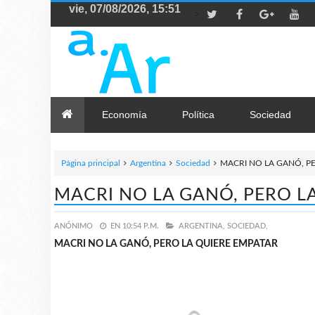
>
Economía
Política
Sociedad
Página principal
Argentina
Sociedad
MACRI NO LA GANÓ, P
MACRI NO LA GANÓ, PERO L
ANÓNIMO
EN
10:54 P.M.
ARGENTINA,
SOCIEDAD,
MACRI NO LA GANÓ, PERO LA QUIERE EMPATAR