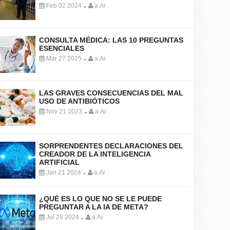
Feb 02 2024
a.Ar
-
CONSULTA MÉDICA: LAS 10 PREGUNTAS
ESENCIALES
Mar 27 2025
a.Ar
-
LAS GRAVES CONSECUENCIAS DEL MAL
USO DE ANTIBIÓTICOS
Nov 21 2023
a.Ar
-
SORPRENDENTES DECLARACIONES DEL
CREADOR DE LA INTELIGENCIA
ARTIFICIAL
Jan 21 2024
a.Ar
-
¿QUÉ ES LO QUE NO SE LE PUEDE
PREGUNTAR A LA IA DE META?
Jul 29 2024
a.Ar
-