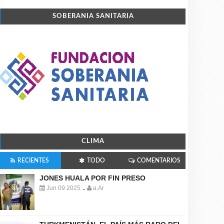
SOBERANIA SANITARIA
CLIMA
RECIENTES
TODO
COMENTARIOS
JONES HUALA POR FIN PRESO
Jun 09 2025
a.Ar
-