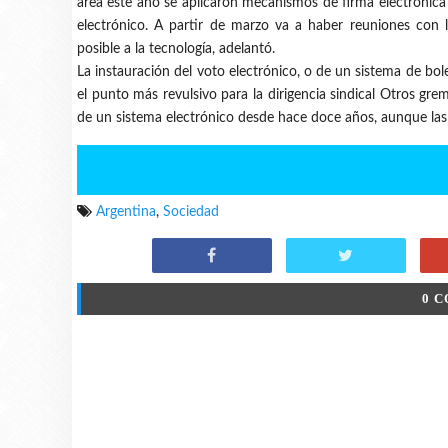
área este año se aplicaron mecanismos de firma electrónica
electrónico. A partir de marzo va a haber reuniones con l
posible a la tecnología, adelantó.
La instauración del voto electrónico, o de un sistema de bol
el punto más revulsivo para la dirigencia sindical Otros gr
de un sistema electrónico desde hace doce años, aunque las
Argentina
,
Sociedad
0 