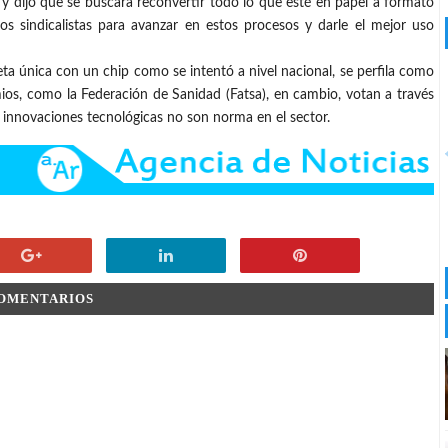
 y dijo que se buscará reconvertir todo lo que esté en papel a formato
os sindicalistas para avanzar en estos procesos y darle el mejor uso
eta única con un chip como se intentó a nivel nacional, se perfila como
emios, como la Federación de Sanidad (Fatsa), en cambio, votan a través
 innovaciones tecnológicas no son norma en el sector.
COMENTARIOS