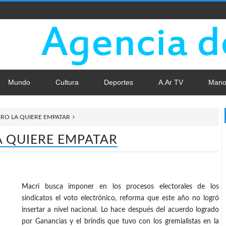
Mundo
Cultura
Deportes
A.Ar TV
Mano
ERO LA QUIERE EMPATAR
A QUIERE EMPATAR
Macri busca imponer en los procesos electorales de los
sindicatos el voto electrónico, reforma que este año no logró
insertar a nivel nacional. Lo hace después del acuerdo logrado
por Ganancias y el brindis que tuvo con los gremialistas en la