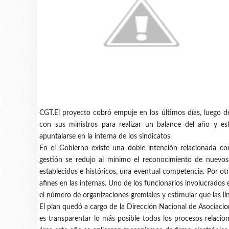
CGT.El proyecto cobró empuje en los últimos días, luego d
con sus ministros para realizar un balance del año y e
apuntalarse en la interna de los sindicatos.
En el Gobierno existe una doble intención relacionada con
gestión se redujo al mínimo el reconocimiento de nuevos 
establecidos e históricos, una eventual competencia. Por o
afines en las internas. Uno de los funcionarios involucrados 
el número de organizaciones gremiales y estimular que las lín
El plan quedó a cargo de la Dirección Nacional de Asociacion
es transparentar lo más posible todos los procesos relacio