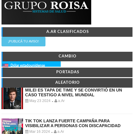
A.AR CLASIFICADOS
¡PUBLICÁ TU AVISO!
CAMBIO
Dólar estadounidense
PORTADAS
ALEATORIO
MILEI ES TAPA DE TIME Y SE CONVIRTIÓ EN UN
CASO TESTIGO A NIVEL MUNDIAL
May 23 2024
a.Ar
-
TIK TOK LANZA FUERTE CAMPAÑA PARA
VISIBILIZAR A PERSONAS CON DISCAPACIDAD
Mar 16 2024
a.Ar
-