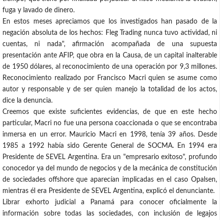
fuga y lavado de dinero.
En estos meses apreciamos que los investigados han pasado de la
negación absoluta de los hechos: Fleg Trading nunca tuvo actividad, ni
cuentas, ni nada", afirmación acompañada de una supuesta
presentación ante AFIP, que obra en la Causa, de un capital inalterable
de 1950 dólares, al reconocimiento de una operación por 9,3 millones.
Reconocimiento realizado por Francisco Macri quien se asume como
autor y responsable y de ser quien manejo la totalidad de los actos,
dice la denuncia.
Creemos que existe suficientes evidencias, de que en este hecho
particular, Macri no fue una persona coaccionada o que se encontraba
inmersa en un error. Mauricio Macri en 1998, tenía 39 años. Desde
1985 a 1992 había sido Gerente General de SOCMA. En 1994 era
Presidente de SEVEL Argentina. Era un "empresario exitoso", profundo
conocedor ya del mundo de negocios y de la mecánica de constitución
de sociedades offshore que aparecían implicadas en el caso Opalsen,
mientras él era Presidente de SEVEL Argentina, explicó el denunciante.
Librar exhorto judicial a Panamá para conocer oficialmente la
información sobre todas las sociedades, con inclusión de legajos