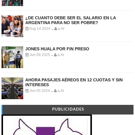
¿DE CUANTO DEBE SER EL SALARIO EN LA
ARGENTINA PARA NO SER POBRE?
Aug 14 2024
a.Ar
-
JONES HUALA POR FIN PRESO
Jun 09 2025
a.Ar
-
AHORA PASAJES AÉREOS EN 12 CUOTAS Y SIN
INTERESES
Jun 05 2024
a.Ar
-
PUBLICIDADES