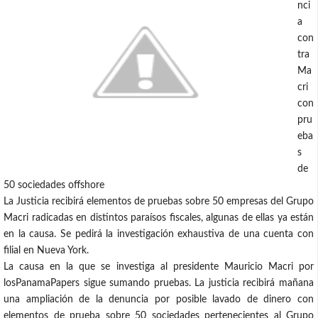
nci
a
con
tra
Ma
cri
con
pru
eba
s
de
50 sociedades offshore
La Justicia recibirá elementos de pruebas sobre 50 empresas del Grupo
Macri radicadas en distintos paraísos fiscales, algunas de ellas ya están
en la causa. Se pedirá la investigación exhaustiva de una cuenta con
filial en Nueva York.
La causa en la que se investiga al presidente Mauricio Macri por
losPanamaPapers sigue sumando pruebas. La justicia recibirá mañana
una ampliación de la denuncia por posible lavado de dinero con
elementos de prueba sobre 50 sociedades pertenecientes al Grupo