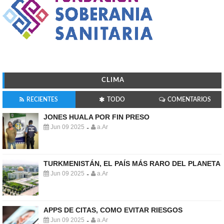
CLIMA
RECIENTES
TODO
COMENTARIOS
JONES HUALA POR FIN PRESO
Jun 09 2025
a.Ar
-
TURKMENISTÁN, EL PAÍS MÁS RARO DEL PLANETA
Jun 09 2025
a.Ar
-
APPS DE CITAS, COMO EVITAR RIESGOS
Jun 09 2025
a.Ar
-