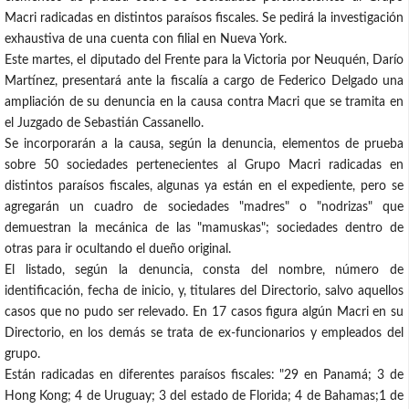
Macri radicadas en distintos paraísos fiscales. Se pedirá la investigación
exhaustiva de una cuenta con filial en Nueva York.
Este martes, el diputado del Frente para la Victoria por Neuquén, Darío
Martínez, presentará ante la fiscalía a cargo de Federico Delgado una
ampliación de su denuncia en la causa contra Macri que se tramita en
el Juzgado de Sebastián Cassanello.
Se incorporarán a la causa, según la denuncia, elementos de prueba
sobre 50 sociedades pertenecientes al Grupo Macri radicadas en
distintos paraísos fiscales, algunas ya están en el expediente, pero se
agregarán un cuadro de sociedades "madres" o "nodrizas" que
demuestran la mecánica de las "mamuskas"; sociedades dentro de
otras para ir ocultando el dueño original.
El listado, según la denuncia, consta del nombre, número de
identificación, fecha de inicio, y, titulares del Directorio, salvo aquellos
casos que no pudo ser relevado. En 17 casos figura algún Macri en su
Directorio, en los demás se trata de ex-funcionarios y empleados del
grupo.
Están radicadas en diferentes paraísos fiscales: "29 en Panamá; 3 de
Hong Kong; 4 de Uruguay; 3 del estado de Florida; 4 de Bahamas;1 de