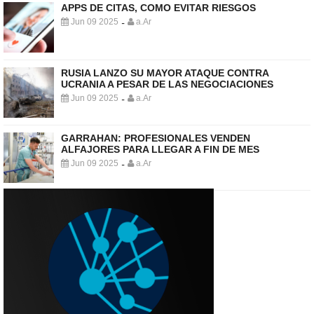
APPS DE CITAS, COMO EVITAR RIESGOS
Jun 09 2025
a.Ar
-
RUSIA LANZO SU MAYOR ATAQUE CONTRA
UCRANIA A PESAR DE LAS NEGOCIACIONES
Jun 09 2025
a.Ar
-
GARRAHAN: PROFESIONALES VENDEN
ALFAJORES PARA LLEGAR A FIN DE MES
Jun 09 2025
a.Ar
-