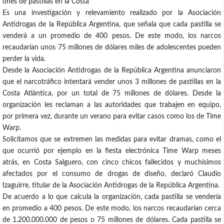
ones de pastillas en la Costa
Es una investigación y relevamiento realizado por la Asociación
Antidrogas de la República Argentina, que señala que cada pastilla se
venderá a un promedio de 400 pesos. De este modo, los narcos
recaudarían unos 75 millones de dólares miles de adolescentes pueden
perder la vida.
Desde la Asociación Antidrogas de la República Argentina anunciaron
que el narcotráfico intentará vender unos 3 millones de pastillas en la
Costa Atlántica, por un total de 75 millones de dólares. Desde la
organización les reclaman a las autoridades que trabajen en equipo,
por primera vez, durante un verano para evitar casos como los de Time
Warp.
Solicitamos que se extremen las medidas para evitar dramas, como el
que ocurrió por ejemplo en la fiesta electrónica Time Warp meses
atrás, en Costa Salguero, con cinco chicos fallecidos y muchísimos
afectados por el consumo de drogas de diseño, declaró Claudio
Izaguirre, titular de la Asociación Antidrogas de la República Argentina.
De acuerdo a lo que calcula la organización, cada pastilla se vendería
en promedio a 400 pesos. De este modo, los narcos recaudarían cerca
de 1.200.000.000 de pesos o 75 millones de dólares. Cada pastilla se