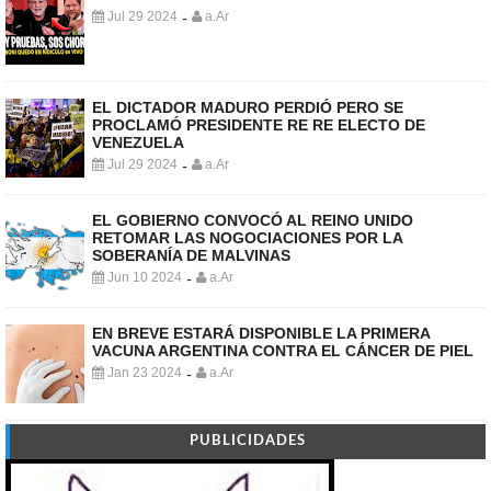
Jul 29 2024
a.Ar
-
EL DICTADOR MADURO PERDIÓ PERO SE
PROCLAMÓ PRESIDENTE RE RE ELECTO DE
VENEZUELA
Jul 29 2024
a.Ar
-
EL GOBIERNO CONVOCÓ AL REINO UNIDO
RETOMAR LAS NOGOCIACIONES POR LA
SOBERANÍA DE MALVINAS
Jun 10 2024
a.Ar
-
EN BREVE ESTARÁ DISPONIBLE LA PRIMERA
VACUNA ARGENTINA CONTRA EL CÁNCER DE PIEL
Jan 23 2024
a.Ar
-
PUBLICIDADES