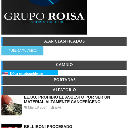
A.AR CLASIFICADOS
¡PUBLICÁ TU AVISO!
CAMBIO
Dólar estadounidense
PORTADAS
ALEATORIO
EE.UU. PROHIBIÓ EL ASBESTO POR SER UN
MATERIAL ALTAMENTE CANCERÍGENO
Mar 18 2024
a.Ar
-
BELLIBONI PROCESADO