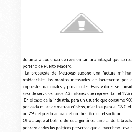
durante la audiencia de revisión tarifaria integral que se re
porteño de Puerto Madero.
La propuesta de Metrogas supone una factura mínima b
residenciales los montos mensuales de incremento por el
impuestos nacionales y provinciales. Esos valores se consi
área de servicios, unos 2,3 millones que representan el 19% d
En el caso de la industria, para un usuario que consume 90
por cada millar de metros cúbicos, mientras para el GNC el 
un 7% del precio actual del combustible en el surtidor.
Otro ataque al bolsillo de los argentinos, ampliando la brec
pobreza dadas las políticas perversas que el macrismo lleva 