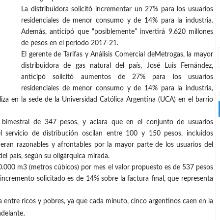
La distribuidora solicitó incrementar un 27% para los usuarios
residenciales de menor consumo y de 14% para la industria.
Además, anticipó que “posiblemente” invertirá 9.620 millones
de pesos en el período 2017-21.
El gerente de Tarifas y Análisis Comercial deMetrogas, la mayor
distribuidora de gas natural del país, José Luis Fernández,
anticipó solicitó aumentos de 27% para los usuarios
residenciales de menor consumo y de 14% para la industria,
aliza en la sede de la Universidad Católica Argentina (UCA) en el barrio
imestral de 347 pesos, y aclara que en el conjunto de usuarios
 servicio de distribución oscilan entre 100 y 150 pesos, incluidos
deran razonables y afrontables por la mayor parte de los usuarios del
el país, según su oligárquica mirada.
0.000 m3 (metros cúbicos) por mes el valor propuesto es de 537 pesos
incremento solicitado es de 14% sobre la factura final, que representa
ha entre ricos y pobres, ya que cada minuto, cinco argentinos caen en la
.
adelante