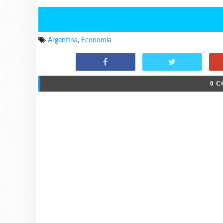
Argentina
,
Economía
0 