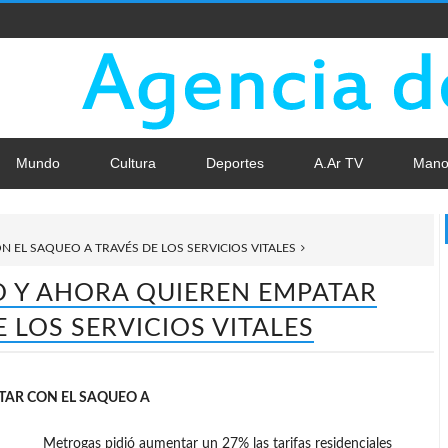
Mundo
Cultura
Deportes
A.Ar TV
Mano
 EL SAQUEO A TRAVÉS DE LOS SERVICIOS VITALES
O Y AHORA QUIEREN EMPATAR
 LOS SERVICIOS VITALES
TAR CON EL SAQUEO A
Metrogas pidió aumentar un 27% las tarifas residenciales