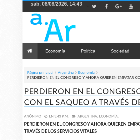
>
Economía
Política
Sociedad
Página principal
Argentina
Economía
PERDIERON EN EL CONGRESO Y AHORA QUIEREN EMPATAR CON
PERDIERON EN EL CONGRES
CON EL SAQUEO A TRAVÉS DE
ANÓNIMO
EN
3:43 P.M.
ARGENTINA,
ECONOMÍA,
PERDIERON EN EL CONGRESO Y AHORA QUIEREN EMPA
TRAVÉS DE LOS SERVICIOS VITALES