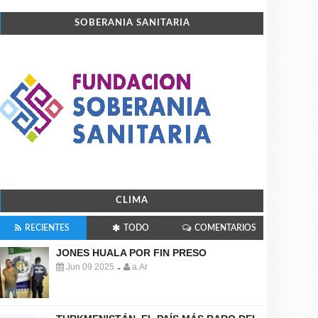
SOBERANIA SANITARIA
CLIMA
RECIENTES
TODO
COMENTARIOS
JONES HUALA POR FIN PRESO
Jun 09 2025
a.Ar
-