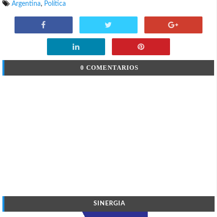
Argentina
,
Política
0 COMENTARIOS
SINERGIA