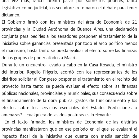
una vez más, Macri intenta pasar por sobre los poderes, tanto
legislativo como judicial, los senadores retomaron el debate para tener
dictamen.
El Gobierno firmó con los ministros del área de Economía de 21
provincias y la Ciudad Autónoma de Buenos Aires, una declaración
conjunta para pedirles a los senadores posponer el tratamiento de la
iniciativa sobre ganancias presentada por todo el arco político menos
el macrismo, hasta tanto se pueda evaluar el efecto sobre las finanzas
de los grupos de poder aliados a Macri..
Durante un encuentro llevado a cabo en la Casa Rosada, el ministro
del Interior, Rogelio Frigerio, acordó con los representantes de los
distritos solicitar al Congreso posponer el tratamiento en el recinto del
proyecto hasta tanto se pueda evaluar el efecto sobre las finanzas
públicas nacionales, provinciales y municipales, sus consecuencia sobre
el financiamiento de la obra pública, gastos de funcionamiento y los
efectos sobre los servicios esenciales del Estado. Predicciones o
amenazas? …cualquiera de las dos posturas es irrelevante.
En el texto firmado, los ministros de Economía de las distintas
provincias manifestaron que en ese período en el que se evaluará el
impacto fiscal de la iniciativa que cuenta con media sanción de