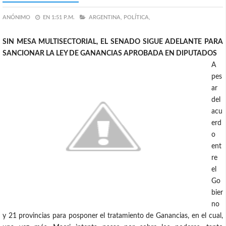
ANÓNIMO
EN
1:51 P.M.
ARGENTINA,
POLÍTICA,
SIN MESA MULTISECTORIAL, EL SENADO SIGUE ADELANTE PARA
SANCIONAR LA LEY DE GANANCIAS APROBADA EN DIPUTADOS
A
pes
ar
del
acu
erd
o
ent
re
el
Go
bier
no
y 21 provincias para posponer el tratamiento de Ganancias, en el cual,