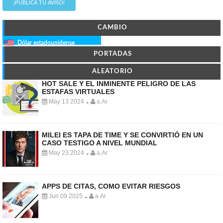
¡PUBLICÁ TU AVISO!
CAMBIO
Dólar estadounidense
PORTADAS
ALEATORIO
HOT SALE Y EL INMINENTE PELIGRO DE LAS
ESTAFAS VIRTUALES
May 13 2024
a.Ar
-
MILEI ES TAPA DE TIME Y SE CONVIRTIÓ EN UN
CASO TESTIGO A NIVEL MUNDIAL
May 23 2024
a.Ar
-
APPS DE CITAS, COMO EVITAR RIESGOS
Jun 09 2025
a.Ar
-