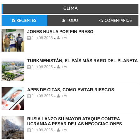
CLIMA
RECIENTES
TODO
COMENTARIOS
JONES HUALA POR FIN PRESO
Jun 09 2025
a.Ar
-
TURKMENISTÁN, EL PAÍS MÁS RARO DEL PLANETA
Jun 09 2025
a.Ar
-
APPS DE CITAS, COMO EVITAR RIESGOS
Jun 09 2025
a.Ar
-
RUSIA LANZO SU MAYOR ATAQUE CONTRA
UCRANIA A PESAR DE LAS NEGOCIACIONES
Jun 09 2025
a.Ar
-