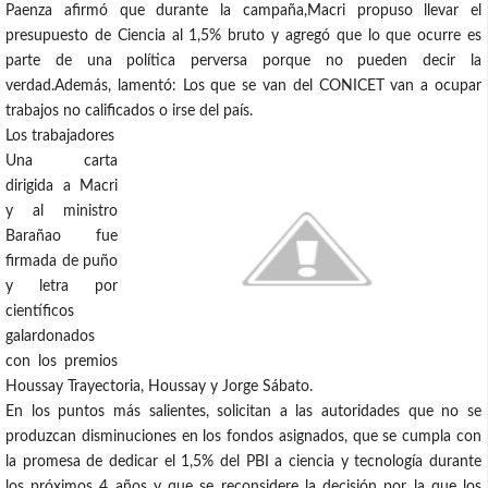
Paenza afirmó que durante la campaña,Macri propuso llevar el
presupuesto de Ciencia al 1,5% bruto y agregó que lo que ocurre es
parte de una política perversa porque no pueden decir la
verdad.Además, lamentó: Los que se van del CONICET van a ocupar
trabajos no calificados o irse del país.
Los trabajadores
Una carta
dirigida a Macri
y al ministro
Barañao fue
firmada de puño
y letra por
científicos
galardonados
con los premios
Houssay Trayectoria, Houssay y Jorge Sábato.
En los puntos más salientes, solicitan a las autoridades que no se
produzcan disminuciones en los fondos asignados, que se cumpla con
la promesa de dedicar el 1,5% del PBI a ciencia y tecnología durante
los próximos 4 años y que se reconsidere la decisión por la que los