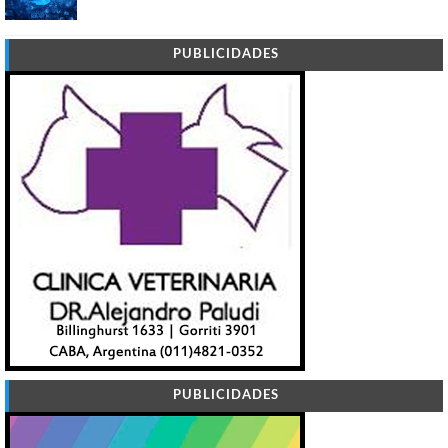
PUBLICIDADES
PUBLICIDADES