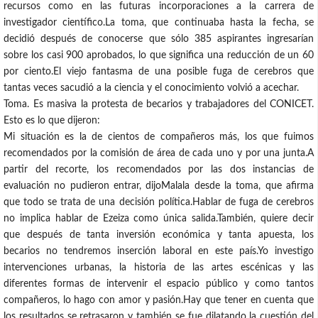
recursos como en las futuras incorporaciones a la carrera de
investigador científico.La toma, que continuaba hasta la fecha, se
decidió después de conocerse que sólo 385 aspirantes ingresarían
sobre los casi 900 aprobados, lo que significa una reducción de un 60
por ciento.El viejo fantasma de una posible fuga de cerebros que
tantas veces sacudió a la ciencia y el conocimiento volvió a acechar.
Toma. Es masiva la protesta de becarios y trabajadores del CONICET.
Esto es lo que dijeron:
Mi situación es la de cientos de compañeros más, los que fuimos
recomendados por la comisión de área de cada uno y por una junta.A
partir del recorte, los recomendados por las dos instancias de
evaluación no pudieron entrar, dijoMalala desde la toma, que afirma
que todo se trata de una decisión política.Hablar de fuga de cerebros
no implica hablar de Ezeiza como única salida.También, quiere decir
que después de tanta inversión económica y tanta apuesta, los
becarios no tendremos inserción laboral en este país.Yo investigo
intervenciones urbanas, la historia de las artes escénicas y las
diferentes formas de intervenir el espacio público y como tantos
compañeros, lo hago con amor y pasión.Hay que tener en cuenta que
los resultados se retrasaron y también se fue dilatando la cuestión del