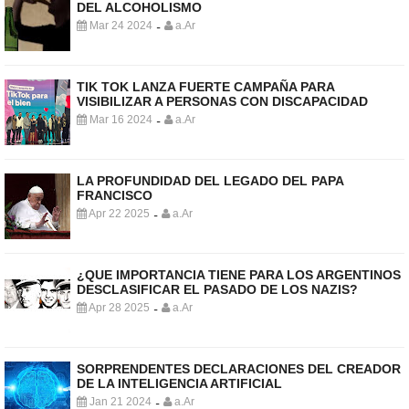
DEL ALCOHOLISMO
Mar 24 2024
a.Ar
-
TIK TOK LANZA FUERTE CAMPAÑA PARA
VISIBILIZAR A PERSONAS CON DISCAPACIDAD
Mar 16 2024
a.Ar
-
LA PROFUNDIDAD DEL LEGADO DEL PAPA
FRANCISCO
Apr 22 2025
a.Ar
-
¿QUE IMPORTANCIA TIENE PARA LOS ARGENTINOS
DESCLASIFICAR EL PASADO DE LOS NAZIS?
Apr 28 2025
a.Ar
-
SORPRENDENTES DECLARACIONES DEL CREADOR
DE LA INTELIGENCIA ARTIFICIAL
Jan 21 2024
a.Ar
-