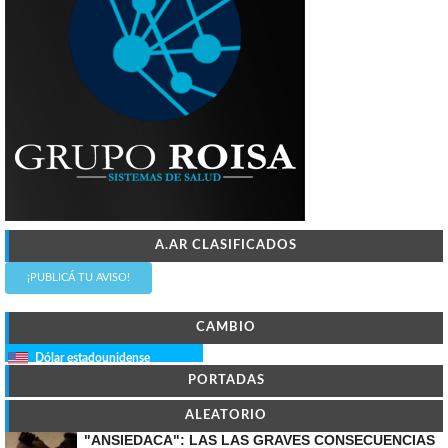
A.AR CLASIFICADOS
¡PUBLICÁ TU AVISO!
CAMBIO
Dólar estadounidense
PORTADAS
ALEATORIO
"ANSIEDACA": LAS LAS GRAVES CONSECUENCIAS