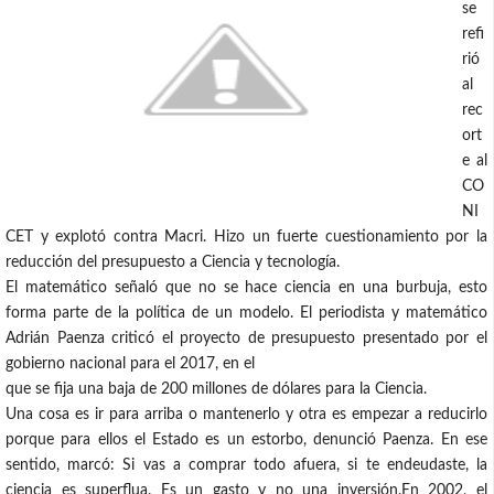
se
refi
rió
al
rec
ort
e al
CO
NI
CET y explotó contra Macri. Hizo un fuerte cuestionamiento por la
reducción del presupuesto a Ciencia y tecnología.
El matemático señaló que no se hace ciencia en una burbuja, esto
forma parte de la política de un modelo. El periodista y matemático
Adrián Paenza criticó el proyecto de presupuesto presentado por el
gobierno nacional para el 2017, en el
que se fija una baja de 200 millones de dólares para la Ciencia.
Una cosa es ir para arriba o mantenerlo y otra es empezar a reducirlo
porque para ellos el Estado es un estorbo, denunció Paenza. En ese
sentido, marcó: Si vas a comprar todo afuera, si te endeudaste, la
ciencia es superflua. Es un gasto y no una inversión.En 2002, el