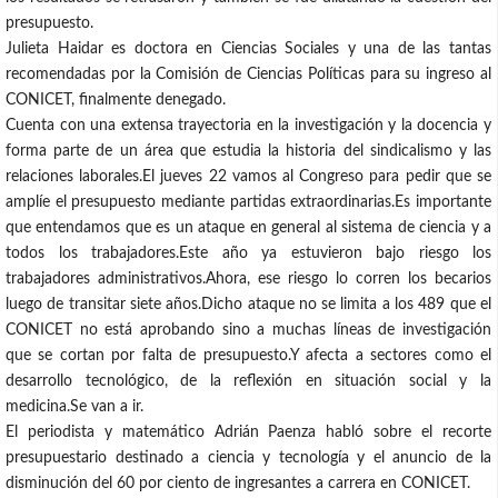
presupuesto.
Julieta Haidar es doctora en Ciencias Sociales y una de las tantas
recomendadas por la Comisión de Ciencias Políticas para su ingreso al
CONICET, finalmente denegado.
Cuenta con una extensa trayectoria en la investigación y la docencia y
forma parte de un área que estudia la historia del sindicalismo y las
relaciones laborales.El jueves 22 vamos al Congreso para pedir que se
amplíe el presupuesto mediante partidas extraordinarias.Es importante
que entendamos que es un ataque en general al sistema de ciencia y a
todos los trabajadores.Este año ya estuvieron bajo riesgo los
trabajadores administrativos.Ahora, ese riesgo lo corren los becarios
luego de transitar siete años.Dicho ataque no se limita a los 489 que el
CONICET no está aprobando sino a muchas líneas de investigación
que se cortan por falta de presupuesto.Y afecta a sectores como el
desarrollo tecnológico, de la reflexión en situación social y la
medicina.Se van a ir.
El periodista y matemático Adrián Paenza habló sobre el recorte
presupuestario destinado a ciencia y tecnología y el anuncio de la
disminución del 60 por ciento de ingresantes a carrera en CONICET.