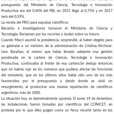
presupuesto del Ministerio de Ciencia, Tecnología e Innovación
Productiva era del 0,40% del PBI, en 2015 llegó al 0,75% y en 2017
será del 0,59%.
La receta del PRO para expulsar científicos
Becarios e investigadores tomaron el Ministerio de Ciencia y
Tecnología. Reclaman por los recortes y dudan sobre su futuro.
Cuando Macri asumió la presidencia, sorprendió, al haber elegido para
su gabinete a un ministro de la administración de Cristina Kirchner:
Lino Barañao, el mismo que había llevado adelante una gestión
ponderada en la cartera de Ciencia, Tecnología e Innovación
Productiva, continuaba al frente de esa cartera.Se dedujo entonces
que no habría rojo en los números que pudiera afectar las funciones
del ministerio, que en los últimos años había sido uno de los más
favorecidos por el presupuesto y desde donde se vivió un
resurgimiento, al producirse una masiva repatriación de científicos
argentinos, más de 1000.
La situación hoy, es diametralmente opuesta. El lunes 19 de diciembre,
las instalaciones fueron tomadas por científicos del CONICET, en
protesta por lo que ellos juzgan como un feroz recorte tanto en los