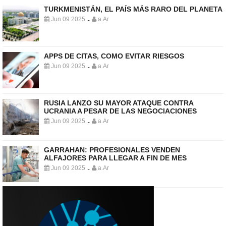
TURKMENISTÁN, EL PAÍS MÁS RARO DEL PLANETA
Jun 09 2025
a.Ar
-
APPS DE CITAS, COMO EVITAR RIESGOS
Jun 09 2025
a.Ar
-
RUSIA LANZO SU MAYOR ATAQUE CONTRA
UCRANIA A PESAR DE LAS NEGOCIACIONES
Jun 09 2025
a.Ar
-
GARRAHAN: PROFESIONALES VENDEN
ALFAJORES PARA LLEGAR A FIN DE MES
Jun 09 2025
a.Ar
-