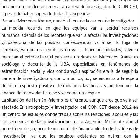
becarios no pueden acceder a la carrera de investigador del CONICET,
a pesar de haber superado todas las exigencias.
Becaria. Mercedes Krause, quedó afuera de la carrera de investigador.
La medida redunda en que los equipos van a perder recursos
humanos, además de los recortes que van a afectar las investigaciones
grupales.Una de las posibles consecuencias va a ser la fuga de
cerebros, ya que los científicos no van a tener posibilidades, salvo si
marchan al exterior.Para el país sería un desastre. Mercedes Krause es
socióloga y docente de la UBA, especializada en fenómenos de
estratificación social y vida cotidiana.Su aspiración era la de seguir la
carrera de investigadora y, como muchos, hoy se encentra a la espera
de una respuesta positiva. Terminamos las becas y no tenemos la
chance de renovarlas.Esto se vive como un despido.
La situación de Hernán Palermo es diferente, aunque cree que va a ser
afectado.Es antropólogo e investigador del CONICET desde 2012 en
un centro de estudios donde trabaja sobre las relaciones laborales y las
consecuencias de las privatizaciones en la Argentina.Mi fuente laboral
no está en riesgo, pero temo por el desfinanciamiento de las líneas de
investigación, ya que los equipos existentes se nutren con la