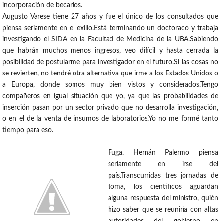
incorporación de becarios.
Augusto Varese tiene 27 años y fue el único de los consultados que
piensa seriamente en el exilio.Está terminando un doctorado y trabaja
investigando el SIDA en la Facultad de Medicina de la UBA.Sabiendo
que habrán muchos menos ingresos, veo difícil y hasta cerrada la
posibilidad de postularme para investigador en el futuro.Si las cosas no
se revierten, no tendré otra alternativa que irme a los Estados Unidos o
a Europa, donde somos muy bien vistos y considerados.Tengo
compañeros en igual situación que yo, ya que las probabilidades de
inserción pasan por un sector privado que no desarrolla investigación,
o en el de la venta de insumos de laboratorios.Yo no me formé tanto
tiempo para eso.
Fuga. Hernán Palermo piensa
seriamente en irse del
país.Transcurridas tres jornadas de
toma, los científicos aguardan
alguna respuesta del ministro, quién
hizo saber que se reuniría con altas