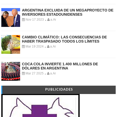
ARGENTINA EXCLUIDA DE UN MEGAPROYECTO DE
INVERSORES ESTADOUNIDENSES
Nov 17 2023
a.Ar
-
CAMBIO CLIMÁTICO: LAS CONSECUENCIAS DE
HABER TRASPASADO TODOS LOS LÍMITES
Mar 19 2024
a.Ar
-
COCA COLA INVIERTE 1.400 MILLONES DE
DÓLARES EN ARGENTINA
Mar 27 2025
a.Ar
-
PUBLICIDADES