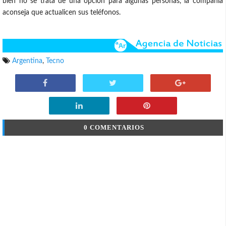
bien no se trata de una opción para algunas personas, la compañía
aconseja que actualicen sus teléfonos.
Argentina
,
Tecno
0 COMENTARIOS