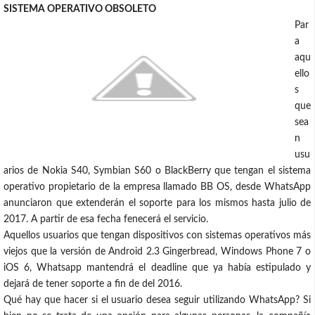
SISTEMA OPERATIVO OBSOLETO
Par
a
aqu
ello
s
que
sea
n
usu
arios de Nokia S40, Symbian S60 o BlackBerry que tengan el sistema
operativo propietario de la empresa llamado BB OS, desde WhatsApp
anunciaron que extenderán el soporte para los mismos hasta julio de
2017. A partir de esa fecha fenecerá el servicio.
Aquellos usuarios que tengan dispositivos con sistemas operativos más
viejos que la versión de Android 2.3 Gingerbread, Windows Phone 7 o
iOS 6, Whatsapp mantendrá el deadline que ya había estipulado y
dejará de tener soporte a fin de del 2016.
Qué hay que hacer si el usuario desea seguir utilizando WhatsApp? Si