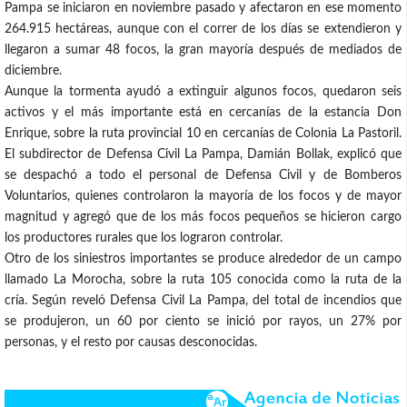
Pampa se iniciaron en noviembre pasado y afectaron en ese momento
264.915 hectáreas, aunque con el correr de los días se extendieron y
llegaron a sumar 48 focos, la gran mayoría después de mediados de
diciembre.
Aunque la tormenta ayudó a extinguir algunos focos, quedaron seis
activos y el más importante está en cercanías de la estancia Don
Enrique, sobre la ruta provincial 10 en cercanías de Colonia La Pastoril.
El subdirector de Defensa Civil La Pampa, Damián Bollak, explicó que
se despachó a todo el personal de Defensa Civil y de Bomberos
Voluntarios, quienes controlaron la mayoría de los focos y de mayor
magnitud y agregó que de los más focos pequeños se hicieron cargo
los productores rurales que los lograron controlar.
Otro de los siniestros importantes se produce alrededor de un campo
llamado La Morocha, sobre la ruta 105 conocida como la ruta de la
cría. Según reveló Defensa Civil La Pampa, del total de incendios que
se produjeron, un 60 por ciento se inició por rayos, un 27% por
personas, y el resto por causas desconocidas.