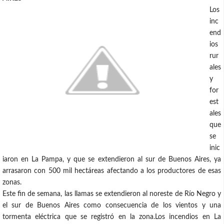
Los
inc
end
ios
rur
ales
y
for
est
ales
que
se
inic
iaron en La Pampa, y que se extendieron al sur de Buenos Aires, ya
arrasaron con 500 mil hectáreas afectando a los productores de esas
zonas.
Este fin de semana, las llamas se extendieron al noreste de Río Negro y
el sur de Buenos Aires como consecuencia de los vientos y una
tormenta eléctrica que se registró en la zona.Los incendios en La