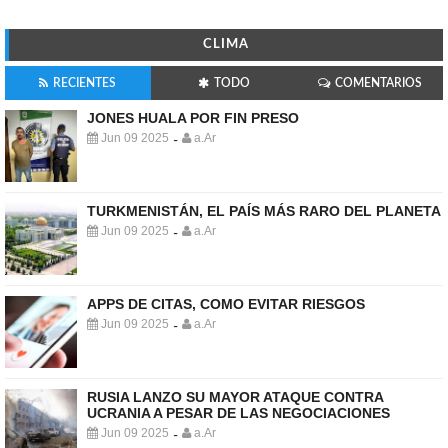
CLIMA
RECIENTES
TODO
COMENTARIOS
JONES HUALA POR FIN PRESO
Jun 09 2025
a.Ar
-
TURKMENISTÁN, EL PAÍS MÁS RARO DEL PLANETA
Jun 09 2025
a.Ar
-
APPS DE CITAS, COMO EVITAR RIESGOS
Jun 09 2025
a.Ar
-
RUSIA LANZO SU MAYOR ATAQUE CONTRA
UCRANIA A PESAR DE LAS NEGOCIACIONES
Jun 09 2025
a.Ar
-