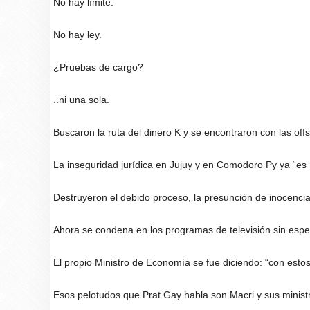
No hay límite.
No hay ley.
¿Pruebas de cargo?
..ni una sola.
Buscaron la ruta del dinero K y se encontraron con las off
La inseguridad jurídica en Jujuy y en Comodoro Py ya “es 
Destruyeron el debido proceso, la presunción de inocencia 
Ahora se condena en los programas de televisión sin espera
El propio Ministro de Economía se fue diciendo: “con es
Esos pelotudos que Prat Gay habla son Macri y sus minist