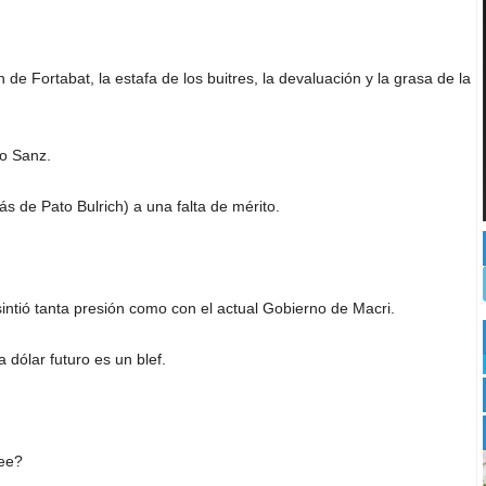
de Fortabat, la estafa de los buitres, la devaluación y la grasa de la
to Sanz.
ás de Pato Bulrich) a una falta de mérito.
intió tanta presión como con el actual Gobierno de Macri.
dólar futuro es un blef.
see?