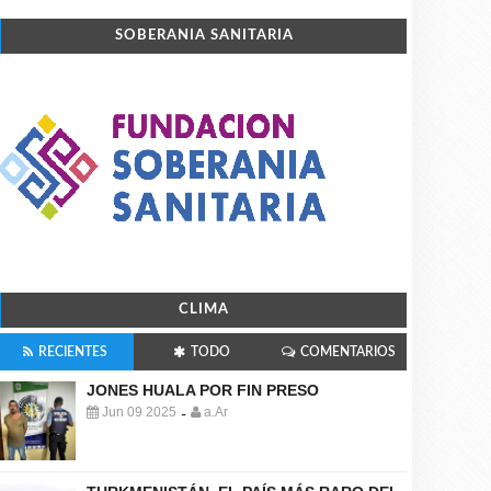
SOBERANIA SANITARIA
CLIMA
RECIENTES
TODO
COMENTARIOS
JONES HUALA POR FIN PRESO
Jun 09 2025
a.Ar
-