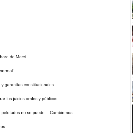
shore de Macri.
normal”.
y garantías constitucionales.
r los juicios orales y públicos.
tos pelotudos no se puede… Cambiemos!
ros.