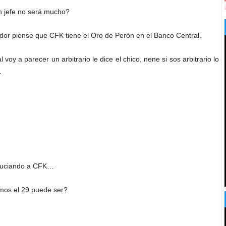
h jefe no será mucho?
idor piense que CFK tiene el Oro de Perón en el Banco Central.
 voy a parecer un arbitrario le dice el chico, nene si sos arbitrario lo
…
nsuciando a CFK…
rimos el 29 puede ser?