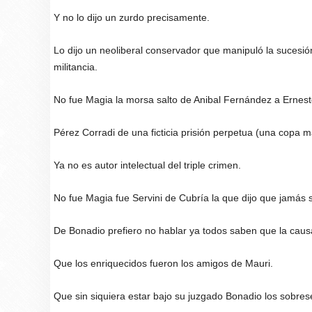
Y no lo dijo un zurdo precisamente.
Lo dijo un neoliberal conservador que manipuló la sucesión 
militancia.
No fue Magia la morsa salto de Anibal Fernández a Ernes
Pérez Corradi de una ficticia prisión perpetua (una copa m
Ya no es autor intelectual del triple crimen.
No fue Magia fue Servini de Cubría la que dijo que jamás s
De Bonadio prefiero no hablar ya todos saben que la causa 
Que los enriquecidos fueron los amigos de Mauri.
Que sin siquiera estar bajo su juzgado Bonadio los sobre