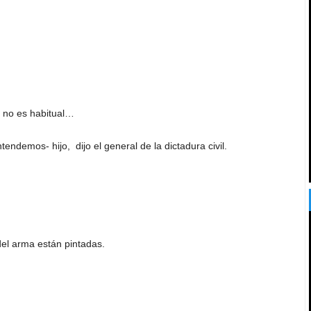
 no es habitual…
entendemos- hijo,
dijo el general de la dictadura civil.
 del arma están pintadas.