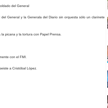
soldado del General
del General y la Generala del Diario sin orquesta sólo un clarinete
la picana y la tortura con Papel Prensa.
mente con el FMI.
eiste a Cristóbal López.