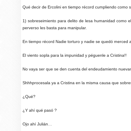
Qué decir de Ercolini en tiempo récord cumpliendo como 
1) sobreseimiento para delito de lesa humanidad como el 
perverso les basta para manipular.
En tiempo récord Nadie torturo y nadie se quedó merced a 
El viento sopla para la impunidad y péguenle a Cristina!!
No vaya ser que se den cuenta del endeudamiento nueva
Shhhprocesala ya a Cristina en la misma causa que sobres
¿Qué?
¿Y ahí qué pasó ?
Ojo ahí Julián…