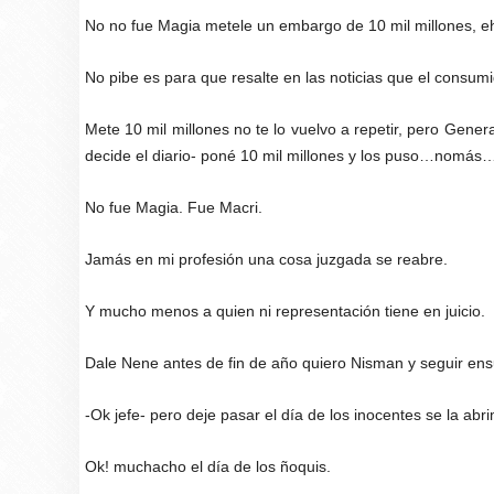
No no fue Magia metele un embargo de 10 mil millones, e
No pibe es para que resalte en las noticias que el consum
Mete 10 mil millones no te lo vuelvo a repetir, pero General
decide el diario- poné 10 mil millones y los puso…nomás
No fue Magia. Fue Macri.
Jamás en mi profesión una cosa juzgada se reabre.
Y mucho menos a quien ni representación tiene en juicio.
Dale Nene antes de fin de año quiero Nisman y seguir e
-Ok jefe- pero deje pasar el día de los inocentes se la ab
Ok! muchacho el día de los ñoquis.