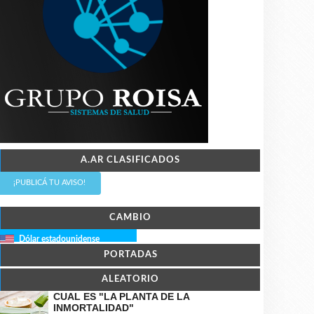
A.AR CLASIFICADOS
¡PUBLICÁ TU AVISO!
CAMBIO
Dólar estadounidense
PORTADAS
ALEATORIO
CUAL ES "LA PLANTA DE LA
INMORTALIDAD"