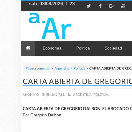
>
Economía
Política
Sociedad
Página principal
Argentina
Política
CARTA ABIERTA DE GRE
CARTA ABIERTA DE GREGORI
ANÓNIMO
EN
2:42 P.M.
ARGENTINA,
POLÍTICA,
CARTA ABIERTA DE GREGORIO DALBON, EL ABOGADO 
Por Gregorio Dalbon