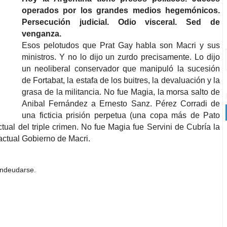
operados por los grandes medios hegemónicos.
Persecución judicial. Odio visceral. Sed de
venganza.
Esos pelotudos que Prat Gay habla son Macri y sus
ministros. Y no lo dijo un zurdo precisamente. Lo dijo
un neoliberal conservador que manipuló la sucesión
de Fortabat, la estafa de los buitres, la devaluación y la
grasa de la militancia. No fue Magia, la morsa salto de
Anibal Fernández a Ernesto Sanz. Pérez Corradi de
una ficticia prisión perpetua (una copa más de Pato
ctual del triple crimen. No fue Magia fue Servini de Cubría la
actual Gobierno de Macri.
 endeudarse.