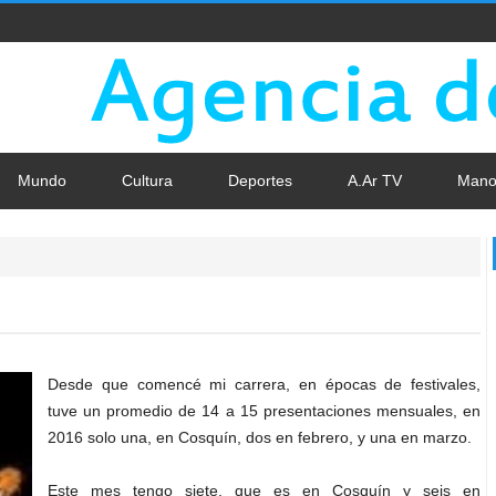
Mundo
Cultura
Deportes
A.Ar TV
Mano
Desde que comencé mi carrera, en épocas de festivales,
tuve un promedio de 14 a 15 presentaciones mensuales, en
2016 solo una, en Cosquín, dos en febrero, y una en marzo.
Este mes tengo siete, que es en Cosquín y seis en