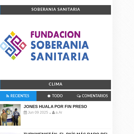
SOBERANIA SANITARIA
CLIMA
RECIENTES
TODO
COMENTARIOS
JONES HUALA POR FIN PRESO
Jun 09 2025
a.Ar
-