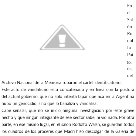
En
el
Sal
ón
Ro
dol
fo
Pui
ggr
ós,
del
Archivo Nacional de la Memoria robaron el cartel identificatorio.
Este acto de vandalismo está concatenado y en línea con la postura
del actual gobierno, que no solo intenta tapar que acá en la Argentina
hubo un genocidio, sino que lo banaliza y vandaliza.
Cabe señalar, que no se inició ninguna investigación por este grave
hecho y que ningún integrante de ese sector sabe, ni vió nada. Por otra
parte, en ese mismo lugar, en el salón Rodolfo Walsh, se guardan todos
los cuadros de los próceres que Macri hizo descolgar de la Galería de