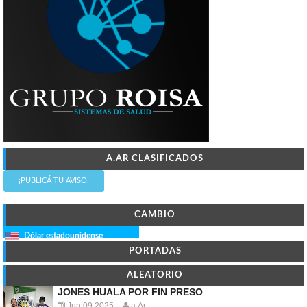
A.AR CLASIFICADOS
¡PUBLICÁ TU AVISO!
CAMBIO
Dólar estadounidense
PORTADAS
ALEATORIO
JONES HUALA POR FIN PRESO
Jun 09 2025
a.Ar