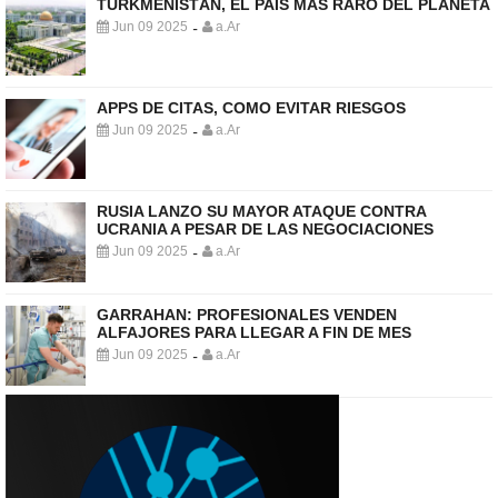
TURKMENISTÁN, EL PAÍS MÁS RARO DEL PLANETA
Jun 09 2025
a.Ar
-
APPS DE CITAS, COMO EVITAR RIESGOS
Jun 09 2025
a.Ar
-
RUSIA LANZO SU MAYOR ATAQUE CONTRA
UCRANIA A PESAR DE LAS NEGOCIACIONES
Jun 09 2025
a.Ar
-
GARRAHAN: PROFESIONALES VENDEN
ALFAJORES PARA LLEGAR A FIN DE MES
Jun 09 2025
a.Ar
-