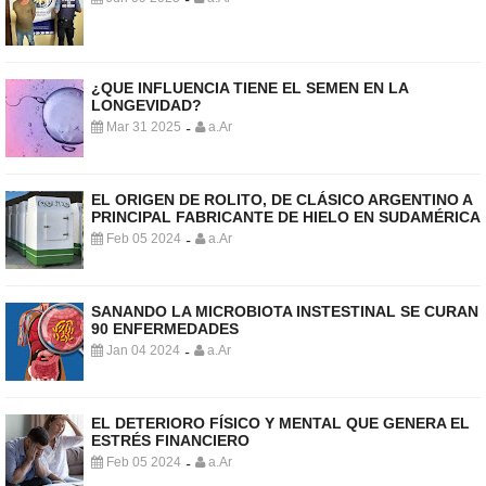
-
¿QUE INFLUENCIA TIENE EL SEMEN EN LA
LONGEVIDAD?
Mar 31 2025
a.Ar
-
EL ORIGEN DE ROLITO, DE CLÁSICO ARGENTINO A
PRINCIPAL FABRICANTE DE HIELO EN SUDAMÉRICA
Feb 05 2024
a.Ar
-
SANANDO LA MICROBIOTA INSTESTINAL SE CURAN
90 ENFERMEDADES
Jan 04 2024
a.Ar
-
EL DETERIORO FÍSICO Y MENTAL QUE GENERA EL
ESTRÉS FINANCIERO
Feb 05 2024
a.Ar
-