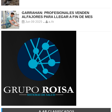
GARRAHAN: PROFESIONALES VENDEN
ALFAJORES PARA LLEGAR A FIN DE MES
Jun 09 2025
a.Ar
-
A.AR CLASIFICADOS