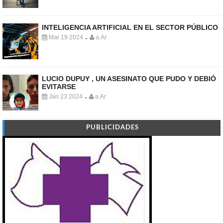
INTELIGENCIA ARTIFICIAL EN EL SECTOR PÚBLICO
Mar 19 2024
a.Ar
-
LUCIO DUPUY , UN ASESINATO QUE PUDO Y DEBIÓ
EVITARSE
Jan 23 2024
a.Ar
-
PUBLICIDADES