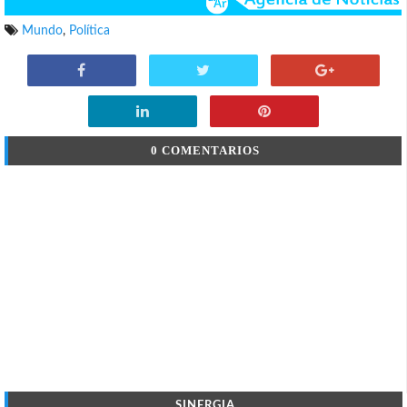
Mundo
,
Política
0 COMENTARIOS
SINERGIA