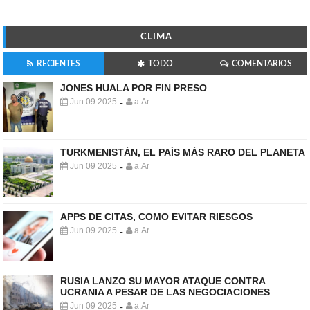
CLIMA
RECIENTES
TODO
COMENTARIOS
JONES HUALA POR FIN PRESO
Jun 09 2025
a.Ar
-
TURKMENISTÁN, EL PAÍS MÁS RARO DEL PLANETA
Jun 09 2025
a.Ar
-
APPS DE CITAS, COMO EVITAR RIESGOS
Jun 09 2025
a.Ar
-
RUSIA LANZO SU MAYOR ATAQUE CONTRA
UCRANIA A PESAR DE LAS NEGOCIACIONES
Jun 09 2025
a.Ar
-