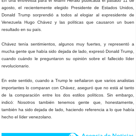
En una entrevista para el Miami Herald publicada el pasado 11 de
agosto, el recientemente elegido Presidente de Estados Unidos,
Donald Trump sorprendió a todos al elogiar al expresidente de
Venezuela Hugo Chávez y las políticas que causaron un buen
resultado en su país.
Chávez tenía sentimientos, algunos muy fuertes, y representó a
mucha gente que había sido dejada de lado, expresó Donald Trump,
cuando cuándo le preguntaron su opinión sobre el fallecido líder
revolucionario.
En este sentido, cuando a Trump le señalaron que varios analistas
importantes lo comparan con Chávez, aseguró que no está al tanto
de la comparación entre los dos estilos políticos. Sin embargo,
indicó: Nosotros también tenemos gente que, honestamente,
también ha sido dejada de lado, haciendo referencia a lo que había
hecho el líder venezolano.