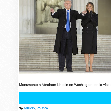
Monumento a Abraham Lincoln en Washington, en la vísper
Mundo
,
Política