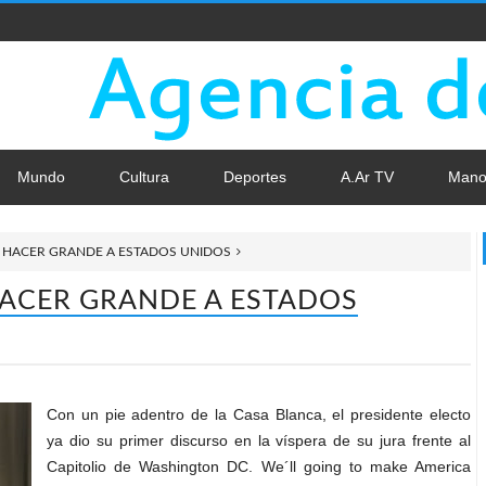
Mundo
Cultura
Deportes
A.Ar TV
Mano
 HACER GRANDE A ESTADOS UNIDOS
ACER GRANDE A ESTADOS
Con un pie adentro de la Casa Blanca, el presidente electo
ya dio su primer discurso en la víspera de su jura frente al
Capitolio de Washington DC. We´ll going to make America