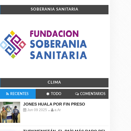
SOBERANIA SANITARIA
CLIMA
RECIENTES
TODO
COMENTARIOS
JONES HUALA POR FIN PRESO
Jun 09 2025
a.Ar
-