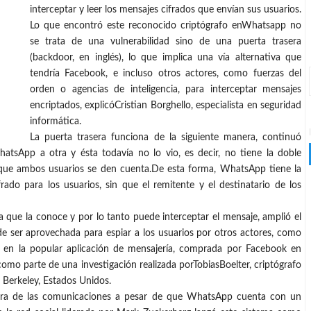
interceptar y leer los mensajes cifrados que envían sus usuarios.
Lo que encontró este reconocido criptógrafo enWhatsapp no
se trata de una vulnerabilidad sino de una puerta trasera
(backdoor, en inglés), lo que implica una vía alternativa que
tendría Facebook, e incluso otros actores, como fuerzas del
orden o agencias de inteligencia, para interceptar mensajes
encriptados, explicóCristian Borghello, especialista en seguridad
informática.
La puerta trasera funciona de la siguiente manera, continuó
sApp a otra y ésta todavía no lo vio, es decir, no tiene la doble
n que ambos usuarios se den cuenta.De esta forma, WhatsApp tiene la
ado para los usuarios, sin que el remitente y el destinatario de los
a que la conoce y por lo tanto puede interceptar el mensaje, amplió el
e ser aprovechada para espiar a los usuarios por otros actores, como
ra en la popular aplicación de mensajería, comprada por Facebook en
como parte de una investigación realizada porTobiasBoelter, criptógrafo
 Berkeley, Estados Unidos.
ctura de las comunicaciones a pesar de que WhatsApp cuenta con un