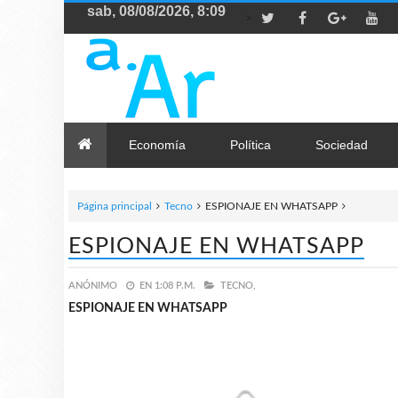
>
Economía
Política
Sociedad
Página principal
Tecno
ESPIONAJE EN WHATSAPP
ESPIONAJE EN WHATSAPP
ANÓNIMO
EN
1:08 P.M.
TECNO,
ESPIONAJE EN WHATSAPP