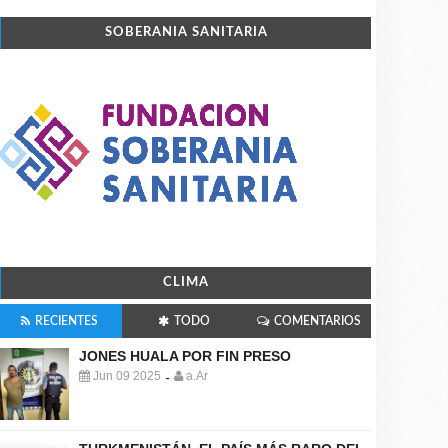
SOBERANIA SANITARIA
CLIMA
RECIENTES
TODO
COMENTARIOS
JONES HUALA POR FIN PRESO
Jun 09 2025
a.Ar
-