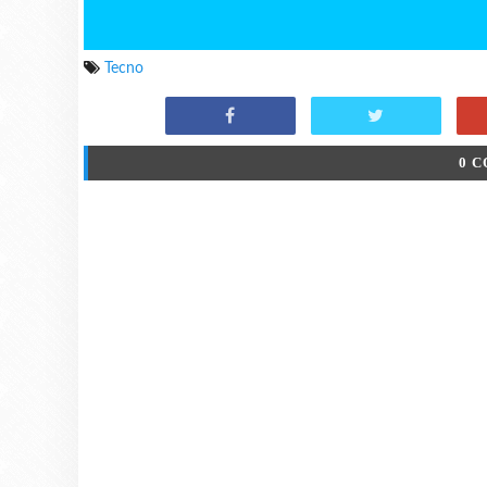
Tecno
0 