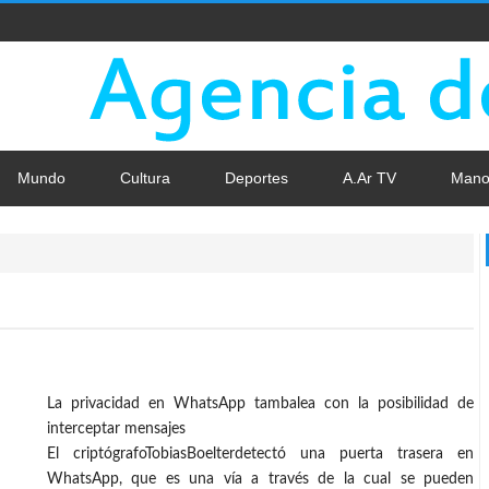
Mundo
Cultura
Deportes
A.Ar TV
Mano
La privacidad en WhatsApp tambalea con la posibilidad de
interceptar mensajes
El criptógrafoTobiasBoelterdetectó una puerta trasera en
WhatsApp, que es una vía a través de la cual se pueden