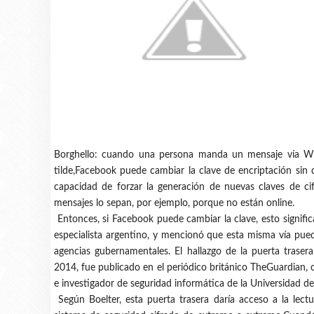
Borghello: cuando una persona manda un mensaje vía What
tilde,Facebook puede cambiar la clave de encriptación si
capacidad de forzar la generación de nuevas claves de cifr
mensajes lo sepan, por ejemplo, porque no están online.
Entonces, si Facebook puede cambiar la clave, esto signific
especialista argentino, y mencionó que esta misma vía pued
agencias gubernamentales. El hallazgo de la puerta trase
2014, fue publicado en el periódico británico TheGuardian, 
e investigador de seguridad informática de la Universidad de
Según Boelter, esta puerta trasera daría acceso a la le