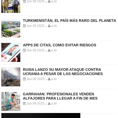
Jun 09 2025
a.Ar
-
TURKMENISTÁN, EL PAÍS MÁS RARO DEL PLANETA
Jun 09 2025
a.Ar
-
APPS DE CITAS, COMO EVITAR RIESGOS
Jun 09 2025
a.Ar
-
RUSIA LANZO SU MAYOR ATAQUE CONTRA
UCRANIA A PESAR DE LAS NEGOCIACIONES
Jun 09 2025
a.Ar
-
GARRAHAN: PROFESIONALES VENDEN
ALFAJORES PARA LLEGAR A FIN DE MES
Jun 09 2025
a.Ar
-