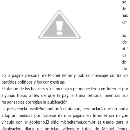
po
de
hac
ker
s
no
ide
ntif
ica
do
ata
có la página personal de Michel Temer y publicó mensajes contra los
partidos políticos y los congresistas.
El ataque de los hackers y los mensajes permanecieron en Internet por
algunas horas antes de que la página fuera retirada, mientras sus
responsables corregían la publicación.
La presidencia brasileña confirmó el ataque, pero aclaró que no podía
adoptar medidas por tratarse de una página en Internet sin ningún
vínculo con el gobierno.El sitio micheltemer.com.br es usado para la
divulgación diaria de noticias, videos y fotos de Michel Temer,