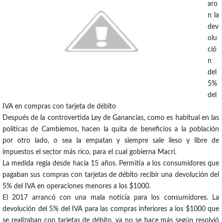
aro
n la
dev
olu
ció
n
del
5%
del
IVA en compras con tarjeta de débito
Después de la controvertida Ley de Ganancias, como es habitual en las
políticas de Cambiemos, hacen la quita de beneficios a la población
por otro lado, o sea la empatan y siempre sale ileso y libre de
impuestos el sector más rico, para el cual gobierna Macri.
La medida regía desde hacía 15 años. Permitía a los consumidores que
pagaban sus compras con tarjetas de débito recibir una devolución del
5% del IVA en operaciones menores a los $1000.
El 2017 arrancó con una mala noticia para los consumidores. La
devolución del 5% del IVA para las compras inferiores a los $1000 que
se realizaban con tarjetas de débito, ya no se hace más según resolvió