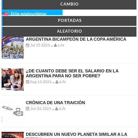
CAMBIO
Dólar estadounidense
PORTADAS
ALEATORIO
ARGENTINA BICAMPEÓN DE LA COPA AMÉRICA
Jul 15 2024
a.Ar
-
¿DE CUANTO DEBE SER EL SALARIO EN LA
ARGENTINA PARA NO SER POBRE?
Aug 14 2024
a.Ar
-
CRÓNICA DE UNA TRAICIÓN
Jun 04 2024
a.Ar
-
DESCUBREN UN NUEVO PLANETA SIMILAR A LA