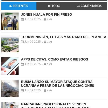
RECIENTES
TODO
COMENTARIOS
JONES HUALA POR FIN PRESO
Jun 09 2025
a.Ar
-
TURKMENISTÁN, EL PAÍS MÁS RARO DEL PLANETA
Jun 09 2025
a.Ar
-
APPS DE CITAS, COMO EVITAR RIESGOS
Jun 09 2025
a.Ar
-
RUSIA LANZO SU MAYOR ATAQUE CONTRA
UCRANIA A PESAR DE LAS NEGOCIACIONES
Jun 09 2025
a.Ar
-
GARRAHAN: PROFESIONALES VENDEN
ALFAJORES PARA LLEGAR A FIN DE MES