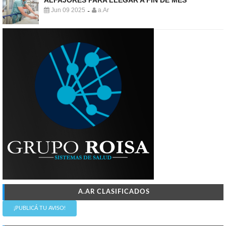
Jun 09 2025
a.Ar
-
A.AR CLASIFICADOS
¡PUBLICÁ TU AVISO!