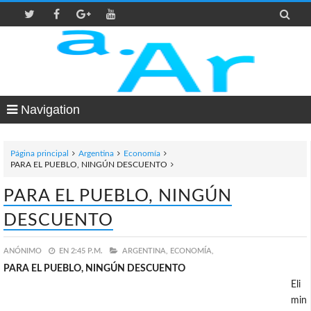

Navigation
Página principal
Argentina
Economía
PARA EL PUEBLO, NINGÚN DESCUENTO
PARA EL PUEBLO, NINGÚN
DESCUENTO
ANÓNIMO
EN
2:45 P.M.
ARGENTINA,
ECONOMÍA,
PARA EL PUEBLO, NINGÚN DESCUENTO
Eli
min