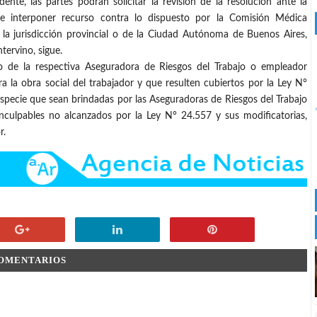
ente, las partes podrán solicitar la revisión de la resolución ante la
de interponer recurso contra lo dispuesto por la Comisión Médica
 de la jurisdicción provincial o de la Ciudad Autónoma de Buenos Aires,
tervino, sigue.
go de la respectiva Aseguradora de Riesgos del Trabajo o empleador
 la obra social del trabajador y que resulten cubiertos por la Ley N°
especie que sean brindadas por las Aseguradoras de Riesgos del Trabajo
culpables no alcanzados por la Ley N° 24.557 y sus modificatorias,
r.
COMENTARIOS