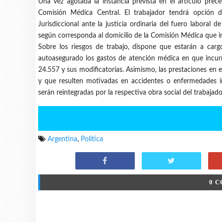
Una vez agotada la instancia prevista en el artículo preced
Comisión Médica Central. El trabajador tendrá opción 
Jurisdiccional ante la justicia ordinaria del fuero laboral
según corresponda al domicilio de la Comisión Médica que in
Sobre los riesgos de trabajo, dispone que estarán a car
autoasegurado los gastos de atención médica en que incurra
24.557 y sus modificatorias. Asimismo, las prestaciones en 
y que resulten motivadas en accidentes o enfermedades in
serán reintegradas por la respectiva obra social del trabajado
Argentina
,
Política
0 