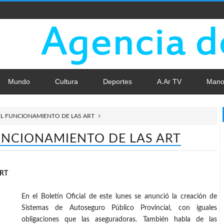
Mundo
Cultura
Deportes
A.Ar TV
Mano
EL FUNCIONAMIENTO DE LAS ART
UNCIONAMIENTO DE LAS ART
RT
En el Boletín Oficial de este lunes se anunció la creación de
Sistemas de Autoseguro Público Provincial, con iguales
obligaciones que las aseguradoras. También habla de las