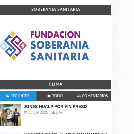
SOBERANIA SANITARIA
CLIMA
RECIENTES
TODO
COMENTARIOS
JONES HUALA POR FIN PRESO
Jun 09 2025
a.Ar
-