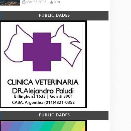
Mar 25 2025
a.Ar
-
PUBLICIDADES
PUBLICIDADES