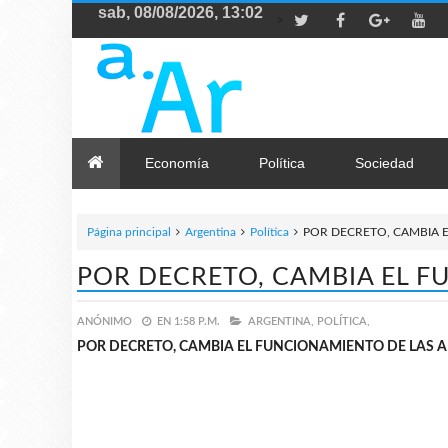
>
Economía
Política
Sociedad
Página principal
Argentina
Política
POR DECRETO, CAMBIA 
POR DECRETO, CAMBIA EL F
ANÓNIMO
EN
1:58 P.M.
ARGENTINA,
POLÍTICA,
POR DECRETO, CAMBIA EL FUNCIONAMIENTO DE LAS A