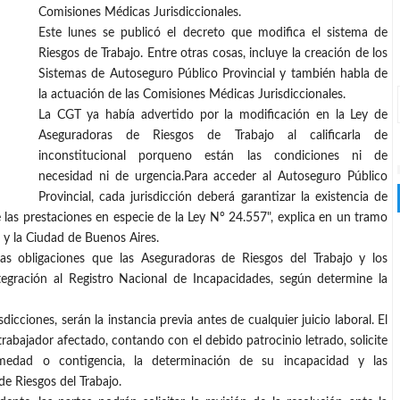
Comisiones Médicas Jurisdiccionales.
Este lunes se publicó el decreto que modifica el sistema de
Riesgos de Trabajo. Entre otras cosas, incluye la creación de los
Sistemas de Autoseguro Público Provincial y también habla de
la actuación de las Comisiones Médicas Jurisdiccionales.
La CGT ya había advertido por la modificación en la Ley de
Aseguradoras de Riesgos de Trabajo al calificarla de
inconstitucional porqueno están las condiciones ni de
necesidad ni de urgencia.Para acceder al Autoseguro Público
Provincial, cada jurisdicción deberá garantizar la existencia de
 las prestaciones en especie de la Ley N° 24.557", explica en un tramo
s y la Ciudad de Buenos Aires.
cas obligaciones que las Aseguradoras de Riesgos del Trabajo y los
egración al Registro Nacional de Incapacidades, según determine la
icciones, serán la instancia previa antes de cualquier juicio laboral. El
trabajador afectado, contando con el debido patrocinio letrado, solicite
rmedad o contigencia, la determinación de su incapacidad y las
de Riesgos del Trabajo.