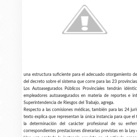
una estructura suficiente para el adecuado otorgamiento de
del decreto sobre el sistema que corre para las 23 provincia
Los Autoasegurados Públicos Provinciales tendrán idénti
empleadores autoasegurados en materia de reportes e int
Superintendencia de Riesgos del Trabajo, agrega.
Respecto a las comisiones médicas, también para las 24 jurisd
texto explica que representan la única instancia para que el 
la determinación del carácter profesional de su enfe
correspondientes prestaciones dinerarias previstas en la Ley 