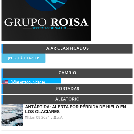
A.AR CLASIFICADOS
¡PUBLICÁ TU AVISO!
CAMBIO
Dólar estadounidense
PORTADAS
ALEATORIO
ANTÁRTIDA: ALERTA POR PÉRDIDA DE HIELO EN
LOS GLACIARES
Jan 09 2024
a.Ar
-