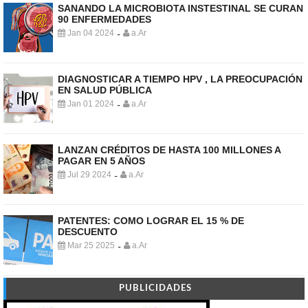
SANANDO LA MICROBIOTA INSTESTINAL SE CURAN
90 ENFERMEDADES
Jan 04 2024
a.Ar
-
DIAGNOSTICAR A TIEMPO HPV , LA PREOCUPACIÓN
EN SALUD PÚBLICA
Jan 01 2024
a.Ar
-
LANZAN CRÉDITOS DE HASTA 100 MILLONES A
PAGAR EN 5 AÑOS
Jul 29 2024
a.Ar
-
PATENTES: COMO LOGRAR EL 15 % DE
DESCUENTO
Mar 25 2025
a.Ar
-
PUBLICIDADES