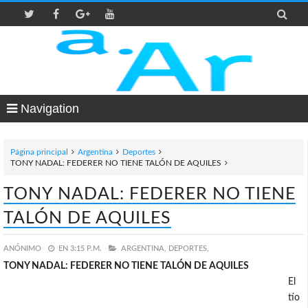

Navigation
Página principal
Argentina
Deportes
TONY NADAL: FEDERER NO TIENE TALÓN DE AQUILES
TONY NADAL: FEDERER NO TIENE
TALÓN DE AQUILES
ANÓNIMO
EN
3:15 P.M.
ARGENTINA,
DEPORTES,
TONY NADAL: FEDERER NO TIENE TALÓN DE AQUILES
El
tío