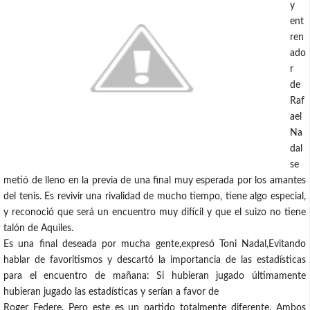
y
ent
ren
ado
r
de
Raf
ael
Na
dal
se
metió de lleno en la previa de una final muy esperada por los amantes
del tenis. Es revivir una rivalidad de mucho tiempo, tiene algo especial,
y reconoció que será un encuentro muy difícil y que el suizo no tiene
talón de Aquiles.
Es una final deseada por mucha gente,expresó Toni Nadal,Evitando
hablar de favoritismos y descartó la importancia de las estadísticas
para el encuentro de mañana: Si hubieran jugado últimamente
hubieran jugado las estadísticas y serían a favor de
Roger Federe. Pero este es un partido totalmente diferente. Ambos