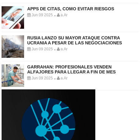
APPS DE CITAS, COMO EVITAR RIESGOS
Jun 09 2025
a.Ar
-
RUSIA LANZO SU MAYOR ATAQUE CONTRA
UCRANIA A PESAR DE LAS NEGOCIACIONES
Jun 09 2025
a.Ar
-
GARRAHAN: PROFESIONALES VENDEN
ALFAJORES PARA LLEGAR A FIN DE MES
Jun 09 2025
a.Ar
-