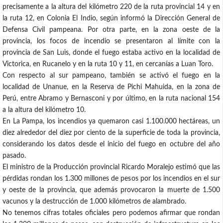
precisamente a la altura del kilómetro 220 de la ruta provincial 14 y en
la ruta 12, en Colonia El Indio, según informó la Dirección General de
Defensa Civil pampeana. Por otra parte, en la zona oeste de la
provincia, los focos de incendio se presentaron al límite con la
provincia de San Luis, donde el fuego estaba activo en la localidad de
Victorica, en Rucanelo y en la ruta 10 y 11, en cercanías a Luan Toro.
Con respecto al sur pampeano, también se activó el fuego en la
localidad de Unanue, en la Reserva de Pichi Mahuida, en la zona de
Perú, entre Abramo y Bernasconi y por último, en la ruta nacional 154
a la altura del kilómetro 10.
En La Pampa, los incendios ya quemaron casi 1.100.000 hectáreas, un
diez alrededor del diez por ciento de la superficie de toda la provincia,
considerando los datos desde el inicio del fuego en octubre del año
pasado.
El ministro de la Producción provincial Ricardo Moralejo estimó que las
pérdidas rondan los 1.300 millones de pesos por los incendios en el sur
y oeste de la provincia, que además provocaron la muerte de 1.500
vacunos y la destrucción de 1.000 kilómetros de alambrado.
No tenemos cifras totales oficiales pero podemos afirmar que rondan