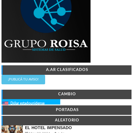
A.AR CLASIFICADOS
¡PUBLICÁ TU AVISO!
CAMBIO
Dólar estadounidense
PORTADAS
ALEATORIO
EL HOTEL IMPENSADO