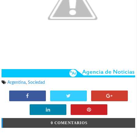
Argentina
,
Sociedad
0 COMENTARIOS