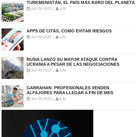
TURKMENISTÁN, EL PAÍS MÁS RARO DEL PLANETA
Jun 09 2025
a.Ar
-
APPS DE CITAS, COMO EVITAR RIESGOS
Jun 09 2025
a.Ar
-
RUSIA LANZO SU MAYOR ATAQUE CONTRA
UCRANIA A PESAR DE LAS NEGOCIACIONES
Jun 09 2025
a.Ar
-
GARRAHAN: PROFESIONALES VENDEN
ALFAJORES PARA LLEGAR A FIN DE MES
Jun 09 2025
a.Ar
-