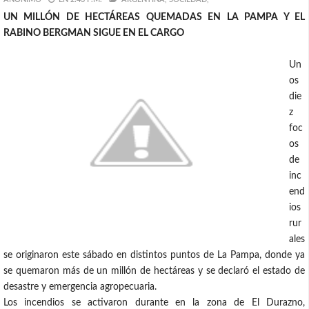
UN MILLÓN DE HECTÁREAS QUEMADAS EN LA PAMPA Y EL
RABINO BERGMAN SIGUE EN EL CARGO
Un
os
die
z
foc
os
de
inc
end
ios
rur
ales
se originaron este sábado en distintos puntos de La Pampa, donde ya
se quemaron más de un millón de hectáreas y se declaró el estado de
desastre y emergencia agropecuaria.
Los incendios se activaron durante en la zona de El Durazno,