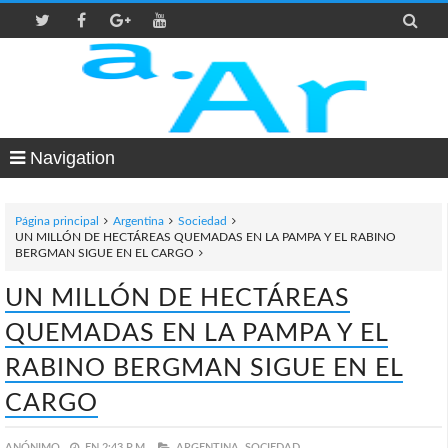

Navigation
Página principal
Argentina
Sociedad
UN MILLÓN DE HECTÁREAS QUEMADAS EN LA PAMPA Y EL RABINO
BERGMAN SIGUE EN EL CARGO
UN MILLÓN DE HECTÁREAS
QUEMADAS EN LA PAMPA Y EL
RABINO BERGMAN SIGUE EN EL
CARGO
ANÓNIMO
EN
2:43 P.M.
ARGENTINA,
SOCIEDAD,