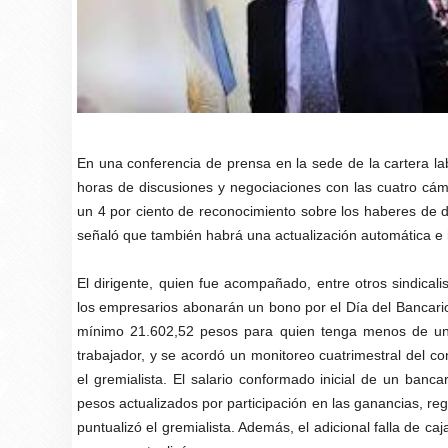
En una conferencia de prensa en la sede de la cartera la
horas de discusiones y negociaciones con las cuatro cáma
un 4 por ciento de reconocimiento sobre los haberes de d
señaló que también habrá una actualización automática e i
El dirigente, quien fue acompañado, entre otros sindical
los empresarios abonarán un bono por el Día del Bancar
mínimo 21.602,52 pesos para quien tenga menos de un 
trabajador, y se acordó un monitoreo cuatrimestral del co
el gremialista. El salario conformado inicial de un ban
pesos actualizados por participación en las ganancias, re
puntualizó el gremialista. Además, el adicional falla de ca