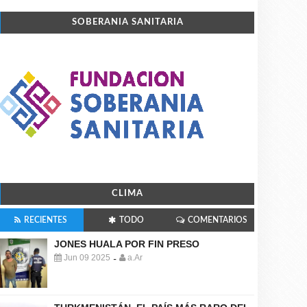
SOBERANIA SANITARIA
CLIMA
RECIENTES
TODO
COMENTARIOS
JONES HUALA POR FIN PRESO
Jun 09 2025
a.Ar
-