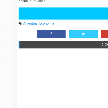
pesos, puntualizó.
Argentina
,
Economía
0 