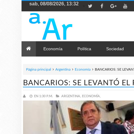
>
Economía
Política
Sociedad
Página principal
Argentina
Economía
BANCARIOS: SE LEVAN
BANCARIOS: SE LEVANTÓ EL
EN
1:30 P.M.
ARGENTINA,
ECONOMÍA,