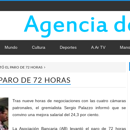
Mundo
Cultura
Deportes
A.Ar TV
Mano
TÓ EL PARO DE 72 HORAS
 PARO DE 72 HORAS
Tras nueve horas de negociaciones con las cuatro cámaras
patronales, el gremialista Sergio Palazzo informó que se
convino una mejora salarial del 24,3 por ciento.
La Asociación Bancaria (AB) levantó el paro de 72 horas