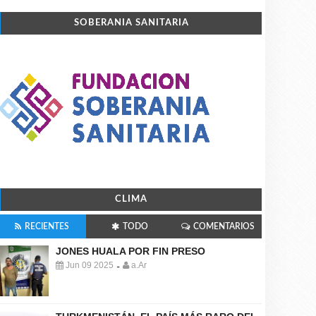
SOBERANIA SANITARIA
CLIMA
RECIENTES
TODO
COMENTARIOS
JONES HUALA POR FIN PRESO
Jun 09 2025
a.Ar
-