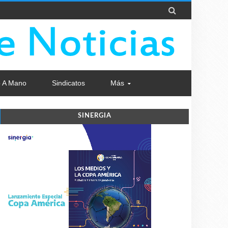

 A Mano
Sindicatos
Más
SINERGIA