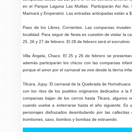
en el Parque Laguna Las Mulitas. Participarán Así Así
Maimará y Emperatriz. Las entradas anticipadas están a $
Paso de los Libres, Corrientes. Las comparsas invaden 
localidad. Para seguir de fiesta es cuestión de visitar la c
25, 26 y 27 de febrero. El 28 de febrero será el escrutinio
Villa Ángela, Chaco. El 25 y 26 de febrero se present
además participarán los chicos con las comparsas infant
porque el amor por el carnaval se vive desde la tierna infa
Tilcara, Jujuy. El carnaval de la Quebrada de Humahuaca n
con los ritos de los pueblos originarios dedicados a la
comparsas bajan de los cerros hasta Tilcara, algunos v
cuando vuelve a enterrarse hasta el año siguiente. Es u
personajes disfrazados deambulando por las callecitas d
trombones, saxo, bombos y bombas de estruendo.