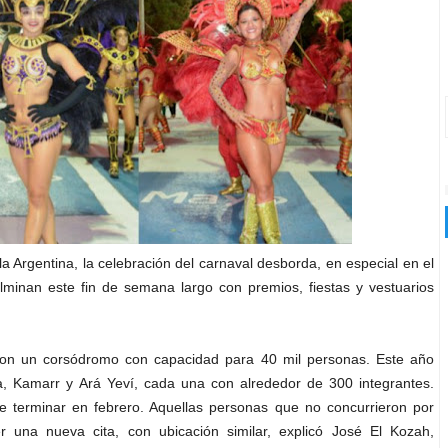
a Argentina, la celebración del carnaval desborda, en especial en el
ulminan este fin de semana largo con premios, fiestas y vestuarios
con un corsódromo con capacidad para 40 mil personas. Este año
ía, Kamarr y Ará Yeví, cada una con alrededor de 300 integrantes.
e terminar en febrero. Aquellas personas que no concurrieron por
r una nueva cita, con ubicación similar, explicó José El Kozah,