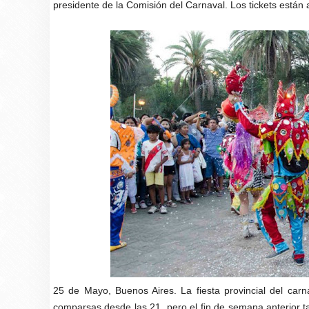
presidente de la Comisión del Carnaval. Los tickets están
25 de Mayo, Buenos Aires. La fiesta provincial del carn
comparsas desde las 21, pero el fin de semana anterior