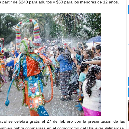
 a partir de $240 para adultos y $50 para los menores de 12 años.
aval se celebra gratis el 27 de febrero con la presentación de las
 también habrá comparsas en el corsódromo del Boulevar Valmarosa,