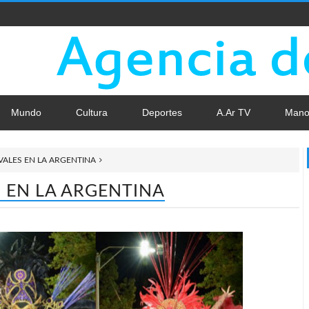
Mundo
Cultura
Deportes
A.Ar TV
Mano
ALES EN LA ARGENTINA
 EN LA ARGENTINA