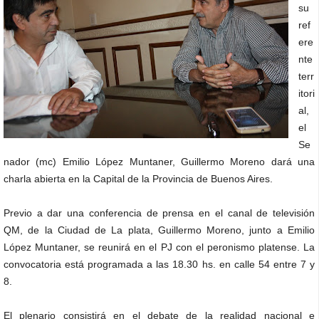
su
ref
ere
nte
terr
itori
al,
el
Se
nador (mc) Emilio López Muntaner, Guillermo Moreno dará una
charla abierta en la Capital de la Provincia de Buenos Aires.
Previo a dar una conferencia de prensa en el canal de televisión
QM, de la Ciudad de La plata, Guillermo Moreno, junto a Emilio
López Muntaner, se reunirá en el PJ con el peronismo platense. La
convocatoria está programada a las 18.30 hs. en calle 54 entre 7 y
8.
El plenario consistirá en el debate de la realidad nacional e