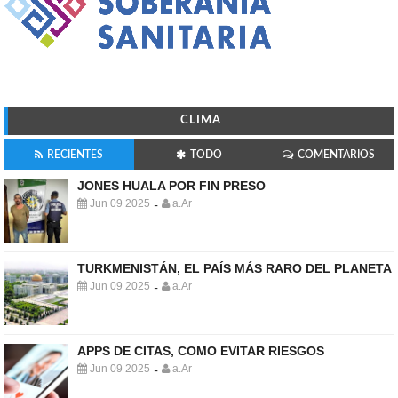
CLIMA
RECIENTES
TODO
COMENTARIOS
JONES HUALA POR FIN PRESO
Jun 09 2025
a.Ar
-
TURKMENISTÁN, EL PAÍS MÁS RARO DEL PLANETA
Jun 09 2025
a.Ar
-
APPS DE CITAS, COMO EVITAR RIESGOS
Jun 09 2025
a.Ar
-