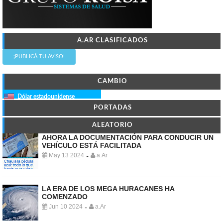
A.AR CLASIFICADOS
¡PUBLICÁ TU AVISO!
CAMBIO
Dólar estadounidense
PORTADAS
ALEATORIO
AHORA LA DOCUMENTACIÓN PARA CONDUCIR UN
VEHÍCULO ESTÁ FACILITADA
May 13 2024
a.Ar
-
LA ERA DE LOS MEGA HURACANES HA
COMENZADO
Jun 10 2024
a.Ar
-