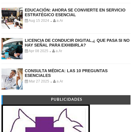
EDUCACIÓN: AHORA SE CONVIERTE EN SERVICIO
ESTRATÉGICO ESENCIAL
Aug 15 2024
a.Ar
-
LICENCIA DE CONDUCIR DIGITAL,¿ QUE PASA SI NO
HAY SEÑAL PARA EXHIBIRLA?
Apr 08 2025
a.Ar
-
CONSULTA MÉDICA: LAS 10 PREGUNTAS
ESENCIALES
Mar 27 2025
a.Ar
-
PUBLICIDADES