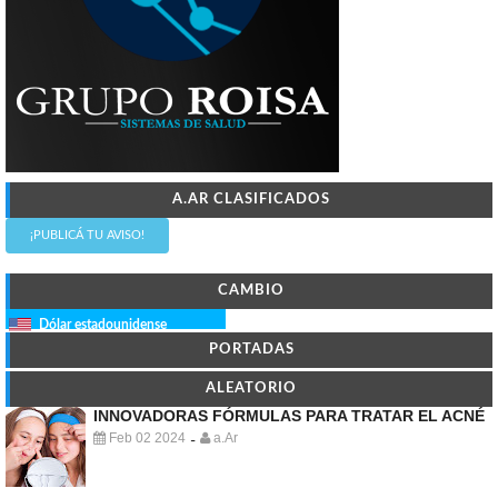
A.AR CLASIFICADOS
¡PUBLICÁ TU AVISO!
CAMBIO
Dólar estadounidense
PORTADAS
ALEATORIO
INNOVADORAS FÓRMULAS PARA TRATAR EL ACNÉ
Feb 02 2024
a.Ar
-