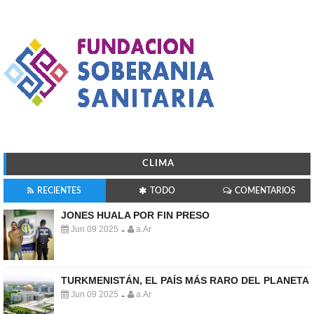
CLIMA
RECIENTES
TODO
COMENTARIOS
JONES HUALA POR FIN PRESO
Jun 09 2025
a.Ar
-
TURKMENISTÁN, EL PAÍS MÁS RARO DEL PLANETA
Jun 09 2025
a.Ar
-