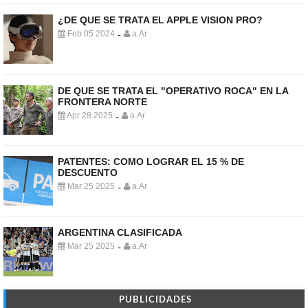
¿DE QUE SE TRATA EL APPLE VISION PRO?
Feb 05 2024
a.Ar
-
DE QUE SE TRATA EL "OPERATIVO ROCA" EN LA
FRONTERA NORTE
Apr 28 2025
a.Ar
-
PATENTES: COMO LOGRAR EL 15 % DE
DESCUENTO
Mar 25 2025
a.Ar
-
ARGENTINA CLASIFICADA
Mar 25 2025
a.Ar
-
PUBLICIDADES